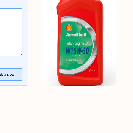
cka svar