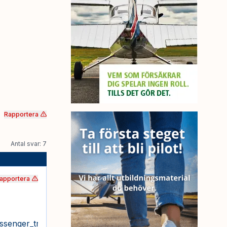
Rapportera
Antal svar: 7
apportera
ssenger_traffic