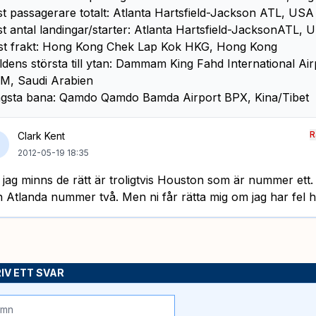
st passagerare totalt: Atlanta Hartsfield-Jackson ATL, USA
st antal landingar/starter: Atlanta Hartsfield-JacksonATL, 
t frakt: Hong Kong Chek Lap Kok HKG, Hong Kong
ldens största till ytan: Dammam King Fahd International Air
, Saudi Arabien
gsta bana: Qamdo Qamdo Bamda Airport BPX, Kina/Tibet
R
Clark Kent
2012-05-19 18:35
jag minns de rätt är troligtvis Houston som är nummer ett.
 Atlanda nummer två. Men ni får rätta mig om jag har fel h
IV ETT SVAR