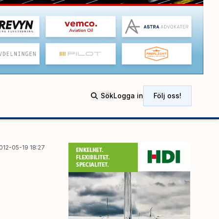
Sök
Logga in
Följ oss!
012-05-19 18:27