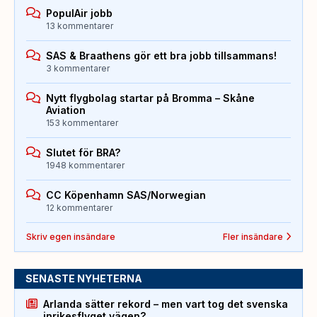
PopulAir jobb
13 kommentarer
SAS & Braathens gör ett bra jobb tillsammans!
3 kommentarer
Nytt flygbolag startar på Bromma – Skåne
Aviation
153 kommentarer
Slutet för BRA?
1948 kommentarer
CC Köpenhamn SAS/Norwegian
12 kommentarer
Skriv egen insändare
Fler insändare
SENASTE NYHETERNA
Arlanda sätter rekord – men vart tog det svenska
inrikesflyget vägen?