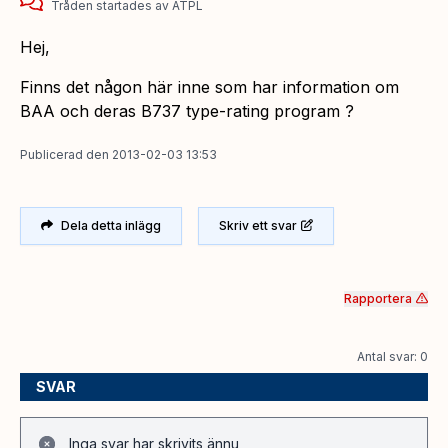
Tråden startades
av
ATPL
Hej,
Finns det någon här inne som har information om
BAA och deras B737 type-rating program ?
Publicerad
den
2013-02-03 13:53
Dela detta inlägg
Skriv ett svar
Rapportera
Antal svar: 0
SVAR
Inga svar har skrivits ännu