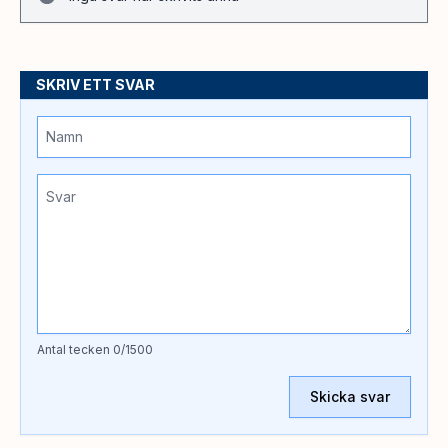
SKRIV ETT SVAR
Antal tecken
0
/1500
Skicka svar