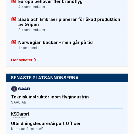
Europa behöver fler brandflyg
4 kommentarer
Saab och Embraer planerar för ökad produktion
av Gripen
3 kommentarer
Norwegian backar – men går på tid
1 kommentar
Fler nyheter
SENASTE PLATSANNONSERNA
Teknisk instruktör inom flygindustrin
SAAB AB
Utbildningsledare/Airport Officer
Karlstad Airport AB