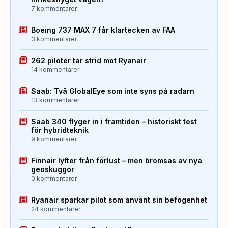
7 kommentarer
Boeing 737 MAX 7 får klartecken av FAA
3 kommentarer
262 piloter tar strid mot Ryanair
14 kommentarer
Saab: Två GlobalEye som inte syns på radarn
13 kommentarer
Saab 340 flyger in i framtiden – historiskt test
för hybridteknik
9 kommentarer
Finnair lyfter från förlust – men bromsas av nya
geoskuggor
0 kommentarer
Ryanair sparkar pilot som använt sin befogenhet
24 kommentarer