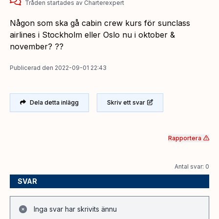
Tråden startades
av
Charterexpert
Någon som ska gå cabin crew kurs för sunclass
airlines i Stockholm eller Oslo nu i oktober &
november? ??
Publicerad
den
2022-09-01 22:43
Dela detta inlägg
Skriv ett svar
Rapportera
Antal svar: 0
SVAR
Inga svar har skrivits ännu