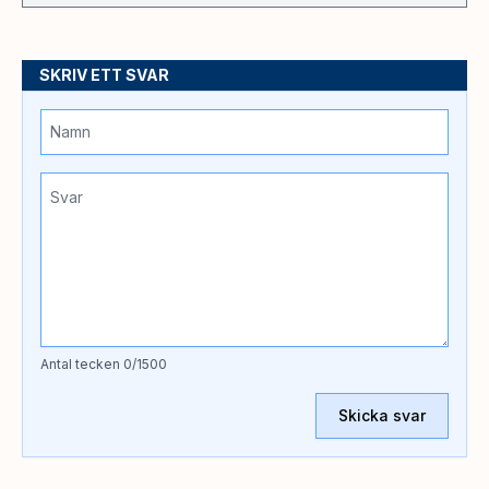
SKRIV ETT SVAR
Antal tecken
0
/1500
Skicka svar