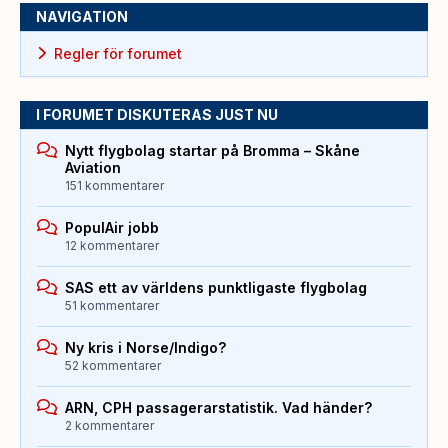
NAVIGATION
Regler för forumet
I FORUMET DISKUTERAS JUST NU
Nytt flygbolag startar på Bromma – Skåne
Aviation
151 kommentarer
PopulAir jobb
12 kommentarer
SAS ett av världens punktligaste flygbolag
51 kommentarer
Ny kris i Norse/Indigo?
52 kommentarer
ARN, CPH passagerarstatistik. Vad händer?
2 kommentarer