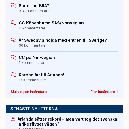
Slutet för BRA?
1947 kommentarer
CC Köpenhamn SAS/Norwegian
11 kommentarer
Är Swedavia nöjda med entren till Sverige?
36 kommentarer
CC på Norwegian
5 kommentarer
Korean Air till Arlanda!
17 kommentarer
Skriv egen insändare
Fler insändare
SENASTE NYHETERNA
Arlanda sätter rekord – men vart tog det svenska
inrikesflyget vägen?