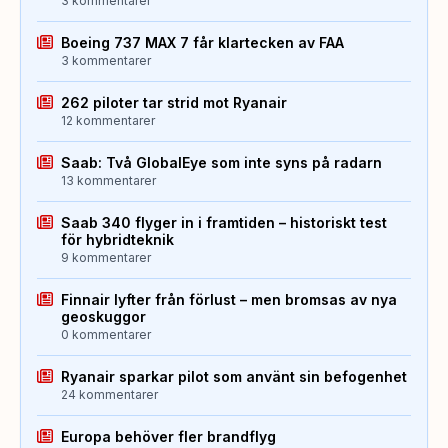
3 kommentarer
Boeing 737 MAX 7 får klartecken av FAA
3 kommentarer
262 piloter tar strid mot Ryanair
12 kommentarer
Saab: Två GlobalEye som inte syns på radarn
13 kommentarer
Saab 340 flyger in i framtiden – historiskt test
för hybridteknik
9 kommentarer
Finnair lyfter från förlust – men bromsas av nya
geoskuggor
0 kommentarer
Ryanair sparkar pilot som använt sin befogenhet
24 kommentarer
Europa behöver fler brandflyg