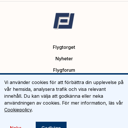
Flygtorget
Nyheter
Flygforum
Platsannonser
Vi använder cookies för att förbättra din upplevelse på
vår hemsida, analysera trafik och visa relevant
Flygutbildning
innehåll. Du kan välja att godkänna eller neka
användningen av cookies. För mer information, läs vår
Om Flygtorget
Cookiepolicy
.
©
2026
Flygtorget AB