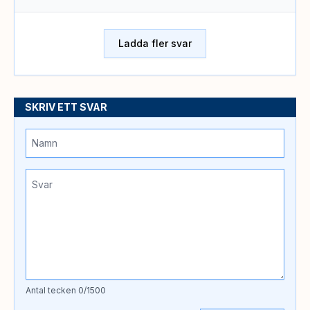
Ladda fler svar
SKRIV ETT SVAR
Antal tecken
0
/1500