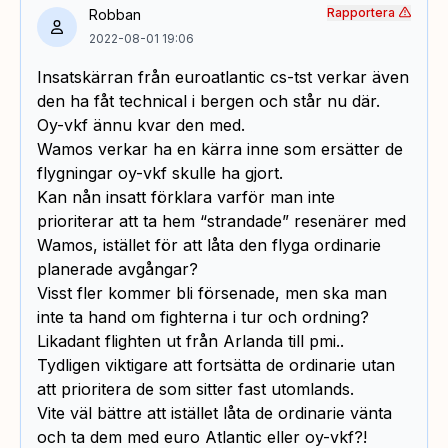
Rapportera
Robban
2022-08-01 19:06
Insatskärran från euroatlantic cs-tst verkar även
den ha fåt technical i bergen och står nu där.
Oy-vkf ännu kvar den med.
Wamos verkar ha en kärra inne som ersätter de
flygningar oy-vkf skulle ha gjort.
Kan nån insatt förklara varför man inte
prioriterar att ta hem “strandade” resenärer med
Wamos, istället för att låta den flyga ordinarie
planerade avgångar?
Visst fler kommer bli försenade, men ska man
inte ta hand om fighterna i tur och ordning?
Likadant flighten ut från Arlanda till pmi..
Tydligen viktigare att fortsätta de ordinarie utan
att prioritera de som sitter fast utomlands.
Vite väl bättre att istället låta de ordinarie vänta
och ta dem med euro Atlantic eller oy-vkf?!