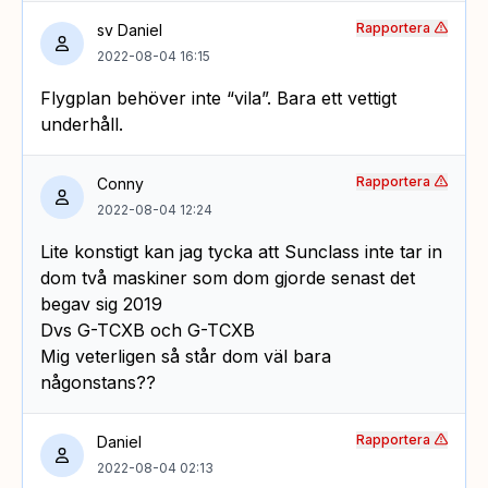
Rapportera
sv Daniel
2022-08-04 16:15
Flygplan behöver inte “vila”. Bara ett vettigt
underhåll.
Rapportera
Conny
2022-08-04 12:24
Lite konstigt kan jag tycka att Sunclass inte tar in
dom två maskiner som dom gjorde senast det
begav sig 2019
Dvs G-TCXB och G-TCXB
Mig veterligen så står dom väl bara
någonstans??
Rapportera
Daniel
2022-08-04 02:13