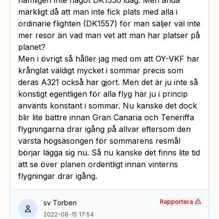
märkligt då att man inte fick plats med alla i
ordinarie flighten (DK1557) för man säljer väl inte
mer resor än vad man vet att man har platser på
planet?
Men i övrigt så håller jag med om att OY-VKF har
krånglat väldigt mycket i sommar precis som
deras A321 också har gjort. Men det är ju inte så
konstigt egentligen för alla flyg har ju i princip
använts konstant i sommar. Nu kanske det dock
blir lite bättre innan Gran Canaria och Teneriffa
flygningarna drar igång på allvar eftersom den
värsta högsäsongen för sommarens resmål
börjar lägga sig nu. Så nu kanske det finns lite tid
att se över planen ordentligt innan vinterns
flygningar drar igång.
Rapportera
sv Torben
2022-08-15 17:54