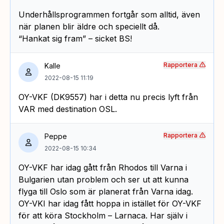
Underhållsprogrammen fortgår som alltid, även
när planen blir äldre och speciellt då.
“Hankat sig fram” – sicket BS!
Rapportera
Kalle
2022-08-15 11:19
OY-VKF (DK9557) har i detta nu precis lyft från
VAR med destination OSL.
Rapportera
Peppe
2022-08-15 10:34
OY-VKF har idag gått från Rhodos till Varna i
Bulgarien utan problem och ser ut att kunna
flyga till Oslo som är planerat från Varna idag.
OY-VKI har idag fått hoppa in istället för OY-VKF
för att köra Stockholm – Larnaca. Har själv i