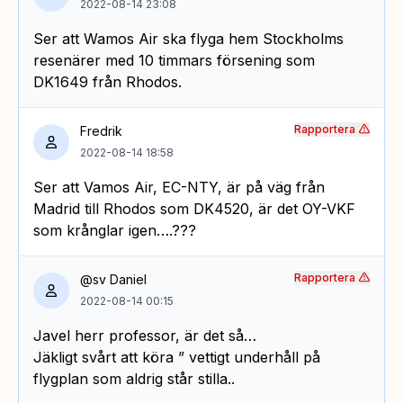
2022-08-14 23:08
Ser att Wamos Air ska flyga hem Stockholms
resenärer med 10 timmars försening som
DK1649 från Rhodos.
Rapportera
Fredrik
2022-08-14 18:58
Ser att Vamos Air, EC-NTY, är på väg från
Madrid till Rhodos som DK4520, är det OY-VKF
som krånglar igen….???
Rapportera
@sv Daniel
2022-08-14 00:15
Javel herr professor, är det så…
Jäkligt svårt att köra ” vettigt underhåll på
flygplan som aldrig står stilla..