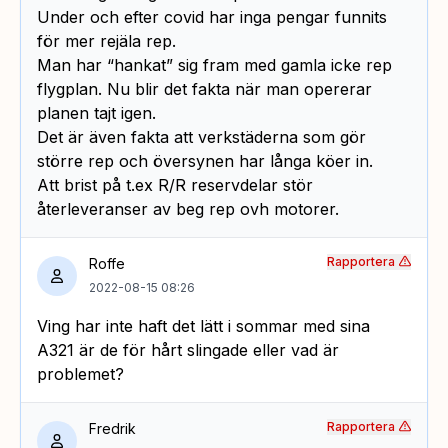
Under och efter covid har inga pengar funnits
för mer rejäla rep.
Man har “hankat” sig fram med gamla icke rep
flygplan. Nu blir det fakta när man opererar
planen tajt igen.
Det är även fakta att verkstäderna som gör
större rep och översynen har långa köer in.
Att brist på t.ex R/R reservdelar stör
återleveranser av beg rep ovh motorer.
Rapportera
Roffe
2022-08-15 08:26
Ving har inte haft det lätt i sommar med sina
A321 är de för hårt slingade eller vad är
problemet?
Rapportera
Fredrik