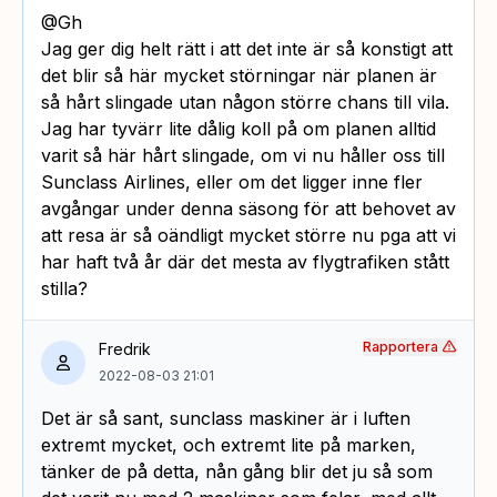
@Gh
Jag ger dig helt rätt i att det inte är så konstigt att
det blir så här mycket störningar när planen är
så hårt slingade utan någon större chans till vila.
Jag har tyvärr lite dålig koll på om planen alltid
varit så här hårt slingade, om vi nu håller oss till
Sunclass Airlines, eller om det ligger inne fler
avgångar under denna säsong för att behovet av
att resa är så oändligt mycket större nu pga att vi
har haft två år där det mesta av flygtrafiken stått
stilla?
Rapportera
Fredrik
2022-08-03 21:01
Det är så sant, sunclass maskiner är i luften
extremt mycket, och extremt lite på marken,
tänker de på detta, nån gång blir det ju så som