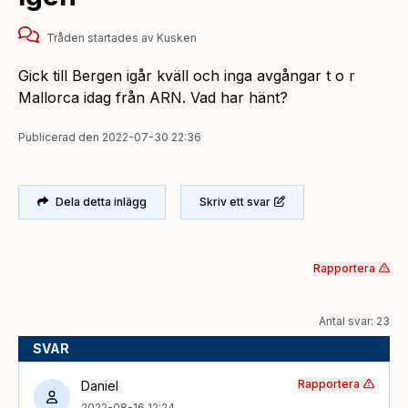
Tråden startades
av
Kusken
Gick till Bergen igår kväll och inga avgångar t o r
Mallorca idag från ARN. Vad har hänt?
Publicerad
den
2022-07-30 22:36
Dela detta inlägg
Skriv ett svar
Rapportera
Antal svar: 23
SVAR
Rapportera
Daniel
2022-08-16 12:24