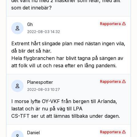
det varit nu med 2 maskiner som felar, med allt
som det innebär?
Rapportera
Gh
2022-08-03 14:32
Extremt hårt slingade plan med nästan ingen vila,
då blir det så här.
Hela flygbranchen har blivit tagna på sängen av
att folk vill ut och resa efter en lång pandemi.
Rapportera
Planespotter
2022-08-03 10:27
I morse lyfte OY-VKF från bergen till Arlanda,
lastat och är nu på väg till LPA
CS-TFT ser ut att lämnas tillbaka under dagen.
Rapportera
Daniel