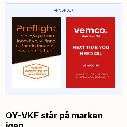
ANNONSER
OY-VKF står på marken
igen