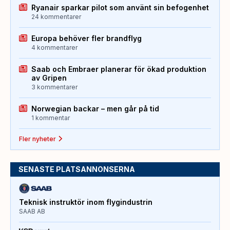
Ryanair sparkar pilot som använt sin befogenhet
24 kommentarer
Europa behöver fler brandflyg
4 kommentarer
Saab och Embraer planerar för ökad produktion
av Gripen
3 kommentarer
Norwegian backar – men går på tid
1 kommentar
Fler nyheter
SENASTE PLATSANNONSERNA
Teknisk instruktör inom flygindustrin
SAAB AB