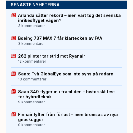
SENASTE NYHETERNA
Arlanda sätter rekord – men vart tog det svenska
inrikesflyget vägen?
3 kommentarer
Boeing 737 MAX 7 får klartecken av FAA
3 kommentarer
262 piloter tar strid mot Ryanair
12 kommentarer
Saab: Två GlobalEye som inte syns på radarn
13 kommentarer
Saab 340 flyger in i framtiden – historiskt test
för hybridteknik
9 kommentarer
Finnair lyfter från förlust – men bromsas av nya
geoskuggor
0 kommentarer