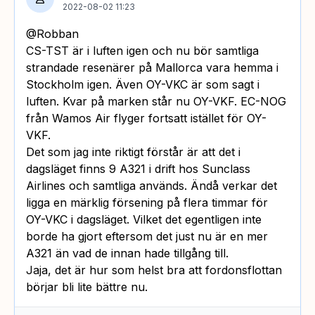
2022-08-02 11:23
@Robban
CS-TST är i luften igen och nu bör samtliga
strandade resenärer på Mallorca vara hemma i
Stockholm igen. Även OY-VKC är som sagt i
luften. Kvar på marken står nu OY-VKF. EC-NOG
från Wamos Air flyger fortsatt istället för OY-
VKF.
Det som jag inte riktigt förstår är att det i
dagsläget finns 9 A321 i drift hos Sunclass
Airlines och samtliga används. Ändå verkar det
ligga en märklig försening på flera timmar för
OY-VKC i dagsläget. Vilket det egentligen inte
borde ha gjort eftersom det just nu är en mer
A321 än vad de innan hade tillgång till.
Jaja, det är hur som helst bra att fordonsflottan
börjar bli lite bättre nu.