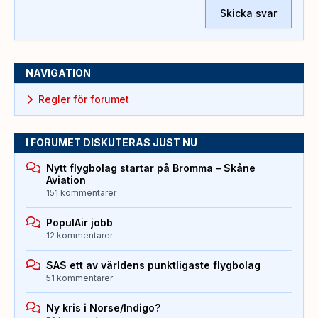
Skicka svar
NAVIGATION
Regler för forumet
I FORUMET DISKUTERAS JUST NU
Nytt flygbolag startar på Bromma – Skåne
Aviation
151 kommentarer
PopulAir jobb
12 kommentarer
SAS ett av världens punktligaste flygbolag
51 kommentarer
Ny kris i Norse/Indigo?