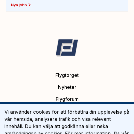
Nya jobb
Flygtorget
Nyheter
Flygforum
Platsannonser
Vi använder cookies för att förbättra din upplevelse på
vår hemsida, analysera trafik och visa relevant
Flygutbildning
innehåll. Du kan välja att godkänna eller neka
användningen av cookies. För mer information, läs vår