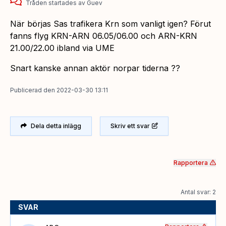
Tråden startades
av
Guev
När börjas Sas trafikera Krn som vanligt igen? Förut
fanns flyg KRN-ARN 06.05/06.00 och ARN-KRN
21.00/22.00 ibland via UME
Snart kanske annan aktör norpar tiderna ??
Publicerad
den
2022-03-30 13:11
Dela detta inlägg
Skriv ett svar
Rapportera
Antal svar: 2
SVAR