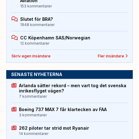
Aviation
153 kommentarer
Slutet för BRA?
1948 kommentarer
CC Köpenhamn SAS/Norwegian
12 kommentarer
Skriv egen insändare
Fler insändare
SENASTE NYHETERNA
Arlanda sätter rekord – men vart tog det svenska
inrikesflyget vägen?
7 kommentarer
Boeing 737 MAX 7 får klartecken av FAA
3 kommentarer
262 piloter tar strid mot Ryanair
14 kommentarer