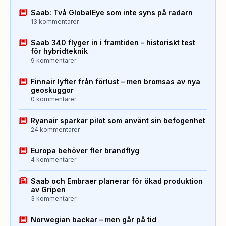
Saab: Två GlobalEye som inte syns på radarn
13 kommentarer
Saab 340 flyger in i framtiden – historiskt test
för hybridteknik
9 kommentarer
Finnair lyfter från förlust – men bromsas av nya
geoskuggor
0 kommentarer
Ryanair sparkar pilot som använt sin befogenhet
24 kommentarer
Europa behöver fler brandflyg
4 kommentarer
Saab och Embraer planerar för ökad produktion
av Gripen
3 kommentarer
Norwegian backar – men går på tid