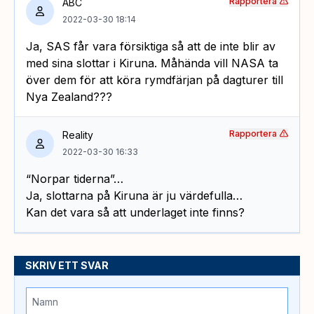
Rapportera
ABC
2022-03-30 18:14
Ja, SAS får vara försiktiga så att de inte blir av
med sina slottar i Kiruna. Måhända vill NASA ta
över dem för att köra rymdfärjan på dagturer till
Nya Zealand???
Rapportera
Reality
2022-03-30 16:33
“Norpar tiderna”…
Ja, slottarna på Kiruna är ju värdefulla…
Kan det vara så att underlaget inte finns?
SKRIV ETT SVAR