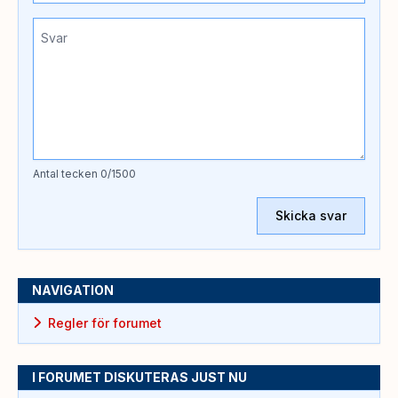
Antal tecken
0
/1500
Skicka svar
NAVIGATION
Regler för forumet
I FORUMET DISKUTERAS JUST NU