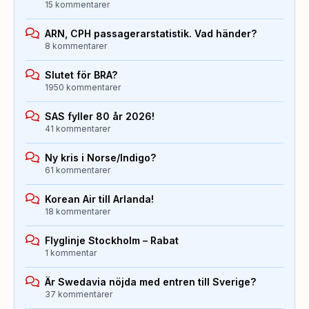
15 kommentarer
ARN, CPH passagerarstatistik. Vad händer?
8 kommentarer
Slutet för BRA?
1950 kommentarer
SAS fyller 80 år 2026!
41 kommentarer
Ny kris i Norse/Indigo?
61 kommentarer
Korean Air till Arlanda!
18 kommentarer
Flyglinje Stockholm – Rabat
1 kommentar
Är Swedavia nöjda med entren till Sverige?
37 kommentarer