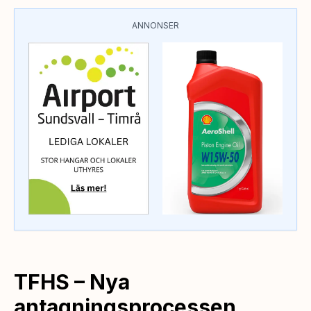
ANNONSER
TFHS – Nya
antagningsprocessen