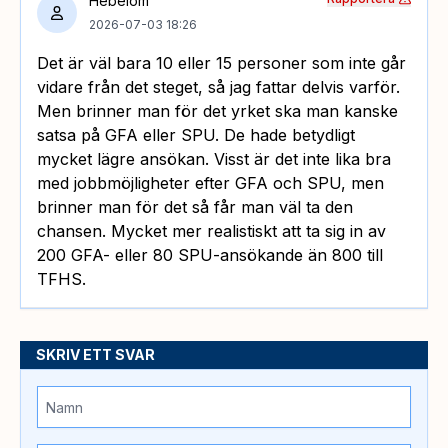
Hebelom
2026-07-03 18:26
Det är väl bara 10 eller 15 personer som inte går
vidare från det steget, så jag fattar delvis varför.
Men brinner man för det yrket ska man kanske
satsa på GFA eller SPU. De hade betydligt
mycket lägre ansökan. Visst är det inte lika bra
med jobbmöjligheter efter GFA och SPU, men
brinner man för det så får man väl ta den
chansen. Mycket mer realistiskt att ta sig in av
200 GFA- eller 80 SPU-ansökande än 800 till
TFHS.
SKRIV ETT SVAR