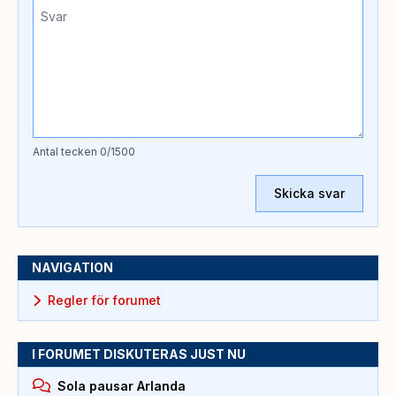
Antal tecken
0
/1500
Skicka svar
NAVIGATION
Regler för forumet
I FORUMET DISKUTERAS JUST NU
Sola pausar Arlanda