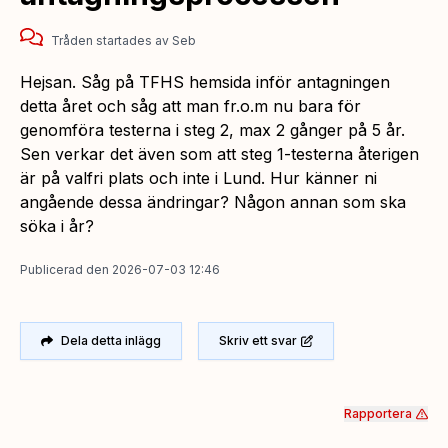
Tråden startades
av
Seb
Hejsan. Såg på TFHS hemsida inför antagningen
detta året och såg att man fr.o.m nu bara för
genomföra testerna i steg 2, max 2 gånger på 5 år.
Sen verkar det även som att steg 1-testerna återigen
är på valfri plats och inte i Lund. Hur känner ni
angående dessa ändringar? Någon annan som ska
söka i år?
Publicerad
den
2026-07-03 12:46
Dela detta inlägg
Skriv ett svar
Rapportera