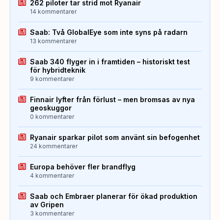
262 piloter tar strid mot Ryanair
14 kommentarer
Saab: Två GlobalEye som inte syns på radarn
13 kommentarer
Saab 340 flyger in i framtiden – historiskt test
för hybridteknik
9 kommentarer
Finnair lyfter från förlust – men bromsas av nya
geoskuggor
0 kommentarer
Ryanair sparkar pilot som använt sin befogenhet
24 kommentarer
Europa behöver fler brandflyg
4 kommentarer
Saab och Embraer planerar för ökad produktion
av Gripen
3 kommentarer