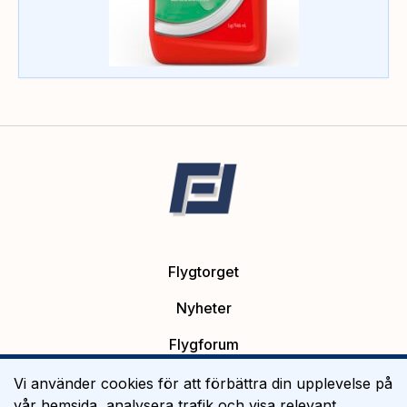
Flygtorget
Nyheter
Flygforum
Platsannonser
Vi använder cookies för att förbättra din upplevelse på
vår hemsida, analysera trafik och visa relevant