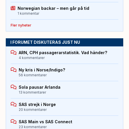
Norwegian backar – men går på tid
1 kommentar
Fler nyheter
I FORUMET DISKUTERAS JUST NU
ARN, CPH passagerarstatistik. Vad händer?
4 kommentarer
Ny kris i Norse/Indigo?
56 kommentarer
Sola pausar Arlanda
13 kommentarer
SAS strejk i Norge
20 kommentarer
SAS Main vs SAS Connect
23 kommentarer