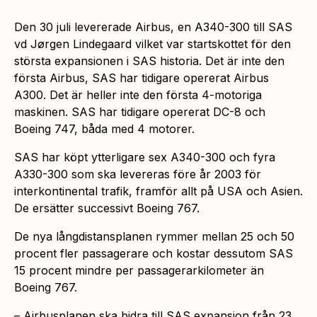
Den 30 juli levererade Airbus, en A340-300 till SAS
vd Jørgen Lindegaard vilket var startskottet för den
största expansionen i SAS historia. Det är inte den
första Airbus, SAS har tidigare opererat Airbus
A300. Det är heller inte den första 4-motoriga
maskinen. SAS har tidigare opererat DC-8 och
Boeing 747, båda med 4 motorer.
SAS har köpt ytterligare sex A340-300 och fyra
A330-300 som ska levereras före år 2003 för
interkontinental trafik, framför allt på USA och Asien.
De ersätter successivt Boeing 767.
De nya långdistansplanen rymmer mellan 25 och 50
procent fler passagerare och kostar dessutom SAS
15 procent mindre per passagerarkilometer än
Boeing 767.
– Airbusplanen ska bidra till SAS expansion från 23