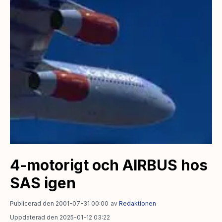
4-motorigt och AIRBUS hos
SAS igen
Publicerad den 2001-07-31 00:00
av
Redaktionen
Uppdaterad den 2025-01-12 03:22