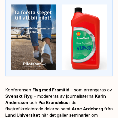
Konferensen
Flyg med Framitid
– som arrangeras av
Svenskt Flyg
– modereras av journalisterna
Karin
Andersson
och
Pia Brandelius
i de
flygtrafikrelaterade delarna samt
Arne Ardeberg
från
Lund Universitet
när det gäller seminarier om