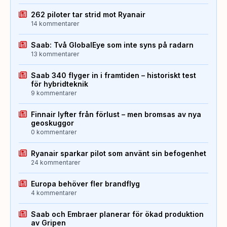
262 piloter tar strid mot Ryanair
14 kommentarer
Saab: Två GlobalEye som inte syns på radarn
13 kommentarer
Saab 340 flyger in i framtiden – historiskt test
för hybridteknik
9 kommentarer
Finnair lyfter från förlust – men bromsas av nya
geoskuggor
0 kommentarer
Ryanair sparkar pilot som använt sin befogenhet
24 kommentarer
Europa behöver fler brandflyg
4 kommentarer
Saab och Embraer planerar för ökad produktion
av Gripen