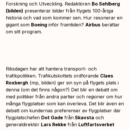
Forskning och Utveckling. Redaktören
Bo Sehlberg
(bilden)
presenterar bilder från flygets 100-åriga
historia och vad som kommer sen. Hur resonerar en
gigant som
Boeing
inför framtiden?
Airbus
berättar
om sitt program.
Riksdagen har att hantera transport- och
trafikpolitiken. Trafikutskottets ordförande
Claes
Roxbergh
(mp, bilden) ger sin syn på flygets plats i
denna (om det finns någon?) Det blir en debatt om
med politiker från andra partier och regioner om hur
många flygplatser som kan överleva. Det blir även en
debatt om kundernas preferenser av flygplatser där
flygplatschefen
Dot Gade
från
Skavsta
och
generaldirektör
Lars Rekke
från
Luftfartsverket