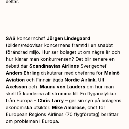
deltar.
SAS
koncernchef
Jörgen Lindegaard
(bilden)redovisar koncernens framtid i en snabbt
förändrad miljö. Hur ser bolaget ut om några år och
hur klarar man konkurrensen? Det blir senare en
debatt där
Scandinavias Airlines
Sverigechef
Anders Ehrling
diskuterar med cheferna för
Malmö
Aviation
och Finnair-ägda
Nordic Airlink,
Ulf
Axelsson
och
Maunu von Lauders
om hur man
skall få kunderna att strömma till. En flyganalytiker
från Europa –
Chris Tarry
– ger sin syn på bolagens
ekonomiska utsikter.
Mike Ambrose
, chef för
European Regions Airlines (70 flygföretag) berättar
om problemen i Europa.