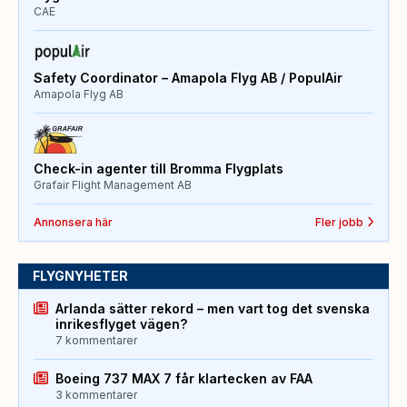
CAE
Safety Coordinator – Amapola Flyg AB / PopulAir
Amapola Flyg AB
Check-in agenter till Bromma Flygplats
Grafair Flight Management AB
Annonsera här
Fler jobb
FLYGNYHETER
Arlanda sätter rekord – men vart tog det svenska
inrikesflyget vägen?
7 kommentarer
Boeing 737 MAX 7 får klartecken av FAA
3 kommentarer