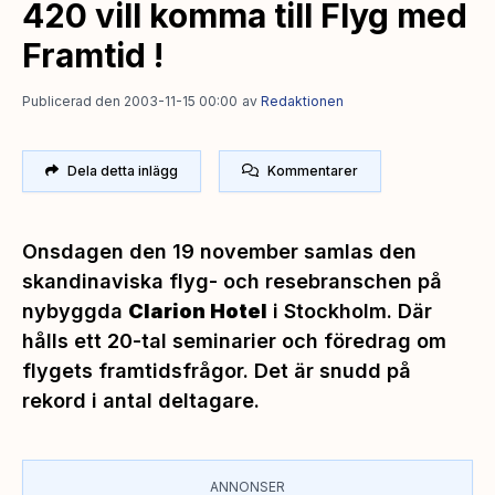
420 vill komma till Flyg med
Framtid !
Publicerad den 2003-11-15 00:00
av
Redaktionen
Dela detta inlägg
Kommentarer
Onsdagen den 19 november samlas den
skandinaviska flyg- och resebranschen på
nybyggda
Clarion Hotel
i Stockholm. Där
hålls ett 20-tal seminarier och föredrag om
flygets framtidsfrågor. Det är snudd på
rekord i antal deltagare.
ANNONSER