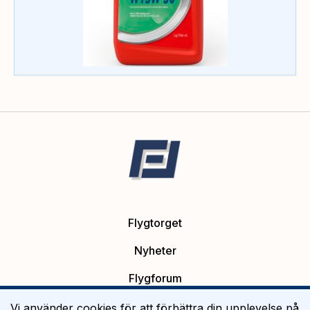
Flygtorget
Nyheter
Flygforum
Platsannonser
Vi använder cookies för att förbättra din upplevelse på