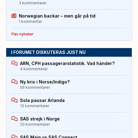
3 kommentarer
Norwegian backar – men går på tid
1 kommentar
Fler nyheter
I FORUMET DISKUTERAS JUST NU
ARN, CPH passagerarstatistik. Vad händer?
4 kommentarer
Ny kris i Norse/Indigo?
56 kommentarer
Sola pausar Arlanda
13 kommentarer
SAS strejk i Norge
20 kommentarer
SAS Main vs SAS Connect