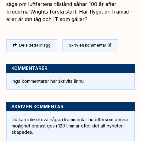
säga om luftfartens tillstånd såhär 100 år efter
bröderna Wrights första start. Har flyget en framtid –
eller är det tåg och IT som gäller?
Dela detta inlägg
Skriv en kommentar
KOMMENTARER
Inga kommentarer har skrivits ännu.
SKRIV EN KOMMENTAR
Du kan inte skriva någon kommentar nu eftersom denna
möjlighet endast ges i 120 timmar efter det att nyheten
skapades.