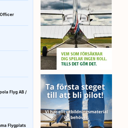
Officer
ola Flyg AB /
mma Flygplats