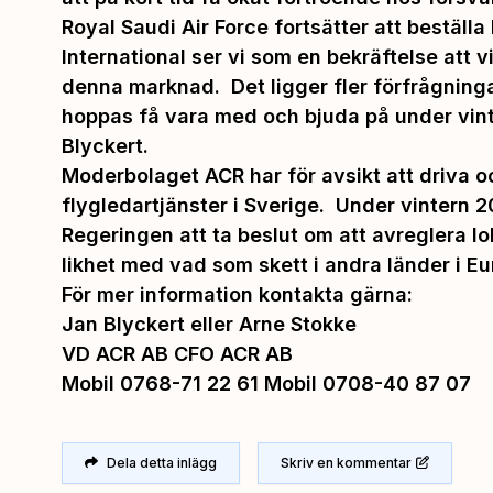
Royal Saudi Air Force fortsätter att beställ
International ser vi som en bekräftelse att vi
denna marknad. Det ligger fler förfrågninga
hoppas få vara med och bjuda på under vin
Blyckert.
Moderbolaget ACR har för avsikt att driva o
flygledartjänster i Sverige. Under vintern 
Regeringen att ta beslut om att avreglera lok
likhet med vad som skett i andra länder i Eu
För mer information kontakta gärna:
Jan Blyckert eller Arne Stokke
VD ACR AB CFO ACR AB
Mobil 0768-71 22 61 Mobil 0708-40 87 07
Dela detta inlägg
Skriv en kommentar