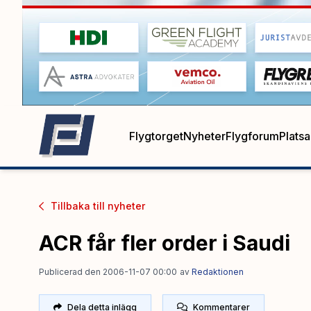
Flygtorget
Nyheter
Flygforum
Plats
Tillbaka till
nyheter
ACR får fler order i Saudi
Publicerad den 2006-11-07 00:00
av
Redaktionen
Dela detta inlägg
Kommentarer