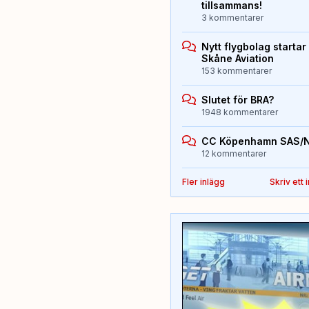
tillsammans!
3 kommentarer
Nytt flygbolag starta
Skåne Aviation
153 kommentarer
Slutet för BRA?
1948 kommentarer
CC Köpenhamn SAS/
12 kommentarer
Fler inlägg
Skriv ett 