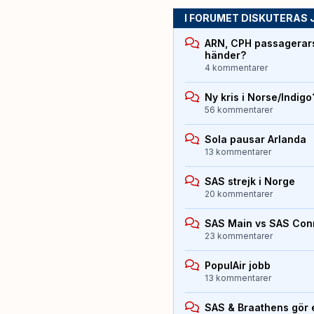
I FORUMET DISKUTERAS 
ARN, CPH passagerarst
händer?
4 kommentarer
Ny kris i Norse/Indigo
56 kommentarer
Sola pausar Arlanda
13 kommentarer
SAS strejk i Norge
20 kommentarer
SAS Main vs SAS Con
23 kommentarer
PopulAir jobb
13 kommentarer
SAS & Braathens gör e