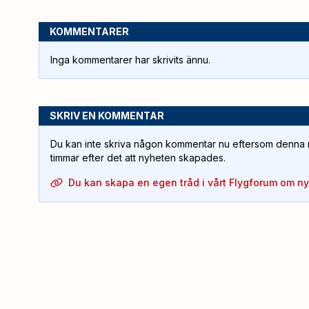
KOMMENTARER
Inga kommentarer har skrivits ännu.
SKRIV EN KOMMENTAR
Du kan inte skriva någon kommentar nu eftersom denna m
timmar efter det att nyheten skapades.
Du kan skapa en egen tråd i vårt Flygforum om n