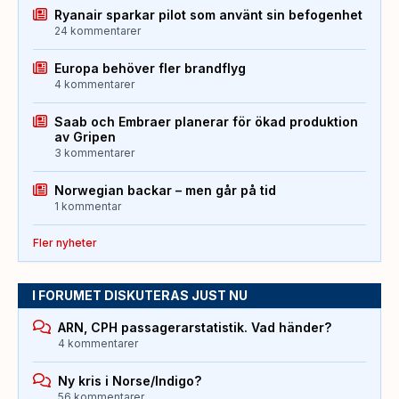
Ryanair sparkar pilot som använt sin befogenhet
24 kommentarer
Europa behöver fler brandflyg
4 kommentarer
Saab och Embraer planerar för ökad produktion
av Gripen
3 kommentarer
Norwegian backar – men går på tid
1 kommentar
Fler nyheter
I FORUMET DISKUTERAS JUST NU
ARN, CPH passagerarstatistik. Vad händer?
4 kommentarer
Ny kris i Norse/Indigo?
56 kommentarer