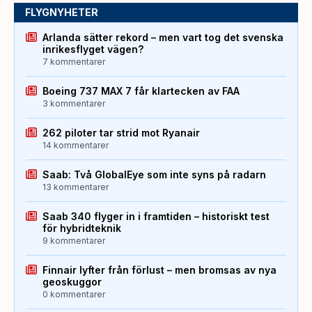
FLYGNYHETER
Arlanda sätter rekord – men vart tog det svenska
inrikesflyget vägen?
7 kommentarer
Boeing 737 MAX 7 får klartecken av FAA
3 kommentarer
262 piloter tar strid mot Ryanair
14 kommentarer
Saab: Två GlobalEye som inte syns på radarn
13 kommentarer
Saab 340 flyger in i framtiden – historiskt test
för hybridteknik
9 kommentarer
Finnair lyfter från förlust – men bromsas av nya
geoskuggor
0 kommentarer