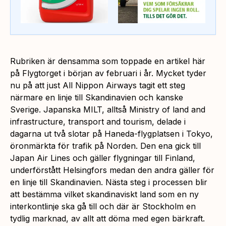
Rubriken är densamma som toppade en artikel här
på Flygtorget i början av februari i år. Mycket tyder
nu på att just All Nippon Airways tagit ett steg
närmare en linje till Skandinavien och kanske
Sverige. Japanska MILT, alltså Ministry of land and
infrastructure, transport and tourism, delade i
dagarna ut två slotar på Haneda-flygplatsen i Tokyo,
öronmärkta för trafik på Norden. Den ena gick till
Japan Air Lines och gäller flygningar till Finland,
underförstått Helsingfors medan den andra gäller för
en linje till Skandinavien. Nästa steg i processen blir
att bestämma vilket skandinaviskt land som en ny
interkontlinje ska gå till och där är Stockholm en
tydlig marknad, av allt att döma med egen bärkraft.