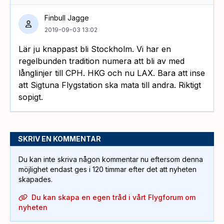
Finbull Jagge
2019-09-03 13:02
Lär ju knappast bli Stockholm. Vi har en
regelbunden tradition numera att bli av med
långlinjer till CPH. HKG och nu LAX. Bara att inse
att Sigtuna Flygstation ska mata till andra. Riktigt
sopigt.
SKRIV EN KOMMENTAR
Du kan inte skriva någon kommentar nu eftersom denna
möjlighet endast ges i 120 timmar efter det att nyheten
skapades.
Du kan skapa en egen tråd i vårt Flygforum om
nyheten