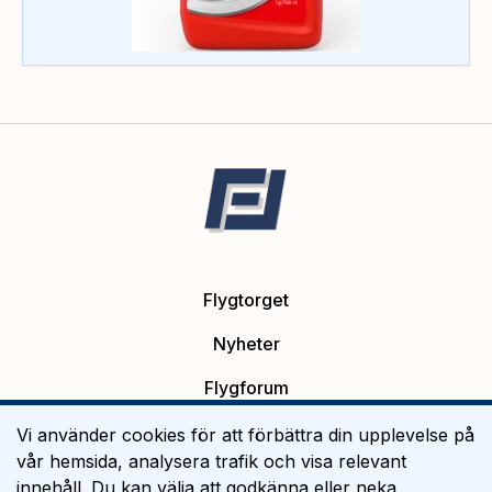
Flygtorget
Nyheter
Flygforum
Platsannonser
Vi använder cookies för att förbättra din upplevelse på
vår hemsida, analysera trafik och visa relevant
Flygutbildning
innehåll. Du kan välja att godkänna eller neka