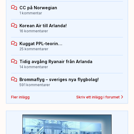
CC på Norwegian
1 kommentar
Korean Air till Arlanda!
16 kommentarer
Kuggat PPL-teorin…
25 kommentarer
Tidig avgång Ryanair från Arlanda
14 kommentarer
Brommaflyg – sveriges nya flygbolag!
591 kommentarer
Fler inlägg
Skriv ett inlägg i forumet