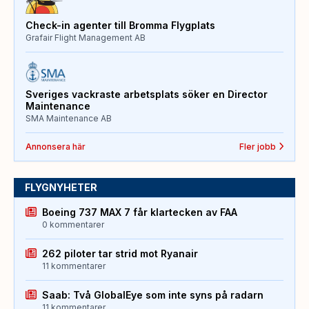
Check-in agenter till Bromma Flygplats
Grafair Flight Management AB
Sveriges vackraste arbetsplats söker en Director
Maintenance
SMA Maintenance AB
Annonsera här
Fler jobb
FLYGNYHETER
Boeing 737 MAX 7 får klartecken av FAA
0 kommentarer
262 piloter tar strid mot Ryanair
11 kommentarer
Saab: Två GlobalEye som inte syns på radarn
11 kommentarer