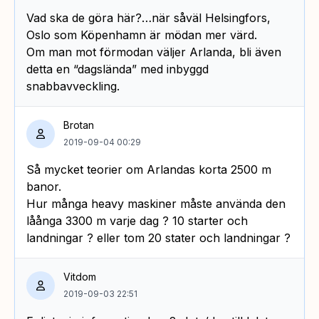
Vad ska de göra här?…när såväl Helsingfors,
Oslo som Köpenhamn är mödan mer värd.
Om man mot förmodan väljer Arlanda, bli även
detta en “dagslända” med inbyggd
snabbavveckling.
Brotan
2019-09-04 00:29
Så mycket teorier om Arlandas korta 2500 m
banor.
Hur många heavy maskiner måste använda den
låånga 3300 m varje dag ? 10 starter och
landningar ? eller tom 20 stater och landningar ?
Vitdom
2019-09-03 22:51