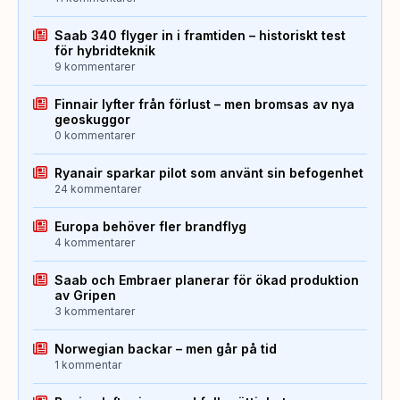
Saab 340 flyger in i framtiden – historiskt test
för hybridteknik
9 kommentarer
Finnair lyfter från förlust – men bromsas av nya
geoskuggor
0 kommentarer
Ryanair sparkar pilot som använt sin befogenhet
24 kommentarer
Europa behöver fler brandflyg
4 kommentarer
Saab och Embraer planerar för ökad produktion
av Gripen
3 kommentarer
Norwegian backar – men går på tid
1 kommentar