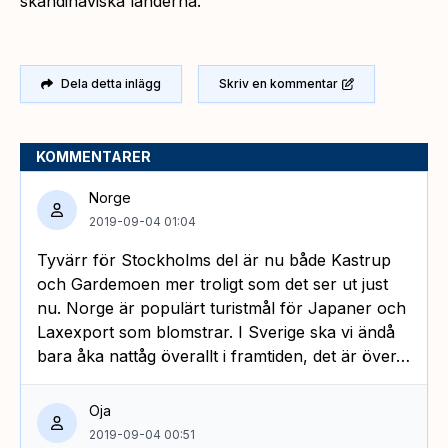
skandinaviska länderna.
Dela detta inlägg
Skriv en kommentar
KOMMENTARER
Norge
2019-09-04 01:04
Tyvärr för Stockholms del är nu både Kastrup
och Gardemoen mer troligt som det ser ut just
nu. Norge är populärt turistmål för Japaner och
Laxexport som blomstrar. I Sverige ska vi ändå
bara åka nattåg överallt i framtiden, det är över…
Oja
2019-09-04 00:51