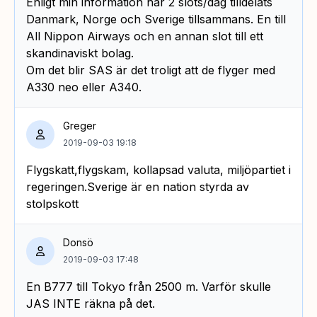
Enligt min information har 2 slots/dag tilldelats
Danmark, Norge och Sverige tillsammans. En till
All Nippon Airways och en annan slot till ett
skandinaviskt bolag.
Om det blir SAS är det troligt att de flyger med
A330 neo eller A340.
Greger
2019-09-03 19:18
Flygskatt,flygskam, kollapsad valuta, miljöpartiet i
regeringen.Sverige är en nation styrda av
stolpskott
Donsö
2019-09-03 17:48
En B777 till Tokyo från 2500 m. Varför skulle
JAS INTE räkna på det.