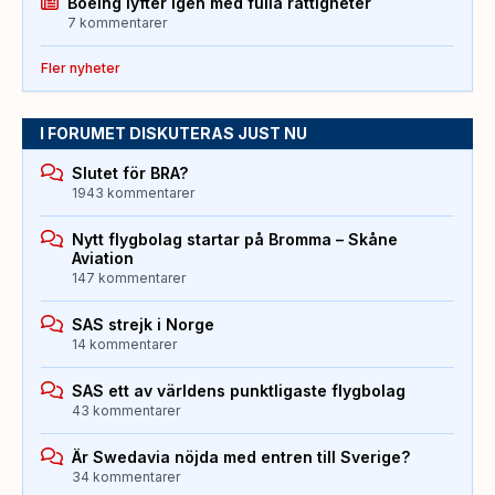
Boeing lyfter igen med fulla rättigheter
7 kommentarer
Fler nyheter
I FORUMET DISKUTERAS JUST NU
Slutet för BRA?
1943 kommentarer
Nytt flygbolag startar på Bromma – Skåne
Aviation
147 kommentarer
SAS strejk i Norge
14 kommentarer
SAS ett av världens punktligaste flygbolag
43 kommentarer
Är Swedavia nöjda med entren till Sverige?
34 kommentarer