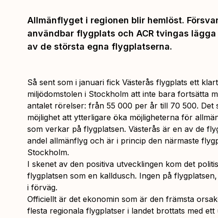
Allmänflyget i regionen blir hemlöst. Försv
användbar flygplats och ACR tvingas lägga
av de största egna flygplatserna.
Så sent som i januari fick Västerås flygplats ett kl
miljödomstolen i Stockholm att inte bara fortsätta 
antalet rörelser: från 55 000 per år till 70 500. Det
möjlighet att ytterligare öka möjligheterna för allmä
som verkar på flygplatsen. Västerås är en av de flyg
andel allmänflyg och är i princip den närmaste flygp
Stockholm.
I skenet av den positiva utvecklingen kom det politis
flygplatsen som en kalldusch. Ingen på flygplatsen,
i förväg.
Officiellt är det ekonomin som är den främsta orsake
flesta regionala flygplatser i landet brottats med ett