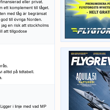
finansierad eller privat.
m ett komplement till tåget.
heten med tåg är begränsat
 god till övriga Norden.
 jag en risk att stockholms
 att tillgodose
erås.
alltid på tidtabell.
a.
Ligger i linje med vad MP