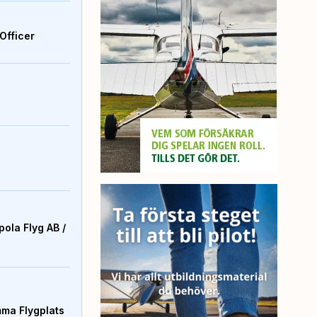
Officer
ola Flyg AB /
mma Flygplats