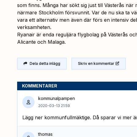
som finns. Många har sökt sig just till Västerås när 
närmare Stockholm försvunnit. Var de nu ska ta väg
vara ett alternativ men även där förs en intensiv de
verksamheten.
Ryanair är enda reguljära flygbolag på Västerås och 
Alicante och Malaga.
Dela detta inlägg
Skriv en kommentar
KOMMENTARER
kommunalpampen
2020-03-13 21:59
Lägg ner kommunfullmäktige. Då sparar vi mer än 
thomas