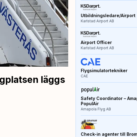
Utbildningsledare/Airport 
Karlstad Airport AB
Airport Officer
Karlstad Airport AB
Flygsimulatortekniker
CAE
ygplatsen läggs
Safety Coordinator – Amap
PopulAir
Amapola Flyg AB
Check-in agenter till Bro