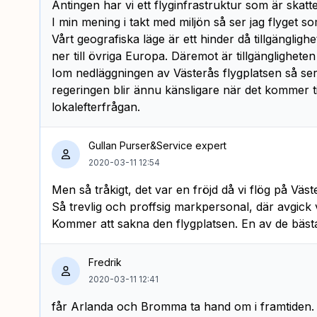
Antingen har vi ett flyginfrastruktur som är skatte
I min mening i takt med miljön så ser jag flyget so
Vårt geografiska läge är ett hinder då tillgänglig
ner till övriga Europa. Däremot är tillgängligheten
Iom nedläggningen av Västerås flygplatsen så ser
regeringen blir ännu känsligare när det kommer till
lokalefterfrågan.
Gullan Purser&Service expert
2020-03-11 12:54
Men så tråkigt, det var en fröjd då vi flög på Väst
Så trevlig och proffsig markpersonal, där avgick vi 
Kommer att sakna den flygplatsen. En av de bäst
Fredrik
2020-03-11 12:41
får Arlanda och Bromma ta hand om i framtiden. 