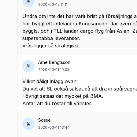
2020-03-12 11:11
Undra om inte det har varit brist på försäljnings
har byggt ett jättelager i Kungsängen, där även någr
byggts, och i TLL landar cargo flyg från Asien, Z
supersnabba leveranser.
V-ås ligger så strategiskt.
Arne Bengtsson
2020-03-11 19:05
Vilket dåligt inlägg ovan.
Du vet att SL också satsat på att dra in spårvagn
I övrigt satsas det mycket på BMA.
Antar att du röstar till vänster.
Sosse
2020-03-11 13:44