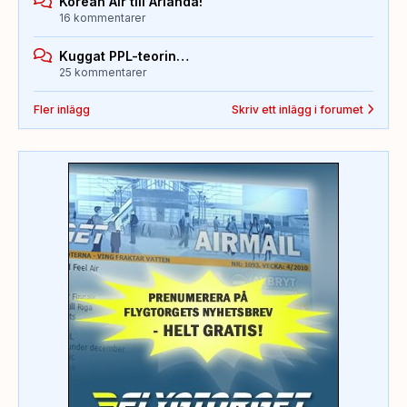
Korean Air till Arlanda!
16 kommentarer
Kuggat PPL-teorin…
25 kommentarer
Fler inlägg
Skriv ett inlägg i forumet