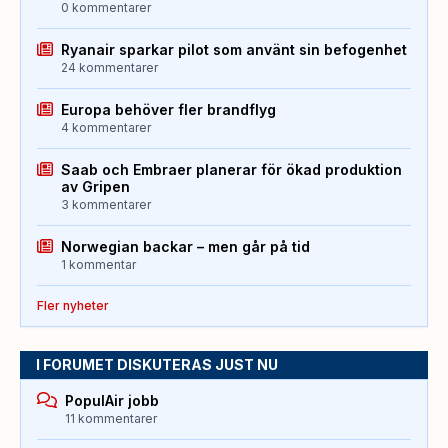
0 kommentarer
Ryanair sparkar pilot som använt sin befogenhet
24 kommentarer
Europa behöver fler brandflyg
4 kommentarer
Saab och Embraer planerar för ökad produktion
av Gripen
3 kommentarer
Norwegian backar – men går på tid
1 kommentar
Fler nyheter
I FORUMET DISKUTERAS JUST NU
PopulAir jobb
11 kommentarer