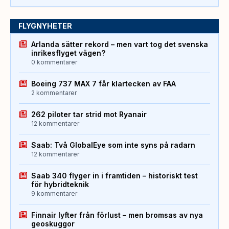
FLYGNYHETER
Arlanda sätter rekord – men vart tog det svenska
inrikesflyget vägen?
0 kommentarer
Boeing 737 MAX 7 får klartecken av FAA
2 kommentarer
262 piloter tar strid mot Ryanair
12 kommentarer
Saab: Två GlobalEye som inte syns på radarn
12 kommentarer
Saab 340 flyger in i framtiden – historiskt test
för hybridteknik
9 kommentarer
Finnair lyfter från förlust – men bromsas av nya
geoskuggor