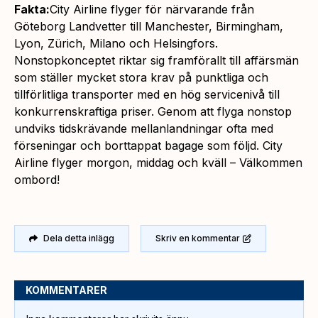
Fakta:
City Airline flyger för närvarande från
Göteborg Landvetter till Manchester, Birmingham,
Lyon, Zürich, Milano och Helsingfors.
Nonstopkonceptet riktar sig framförallt till affärsmän
som ställer mycket stora krav på punktliga och
tillförlitliga transporter med en hög servicenivå till
konkurrenskraftiga priser. Genom att flyga nonstop
undviks tidskrävande mellanlandningar ofta med
förseningar och borttappat bagage som följd. City
Airline flyger morgon, middag och kväll – Välkommen
ombord!
Dela detta inlägg
Skriv en kommentar
KOMMENTARER