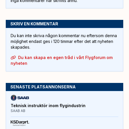
Inga kommentarer har skrivits ännu.
SKRIV EN KOMMENTAR
Du kan inte skriva någon kommentar nu eftersom denna
möjlighet endast ges i 120 timmar efter det att nyheten
skapades.
Du kan skapa en egen tråd i vårt Flygforum om
nyheten
SENASTE PLATSANNONSERNA
Teknisk instruktör inom flygindustrin
SAAB AB