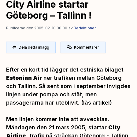
City Airline startar
Göteborg – Tallinn !
Publicerad den 2005-02-18 00:00
av
Redaktionen
Dela detta inlägg
Kommentarer
Efter en kort tid lägger det estniska bilaget
Estonian Air
ner trafiken mellan Göteborg
och Tallinn. Så sent som i september invigdes
linjen under pompa och ståt, men
passagerarna har uteblivit.
(läs artikel)
Men linjen kommer inte att avvecklas.
Måndagen den 21 mars 2005, startar
City
Airline,
trafik på sträckan Göteborg - Tallinn