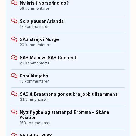
Ny kris i Norse/Indigo?
56 kommentarer
Sola pausar Arlanda
13 kommentarer
SAS strejk i Norge
20 kommentarer
SAS Main vs SAS Connect
23 kommentarer
PopulAir jobb
13 kommentarer
SAS & Braathens gör ett bra jobb tillsammans!
3 kommentarer
Nytt flygbolag startar på Bromma – Skåne
Aviation
153 kommentarer
Slutet för BRA?