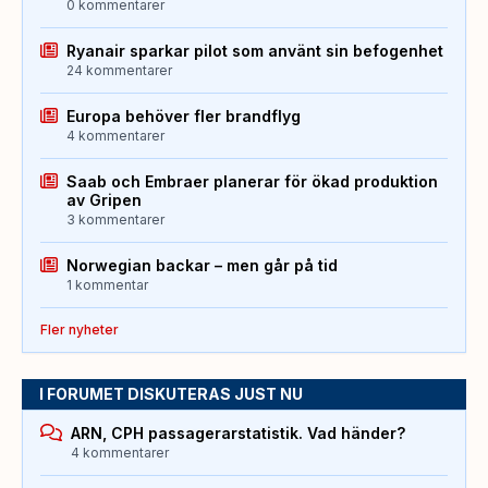
0 kommentarer
Ryanair sparkar pilot som använt sin befogenhet
24 kommentarer
Europa behöver fler brandflyg
4 kommentarer
Saab och Embraer planerar för ökad produktion
av Gripen
3 kommentarer
Norwegian backar – men går på tid
1 kommentar
Fler nyheter
I FORUMET DISKUTERAS JUST NU
ARN, CPH passagerarstatistik. Vad händer?
4 kommentarer