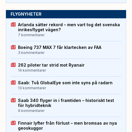
FLYGNYHETER
Arlanda sätter rekord – men vart tog det svenska
inrikesflyget vägen?
7 kommentarer
Boeing 737 MAX 7 får klartecken av FAA
3 kommentarer
262 piloter tar strid mot Ryanair
14 kommentarer
Saab: Två GlobalEye som inte syns på radarn
13 kommentarer
Saab 340 flyger in i framtiden – historiskt test
för hybridteknik
9 kommentarer
Finnair lyfter från förlust – men bromsas av nya
geoskuggor