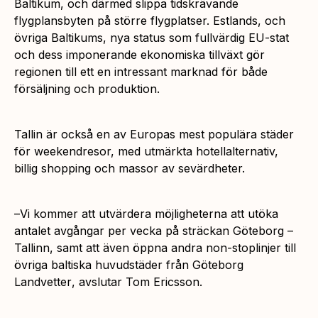
Baltikum, och därmed slippa tidskrävande
flygplansbyten på större flygplatser. Estlands, och
övriga Baltikums, nya status som fullvärdig EU-stat
och dess imponerande ekonomiska tillväxt gör
regionen till ett en intressant marknad för både
försäljning och produktion.
Tallin är också en av Europas mest populära städer
för weekendresor, med utmärkta hotellalternativ,
billig shopping och massor av sevärdheter.
–
Vi kommer att utvärdera möjligheterna att utöka
antalet avgångar per vecka på sträckan Göteborg –
Tallinn, samt att även öppna andra non-stoplinjer till
övriga baltiska huvudstäder från Göteborg
Landvetter
, avslutar Tom Ericsson.