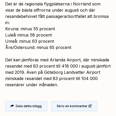
Det är de regionala flygplatserna i Norrland som
visar de bästa siffrorna under augusti och där
resandebehovet fått passagerarbortfallet att bromsa
in:
Kiruna: minus 55 procent
Luleå minus 58 procent
Umeå: minus 63 procent
Åre/Östersund: minus 65 procent
Det kan jämföras med Arlanda Airport, där minskade
resandet med 83 procent till 418 000 i augusti jämfört
med 2019. Även på Göteborg Landvetter Airport
minskade resandet med 83 procent till 104 000
resenärer under månaden.
Dela detta inlägg
Skriv en kommentar