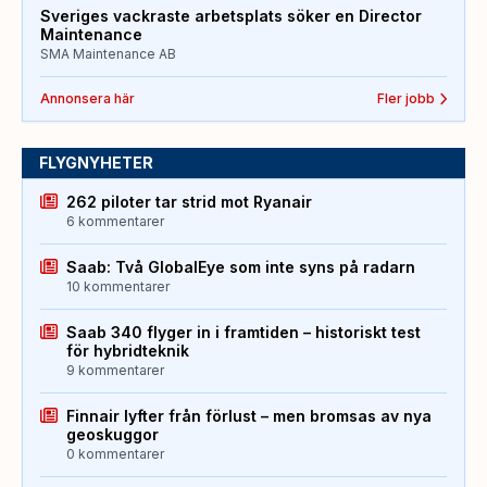
Sveriges vackraste arbetsplats söker en Director
Maintenance
SMA Maintenance AB
Annonsera här
Fler jobb
FLYGNYHETER
262 piloter tar strid mot Ryanair
6 kommentarer
Saab: Två GlobalEye som inte syns på radarn
10 kommentarer
Saab 340 flyger in i framtiden – historiskt test
för hybridteknik
9 kommentarer
Finnair lyfter från förlust – men bromsas av nya
geoskuggor
0 kommentarer