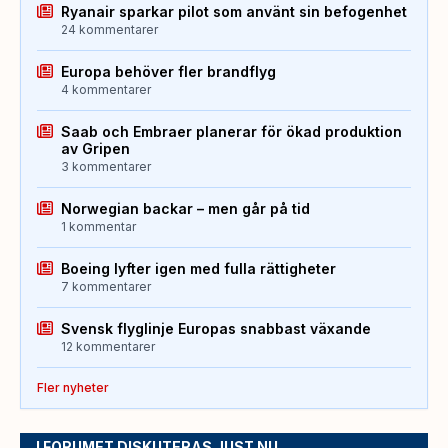
Ryanair sparkar pilot som använt sin befogenhet
24 kommentarer
Europa behöver fler brandflyg
4 kommentarer
Saab och Embraer planerar för ökad produktion
av Gripen
3 kommentarer
Norwegian backar – men går på tid
1 kommentar
Boeing lyfter igen med fulla rättigheter
7 kommentarer
Svensk flyglinje Europas snabbast växande
12 kommentarer
Fler nyheter
I FORUMET DISKUTERAS JUST NU