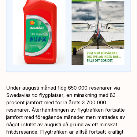
Under augusti månad flög 650 000 resenärer via
Swedavias tio flygplatser, en minskning med 83
procent jämfört med förra årets 3 700 000
resenärer. Återhämtningen av flygtrafiken fortsatte
jämfört med föregående månader men mattades av
något i slutet av augusti på grund av ett minskat
fritidsresande. Flygtrafiken är alltså fortsatt kraftigt