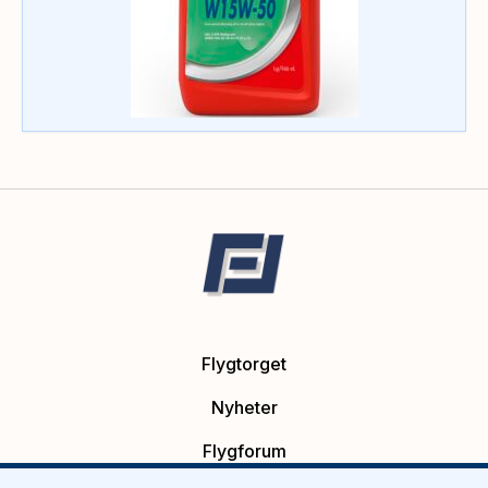
Flygtorget
Nyheter
Flygforum