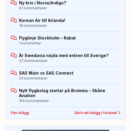
Ny kris i Norse/Indigo?
61 kommentarer
Korean Air till Arlanda!
18 kommentarer
Flyglinje Stockholm – Rabat
1 kommentar
Är Swedavia nöjda med entren till Sverige?
37 kommentarer
SAS Main vs SAS Connect
24 kommentarer
Nytt flygbolag startar på Bromma – Skåne
Aviation
154 kommentarer
Fler inlägg
Skriv ett inlägg i forumet