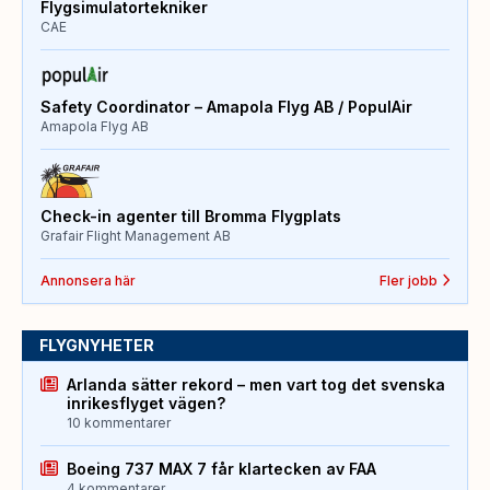
Flygsimulatortekniker
CAE
Safety Coordinator – Amapola Flyg AB / PopulAir
Amapola Flyg AB
Check-in agenter till Bromma Flygplats
Grafair Flight Management AB
Annonsera här
Fler jobb
FLYGNYHETER
Arlanda sätter rekord – men vart tog det svenska
inrikesflyget vägen?
10 kommentarer
Boeing 737 MAX 7 får klartecken av FAA
4 kommentarer