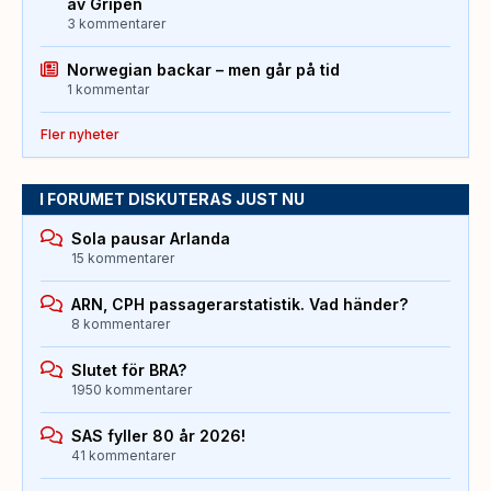
av Gripen
3 kommentarer
Norwegian backar – men går på tid
1 kommentar
Fler nyheter
I FORUMET DISKUTERAS JUST NU
Sola pausar Arlanda
15 kommentarer
ARN, CPH passagerarstatistik. Vad händer?
8 kommentarer
Slutet för BRA?
1950 kommentarer
SAS fyller 80 år 2026!
41 kommentarer