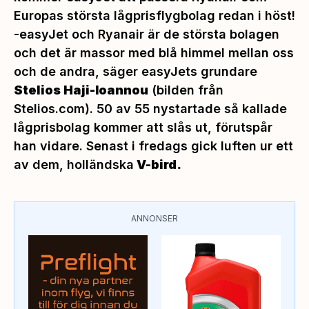
Europas största lågprisflygbolag redan i höst!
-
easyJet och Ryanair är de största bolagen
och det är massor med blå himmel mellan oss
och de andra
, säger easyJets grundare
Stelios Haji-Ioannou
(bilden från
Stelios.com).
50 av 55 nystartade så kallade
lågprisbolag kommer att slås ut, förutspår
han vidare. Senast i fredags gick luften ur ett
av dem, holländska
V-bird.
ANNONSER