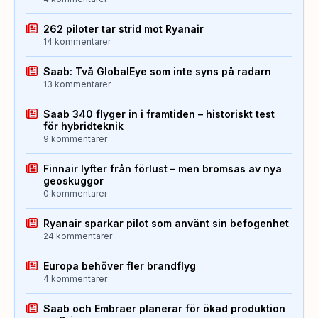
262 piloter tar strid mot Ryanair
14 kommentarer
Saab: Två GlobalEye som inte syns på radarn
13 kommentarer
Saab 340 flyger in i framtiden – historiskt test
för hybridteknik
9 kommentarer
Finnair lyfter från förlust – men bromsas av nya
geoskuggor
0 kommentarer
Ryanair sparkar pilot som använt sin befogenhet
24 kommentarer
Europa behöver fler brandflyg
4 kommentarer
Saab och Embraer planerar för ökad produktion