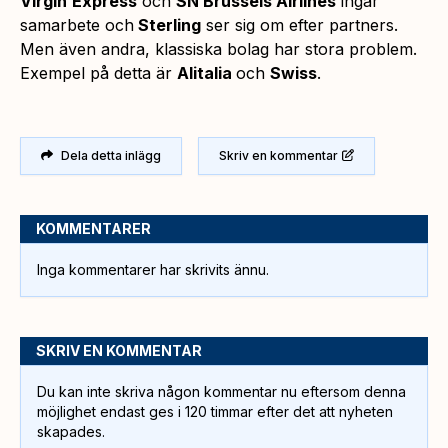
Virgin
Express
och
SN Brussels Airlines
ingår
samarbete och
Sterling
ser sig om efter partners.
Men även andra, klassiska bolag har stora problem.
Exempel på detta är
Alitalia
och
Swiss
.
Dela detta inlägg
Skriv en kommentar
KOMMENTARER
Inga kommentarer har skrivits ännu.
SKRIV EN KOMMENTAR
Du kan inte skriva någon kommentar nu eftersom denna
möjlighet endast ges i 120 timmar efter det att nyheten
skapades.