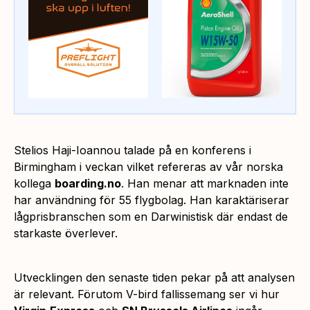
Stelios Haji-Ioannou talade på en konferens i
Birmingham i veckan vilket refereras av vår norska
kollega
boarding.no
. Han menar att marknaden inte
har användning för 55 flygbolag. Han karaktäriserar
lågprisbranschen som en
Darwinistisk
där endast de
starkaste överlever.
Utvecklingen den senaste tiden pekar på att analysen
är relevant. Förutom V-bird fallissemang ser vi hur