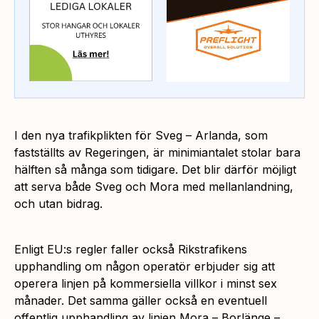
I den nya trafikplikten för Sveg – Arlanda, som
fastställts av Regeringen, är minimiantalet stolar bara
hälften så många som tidigare. Det blir därför möjligt
att serva både Sveg och Mora med mellanlandning,
och utan bidrag.
Enligt EU:s regler faller också Rikstrafikens
upphandling om någon operatör erbjuder sig att
operera linjen på kommersiella villkor i minst sex
månader. Det samma gäller också en eventuell
offentlig upphandling av linjen Mora – Borlänge –