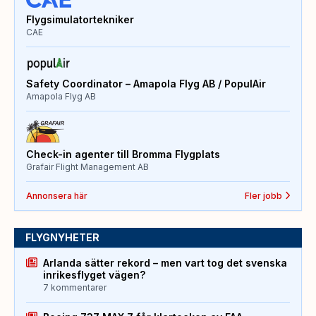
Flygsimulatortekniker
CAE
Safety Coordinator – Amapola Flyg AB / PopulAir
Amapola Flyg AB
Check-in agenter till Bromma Flygplats
Grafair Flight Management AB
Annonsera här
Fler jobb
FLYGNYHETER
Arlanda sätter rekord – men vart tog det svenska
inrikesflyget vägen?
7 kommentarer