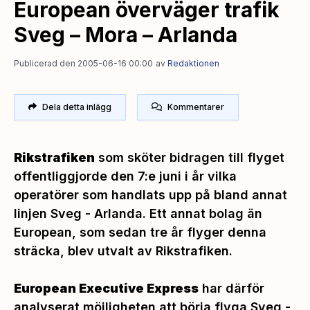
European överväger trafik
Sveg – Mora – Arlanda
Publicerad den 2005-06-16 00:00
av
Redaktionen
Dela detta inlägg
Kommentarer
Rikstrafiken
som sköter bidragen till flyget
offentliggjorde den 7:e juni i år vilka
operatörer som handlats upp på bland annat
linjen Sveg - Arlanda. Ett annat bolag än
European, som sedan tre år flyger denna
sträcka, blev utvalt av Rikstrafiken.
European Executive Express
har därför
analyserat möjligheten att börja flyga Sveg -