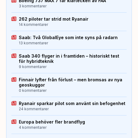
Boeing 737 MAX 7 får klartecken av FAA
3 kommentarer
262 piloter tar strid mot Ryanair
14 kommentarer
Saab: Två GlobalEye som inte syns på radarn
13 kommentarer
Saab 340 flyger in i framtiden – historiskt test
för hybridteknik
9 kommentarer
Finnair lyfter från förlust – men bromsas av nya
geoskuggor
0 kommentarer
Ryanair sparkar pilot som använt sin befogenhet
24 kommentarer
Europa behöver fler brandflyg
4 kommentarer