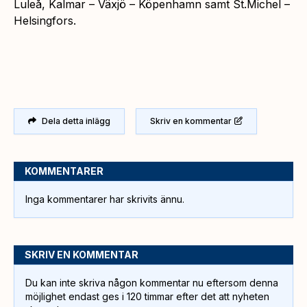
Luleå, Kalmar – Växjö – Köpenhamn samt St.Michel –
Helsingfors.
Dela detta inlägg
Skriv en kommentar
KOMMENTARER
Inga kommentarer har skrivits ännu.
SKRIV EN KOMMENTAR
Du kan inte skriva någon kommentar nu eftersom denna
möjlighet endast ges i 120 timmar efter det att nyheten