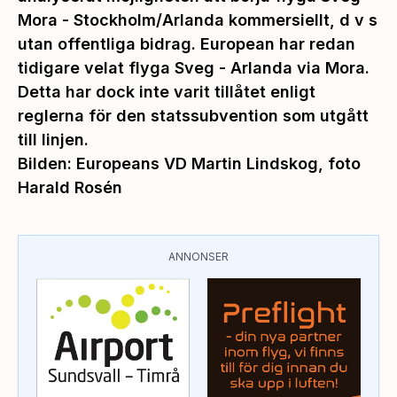
Mora - Stockholm/Arlanda kommersiellt, d v s
utan offentliga bidrag. European har redan
tidigare velat flyga Sveg - Arlanda via Mora.
Detta har dock inte varit tillåtet enligt
reglerna för den statssubvention som utgått
till linjen.
Bilden: Europeans VD Martin Lindskog, foto
Harald Rosén
ANNONSER