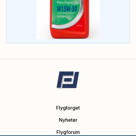
Flygtorget
Nyheter
Flygforum