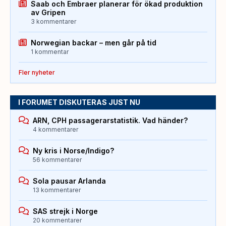
Saab och Embraer planerar för ökad produktion
av Gripen
3 kommentarer
Norwegian backar – men går på tid
1 kommentar
Fler nyheter
I FORUMET DISKUTERAS JUST NU
ARN, CPH passagerarstatistik. Vad händer?
4 kommentarer
Ny kris i Norse/Indigo?
56 kommentarer
Sola pausar Arlanda
13 kommentarer
SAS strejk i Norge
20 kommentarer