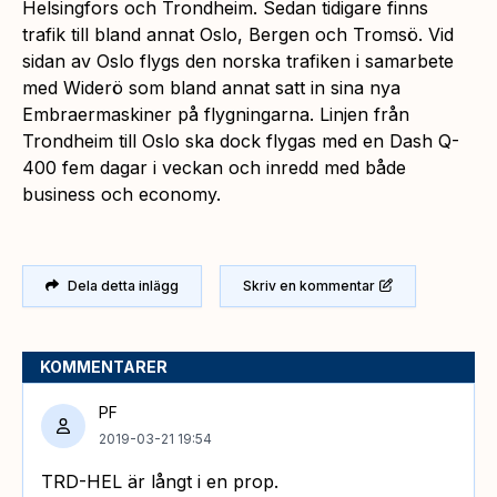
Helsingfors och Trondheim. Sedan tidigare finns
trafik till bland annat Oslo, Bergen och Tromsö. Vid
sidan av Oslo flygs den norska trafiken i samarbete
med Widerö som bland annat satt in sina nya
Embraermaskiner på flygningarna. Linjen från
Trondheim till Oslo ska dock flygas med en Dash Q-
400 fem dagar i veckan och inredd med både
business och economy.
Dela detta inlägg
Skriv en kommentar
KOMMENTARER
PF
2019-03-21 19:54
TRD-HEL är långt i en prop.