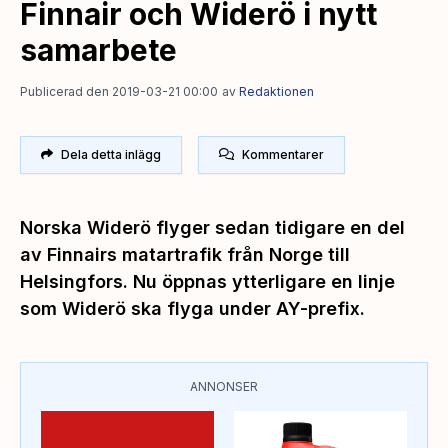
Finnair och Widerö i nytt
samarbete
Publicerad den 2019-03-21 00:00
av
Redaktionen
Dela detta inlägg
Kommentarer
Norska Widerö flyger sedan tidigare en del
av Finnairs matartrafik från Norge till
Helsingfors. Nu öppnas ytterligare en linje
som Widerö ska flyga under AY-prefix.
ANNONSER