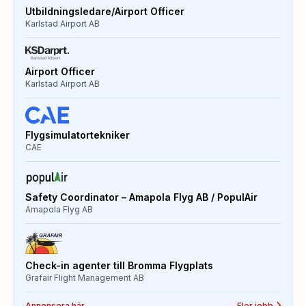
Utbildningsledare/Airport Officer
Karlstad Airport AB
Airport Officer
Karlstad Airport AB
Flygsimulatortekniker
CAE
Safety Coordinator – Amapola Flyg AB / PopulAir
Amapola Flyg AB
Check-in agenter till Bromma Flygplats
Grafair Flight Management AB
Annonsera här
Fler jobb