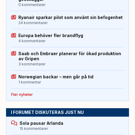
0 kommentarer
Ryanair sparkar pilot som använt sin befogenhet
24 kommentarer
Europa behöver fler brandflyg
4 kommentarer
Saab och Embraer planerar för ökad produktion
av Gripen
3 kommentarer
Norwegian backar – men går på tid
1 kommentar
Fler nyheter
I FORUMET DISKUTERAS JUST NU
Sola pausar Arlanda
15 kommentarer