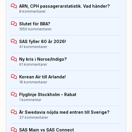
ARN, CPH passagerarstatistik. Vad händer?
8 kommentarer
Slutet för BRA?
1950 kommentarer
SAS fyller 80 år 2026!
41 kommentarer
Ny kris i Norse/Indigo?
61 kommentarer
Korean Air till Arlanda!
18 kommentarer
Flyglinje Stockholm – Rabat
1 kommentar
Är Swedavia nöjda med entren till Sverige?
37 kommentarer
SAS Main vs SAS Connect