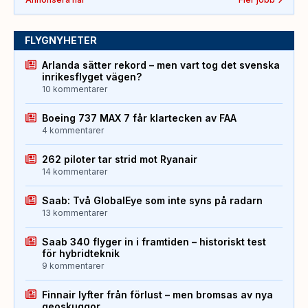
FLYGNYHETER
Arlanda sätter rekord – men vart tog det svenska
inrikesflyget vägen?
10 kommentarer
Boeing 737 MAX 7 får klartecken av FAA
4 kommentarer
262 piloter tar strid mot Ryanair
14 kommentarer
Saab: Två GlobalEye som inte syns på radarn
13 kommentarer
Saab 340 flyger in i framtiden – historiskt test
för hybridteknik
9 kommentarer
Finnair lyfter från förlust – men bromsas av nya
geoskuggor