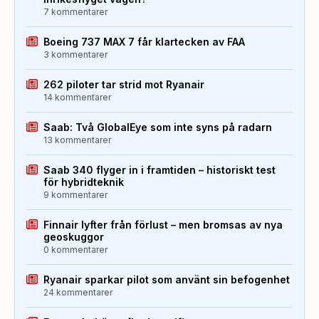
7 kommentarer
Boeing 737 MAX 7 får klartecken av FAA
3 kommentarer
262 piloter tar strid mot Ryanair
14 kommentarer
Saab: Två GlobalEye som inte syns på radarn
13 kommentarer
Saab 340 flyger in i framtiden – historiskt test
för hybridteknik
9 kommentarer
Finnair lyfter från förlust – men bromsas av nya
geoskuggor
0 kommentarer
Ryanair sparkar pilot som använt sin befogenhet
24 kommentarer