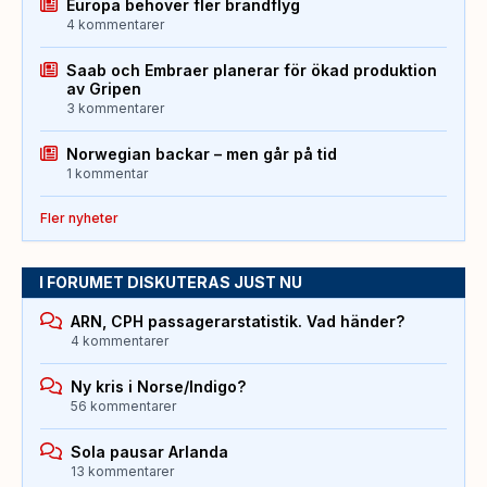
Europa behöver fler brandflyg
4 kommentarer
Saab och Embraer planerar för ökad produktion
av Gripen
3 kommentarer
Norwegian backar – men går på tid
1 kommentar
Fler nyheter
I FORUMET DISKUTERAS JUST NU
ARN, CPH passagerarstatistik. Vad händer?
4 kommentarer
Ny kris i Norse/Indigo?
56 kommentarer
Sola pausar Arlanda
13 kommentarer