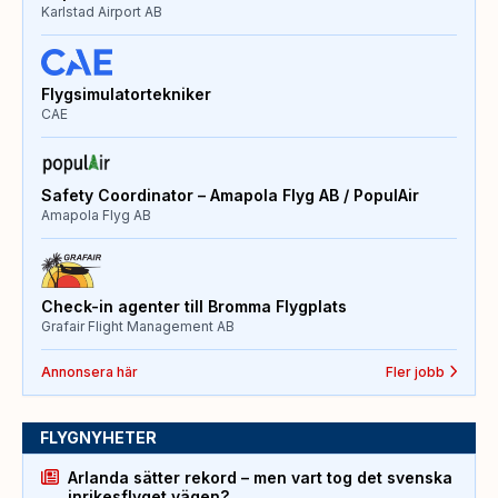
Karlstad Airport AB
Flygsimulatortekniker
CAE
Safety Coordinator – Amapola Flyg AB / PopulAir
Amapola Flyg AB
Check-in agenter till Bromma Flygplats
Grafair Flight Management AB
Annonsera här
Fler jobb
FLYGNYHETER
Arlanda sätter rekord – men vart tog det svenska
inrikesflyget vägen?