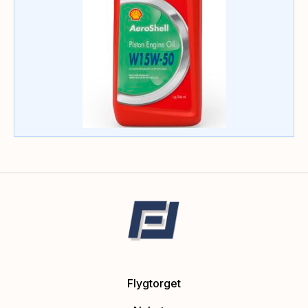
Flygtorget