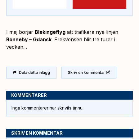
I maj börjar
Blekingeflyg
att trafikera nya linjen
Ronneby – Gdansk
. Frekvensen blir tre turer i
veckan. .
Dela detta inlägg
Skriv en kommentar
KOMMENTARER
Inga kommentarer har skrivits ännu.
SKRIV EN KOMMENTAR