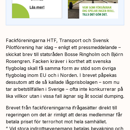
Fackföreningarna HTF, Transport och Svensk
Pilotförening har idag – enligt ett pressmeddelande –
skickat brev till statsråden Bosse Ringholm och Björn
Rosengren. Facken kräver i korthet att svenska
flygbolag skall få samma form av stöd som övriga
flygbolag inom EU och i Norden. I brevet påpekas
dessutom att de så kallade lågprisbolagen – som nu
tar arbetstillfällen i Sverige – ofta inte konkurrerar på
lika villkor utan i vissa fall ägnar sig åt social dumping.
Brevet från fackföreningarna ifrågasätter direkt till
regeringen om det är rimligt att deras medlemmar får
betala priset för terrorhot mot hela samhället.
” Vid stora indrottsevenemang betalas bevakning och