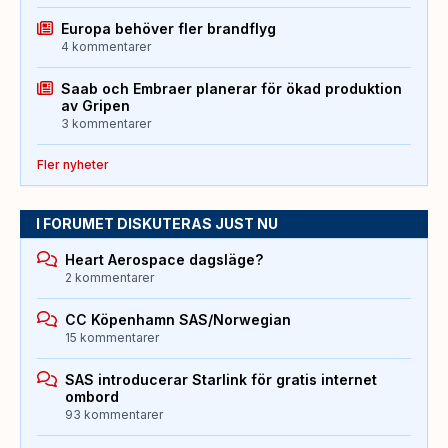
Europa behöver fler brandflyg
4 kommentarer
Saab och Embraer planerar för ökad produktion
av Gripen
3 kommentarer
Fler nyheter
I FORUMET DISKUTERAS JUST NU
Heart Aerospace dagsläge?
2 kommentarer
CC Köpenhamn SAS/Norwegian
15 kommentarer
SAS introducerar Starlink för gratis internet
ombord
93 kommentarer