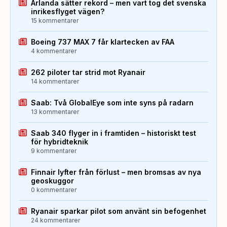
Arlanda sätter rekord – men vart tog det svenska
inrikesflyget vägen?
15 kommentarer
Boeing 737 MAX 7 får klartecken av FAA
4 kommentarer
262 piloter tar strid mot Ryanair
14 kommentarer
Saab: Två GlobalEye som inte syns på radarn
13 kommentarer
Saab 340 flyger in i framtiden – historiskt test
för hybridteknik
9 kommentarer
Finnair lyfter från förlust – men bromsas av nya
geoskuggor
0 kommentarer
Ryanair sparkar pilot som använt sin befogenhet
24 kommentarer