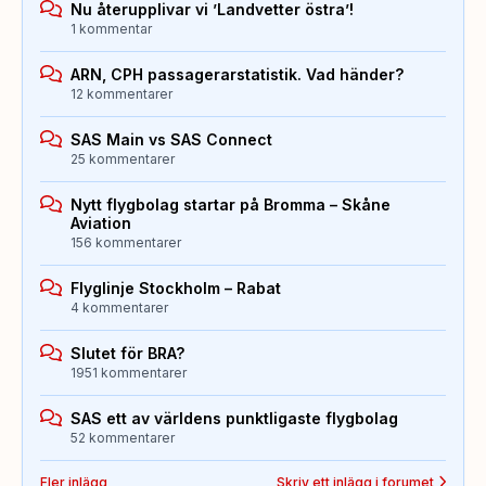
Nu återupplivar vi ’Landvetter östra’!
1 kommentar
ARN, CPH passagerarstatistik. Vad händer?
12 kommentarer
SAS Main vs SAS Connect
25 kommentarer
Nytt flygbolag startar på Bromma – Skåne
Aviation
156 kommentarer
Flyglinje Stockholm – Rabat
4 kommentarer
Slutet för BRA?
1951 kommentarer
SAS ett av världens punktligaste flygbolag
52 kommentarer
Fler inlägg
Skriv ett inlägg i forumet