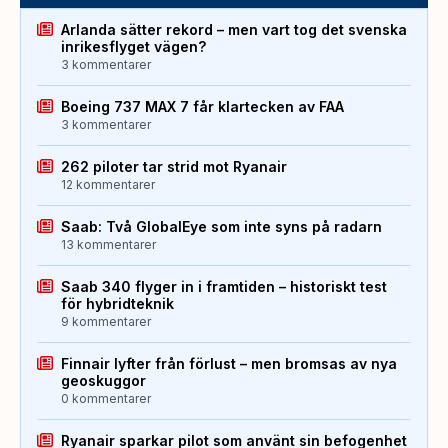
Arlanda sätter rekord – men vart tog det svenska
inrikesflyget vägen?
3 kommentarer
Boeing 737 MAX 7 får klartecken av FAA
3 kommentarer
262 piloter tar strid mot Ryanair
12 kommentarer
Saab: Två GlobalEye som inte syns på radarn
13 kommentarer
Saab 340 flyger in i framtiden – historiskt test
för hybridteknik
9 kommentarer
Finnair lyfter från förlust – men bromsas av nya
geoskuggor
0 kommentarer
Ryanair sparkar pilot som använt sin befogenhet