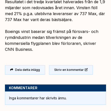
Resultatet i det tredje kvartalet halverades från de 1,9
miljarder som redovisades året innan. Vinsten föll
med 21% p.g.a. uteblivna leveranser av 737 Max, där
737 Max har varit deras bästsäljare.
Boeings vinst baserar sig främst på försvars- och
rymdindustrin medan tillverkningen av de
kommersiella flygplanen blev förloraren, skriver
CNN Business.
Dela detta inlägg
Skriv en kommentar
KOMMENTARER
Inga kommentarer har skrivits ännu.