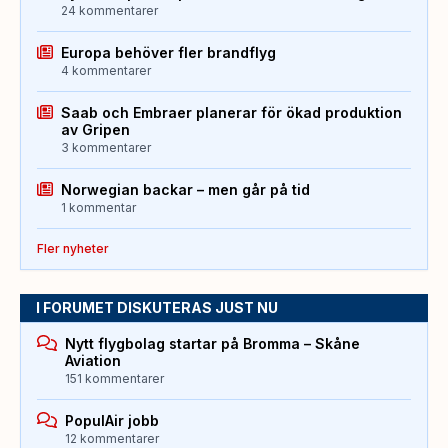
24 kommentarer
Europa behöver fler brandflyg
4 kommentarer
Saab och Embraer planerar för ökad produktion
av Gripen
3 kommentarer
Norwegian backar – men går på tid
1 kommentar
Fler nyheter
I FORUMET DISKUTERAS JUST NU
Nytt flygbolag startar på Bromma – Skåne
Aviation
151 kommentarer
PopulAir jobb
12 kommentarer