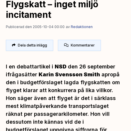
Flygskatt – inget miljö
incitament
Publicerad den 2005-10-04 00:00
av
Redaktionen
Dela detta inlägg
Kommentarer
I en debattartikel i
NSD
den 26 september
ifrågasätter
Karin Svensson Smith
apropå
den i budgetförslaget lagda flygskatten om
flyget klarar att konkurrera på lika villkor.
Hon säger även
att flyget är det i särklass
mest klimatpåverkande transportslaget
räknat per passagerarkilometer. Hon vill
dessutom inte kännas vid de i
budgetförslaget uppgivna siffrorna för