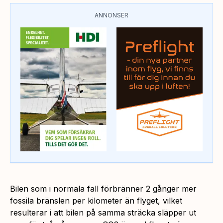
ANNONSER
Bilen som i normala fall förbränner 2 gånger mer
fossila bränslen per kilometer än flyget, vilket
resulterar i att bilen på samma sträcka släpper ut