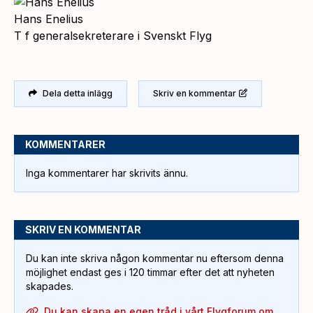
Hans Enelius
T f generalsekreterare i Svenskt Flyg
Dela detta inlägg
Skriv en kommentar
KOMMENTARER
Inga kommentarer har skrivits ännu.
SKRIV EN KOMMENTAR
Du kan inte skriva någon kommentar nu eftersom denna
möjlighet endast ges i 120 timmar efter det att nyheten
skapades.
Du kan skapa en egen tråd i vårt Flygforum om