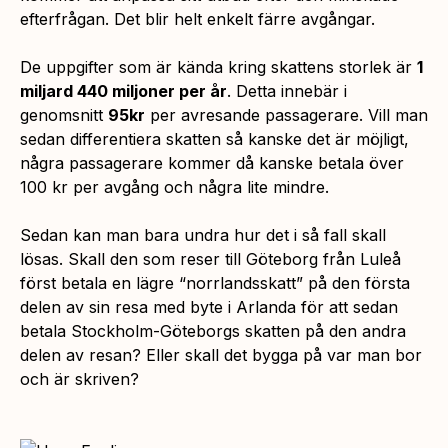
efterfrågan. Det blir helt enkelt färre avgångar.
De uppgifter som är kända kring skattens storlek är
1
miljard 440 miljoner per år
. Detta innebär i
genomsnitt
95kr
per avresande passagerare. Vill man
sedan differentiera skatten så kanske det är möjligt,
några passagerare kommer då kanske betala över
100 kr per avgång och några lite mindre.
Sedan kan man bara undra hur det i så fall skall
lösas. Skall den som reser till Göteborg från Luleå
först betala en lägre “norrlandsskatt” på den första
delen av sin resa med byte i Arlanda för att sedan
betala Stockholm-Göteborgs skatten på den andra
delen av resan? Eller skall det bygga på var man bor
och är skriven?