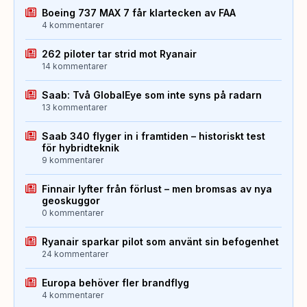
Boeing 737 MAX 7 får klartecken av FAA
4 kommentarer
262 piloter tar strid mot Ryanair
14 kommentarer
Saab: Två GlobalEye som inte syns på radarn
13 kommentarer
Saab 340 flyger in i framtiden – historiskt test
för hybridteknik
9 kommentarer
Finnair lyfter från förlust – men bromsas av nya
geoskuggor
0 kommentarer
Ryanair sparkar pilot som använt sin befogenhet
24 kommentarer
Europa behöver fler brandflyg
4 kommentarer