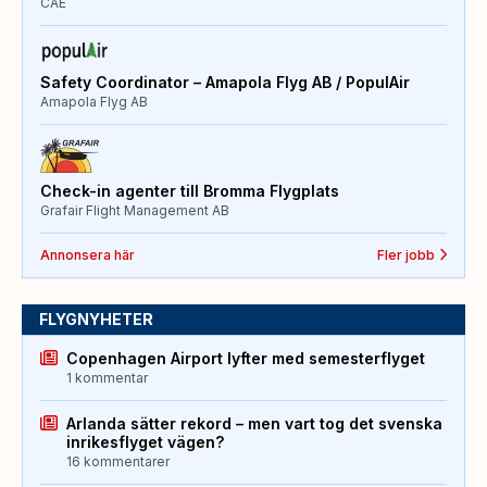
CAE
Safety Coordinator – Amapola Flyg AB / PopulAir
Amapola Flyg AB
Check-in agenter till Bromma Flygplats
Grafair Flight Management AB
Annonsera här
Fler jobb
FLYGNYHETER
Copenhagen Airport lyfter med semesterflyget
1 kommentar
Arlanda sätter rekord – men vart tog det svenska
inrikesflyget vägen?
16 kommentarer