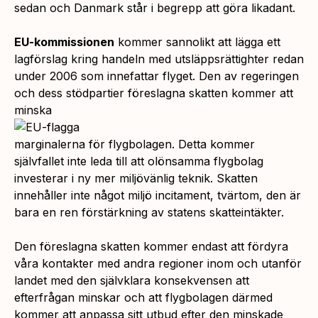
sedan och Danmark står i begrepp att göra likadant.
EU-kommissionen
kommer sannolikt att lägga ett
lagförslag kring handeln med utsläppsrättighter redan
under 2006 som innefattar flyget. Den av regeringen
och dess stödpartier föreslagna skatten kommer att
minska
marginalerna för flygbolagen. Detta kommer
självfallet inte leda till att olönsamma flygbolag
investerar i ny mer miljövänlig teknik. Skatten
innehåller inte något miljö incitament, tvärtom, den är
bara en ren förstärkning av statens skatteintäkter.
Den föreslagna skatten kommer endast att fördyra
våra kontakter med andra regioner inom och utanför
landet med den självklara konsekvensen att
efterfrågan minskar och att flygbolagen därmed
kommer att anpassa sitt utbud efter den minskade