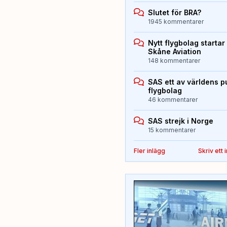
Slutet för BRA?
1945 kommentarer
Nytt flygbolag starta
Skåne Aviation
148 kommentarer
SAS ett av världens p
flygbolag
46 kommentarer
SAS strejk i Norge
15 kommentarer
Fler inlägg
Skriv ett 