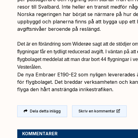
resor till Svalbard. Inte heller en transit medför nå
Norska regeringen har börjat se närmare på hur de
uppbyggd och planerna finns på att bygga upp ett 
avgiftsnivåer beroende på reslängd.
Det är en förändring som Widerøe sagt att de stödjer om d
flygningar får en tydligt reducerad avgift. I väntan på att
flygbolaget meddelat att man drar bort 44 flygningar i ve
Vesterålen.
De nya Embraer E190-E2 som nyligen levererades är
för flygbolaget. Det breddar verksamheten och kan
flyga den hårt ansträngda inrikestrafiken.
Dela detta inlägg
Skriv en kommentar
KOMMENTARER