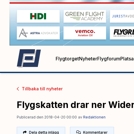
Flygtorget
Nyheter
Flygforum
Plats
Tillbaka till
nyheter
Flygskatten drar ner Wide
Publicerad den 2018-04-20 00:00
av
Redaktionen
Dela detta inlägg
Kommentarer