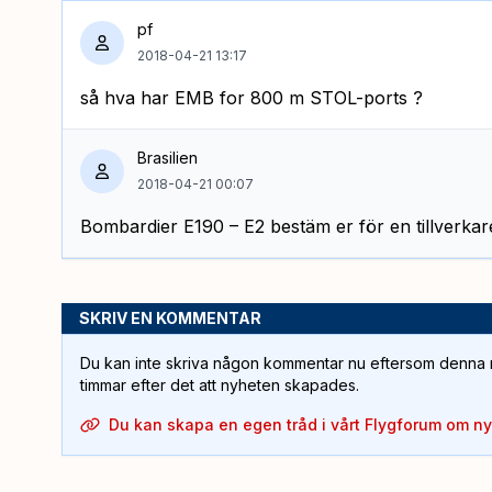
pf
2018-04-21 13:17
så hva har EMB for 800 m STOL-ports ?
Brasilien
2018-04-21 00:07
Bombardier E190 – E2 bestäm er för en tillverkar
SKRIV EN KOMMENTAR
Du kan inte skriva någon kommentar nu eftersom denna m
timmar efter det att nyheten skapades.
Du kan skapa en egen tråd i vårt Flygforum om n