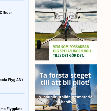
Officer
ola Flyg AB /
mma Flygplats