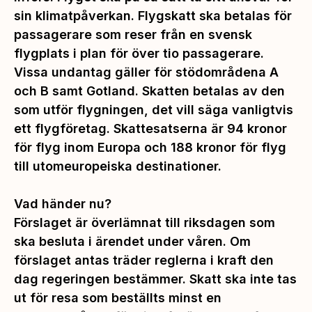
sin klimatpåverkan. Flygskatt ska betalas för
passagerare som reser från en svensk
flygplats i plan för över tio passagerare.
Vissa undantag gäller för stödområdena A
och B samt Gotland. Skatten betalas av den
som utför flygningen, det vill säga vanligtvis
ett flygföretag. Skattesatserna är 94 kronor
för flyg inom Europa och 188 kronor för flyg
till utomeuropeiska destinationer.
Vad händer nu?
Förslaget är överlämnat till riksdagen som
ska besluta i ärendet under våren. Om
förslaget antas träder reglerna i kraft den
dag regeringen bestämmer. Skatt ska inte tas
ut för resa som beställts minst en