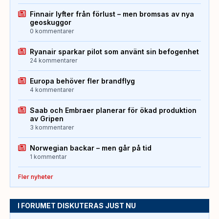
Finnair lyfter från förlust – men bromsas av nya
geoskuggor
0 kommentarer
Ryanair sparkar pilot som använt sin befogenhet
24 kommentarer
Europa behöver fler brandflyg
4 kommentarer
Saab och Embraer planerar för ökad produktion
av Gripen
3 kommentarer
Norwegian backar – men går på tid
1 kommentar
Fler nyheter
I FORUMET DISKUTERAS JUST NU