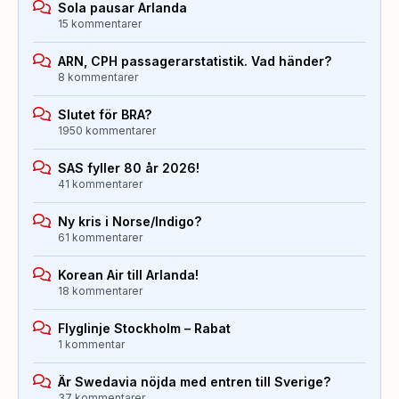
Sola pausar Arlanda
15 kommentarer
ARN, CPH passagerarstatistik. Vad händer?
8 kommentarer
Slutet för BRA?
1950 kommentarer
SAS fyller 80 år 2026!
41 kommentarer
Ny kris i Norse/Indigo?
61 kommentarer
Korean Air till Arlanda!
18 kommentarer
Flyglinje Stockholm – Rabat
1 kommentar
Är Swedavia nöjda med entren till Sverige?
37 kommentarer