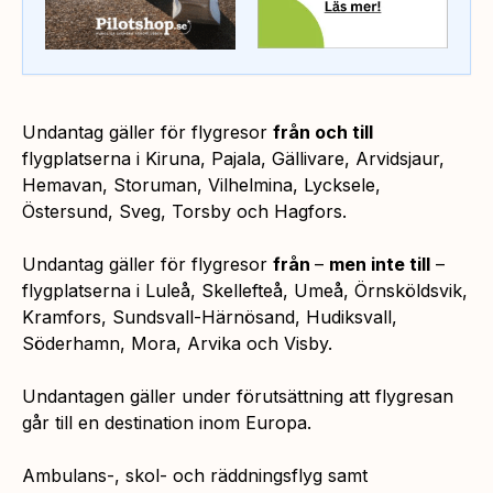
Undantag gäller för flygresor
från och till
flygplatserna i Kiruna, Pajala, Gällivare, Arvidsjaur,
Hemavan, Storuman, Vilhelmina, Lycksele,
Östersund, Sveg, Torsby och Hagfors.
Undantag gäller för flygresor
från
–
men inte till
–
flygplatserna i Luleå, Skellefteå, Umeå, Örnsköldsvik,
Kramfors, Sundsvall-Härnösand, Hudiksvall,
Söderhamn, Mora, Arvika och Visby.
Undantagen gäller under förutsättning att flygresan
går till en destination inom Europa.
Ambulans-, skol- och räddningsflyg samt