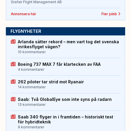
Grafair Flight Management AB
Annonsera här
Fler jobb
FLYGNYHETER
Arlanda sätter rekord – men vart tog det svenska
inrikesflyget vägen?
10 kommentarer
Boeing 737 MAX 7 får klartecken av FAA
4 kommentarer
262 piloter tar strid mot Ryanair
14 kommentarer
Saab: Två GlobalEye som inte syns på radarn
13 kommentarer
Saab 340 flyger in i framtiden – historiskt test
för hybridteknik
9 kommentarer