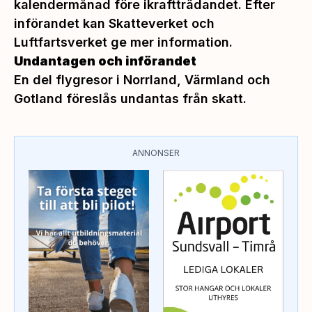
kalendermånad före ikraftträdandet. Efter
införandet kan Skatteverket och
Luftfartsverket ge mer information.
Undantagen och införandet
En del flygresor i Norrland, Värmland och
Gotland föreslås undantas från skatt.
ANNONSER