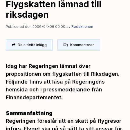
Flygskatten lämnad till
riksdagen
Publicerad den 2006-04-06 00:00
av
Redaktionen
Dela detta inlägg
Kommentarer
Idag har Regeringen lämnat över
propositionen om flygskatten till Riksdagen.
Följande finns att läsa på Regeringens
hemsida och i pressmeddelande från
Finansdepartementet.
Sammanfattning
Regeringen föreslår att en skatt på flygresor
införs. Flyget ska på så sätt ta sitt ansvar för