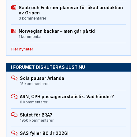
Saab och Embraer planerar för ökad produktion
av Gripen
3 kommentarer
Norwegian backar – men går på tid
1 kommentar
Fler nyheter
I FORUMET DISKUTERAS JUST NU
Sola pausar Arlanda
15 kommentarer
ARN, CPH passagerarstatistik. Vad händer?
8 kommentarer
Slutet för BRA?
1950 kommentarer
SAS fyller 80 år 2026!