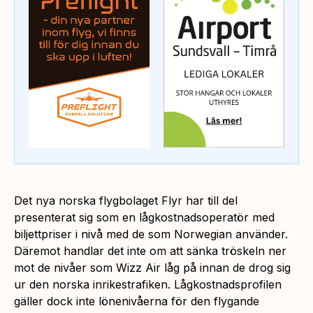
Det nya norska flygbolaget Flyr har till del
presenterat sig som en lågkostnadsoperatör med
biljettpriser i nivå med de som Norwegian använder.
Däremot handlar det inte om att sänka tröskeln ner
mot de nivåer som Wizz Air låg på innan de drog sig
ur den norska inrikestrafiken. Lågkostnadsprofilen
gäller dock inte lönenivåerna för den flygande