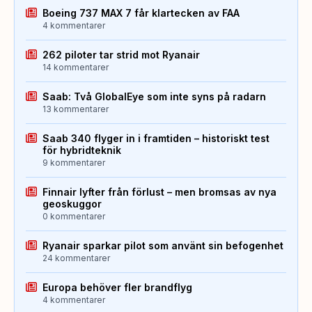
Boeing 737 MAX 7 får klartecken av FAA
4 kommentarer
262 piloter tar strid mot Ryanair
14 kommentarer
Saab: Två GlobalEye som inte syns på radarn
13 kommentarer
Saab 340 flyger in i framtiden – historiskt test
för hybridteknik
9 kommentarer
Finnair lyfter från förlust – men bromsas av nya
geoskuggor
0 kommentarer
Ryanair sparkar pilot som använt sin befogenhet
24 kommentarer
Europa behöver fler brandflyg
4 kommentarer