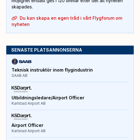
möjlighet endast ges i 120 timmar efter det att nyheten
skapades.
Du kan skapa en egen tråd i vårt Flygforum om
nyheten
SENASTE PLATSANNONSERNA
Teknisk instruktör inom flygindustrin
SAAB AB
Utbildningsledare/Airport Officer
Karlstad Airport AB
Airport Officer
Karlstad Airport AB