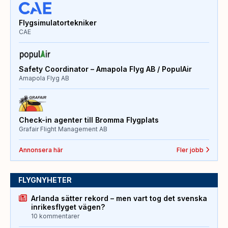
Flygsimulatortekniker
CAE
Safety Coordinator – Amapola Flyg AB / PopulAir
Amapola Flyg AB
Check-in agenter till Bromma Flygplats
Grafair Flight Management AB
Annonsera här
Fler jobb
FLYGNYHETER
Arlanda sätter rekord – men vart tog det svenska
inrikesflyget vägen?
10 kommentarer