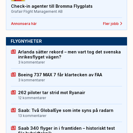
Check-in agenter till Bromma Flygplats
Grafair Flight Management AB
Annonsera här
Fler jobb
FLYGNYHETER
Arlanda sätter rekord – men vart tog det svenska
inrikesflyget vägen?
3 kommentarer
Boeing 737 MAX 7 får klartecken av FAA
3 kommentarer
262 piloter tar strid mot Ryanair
12 kommentarer
Saab: Två GlobalEye som inte syns på radarn
13 kommentarer
Saab 340 flyger in i framtiden – historiskt test