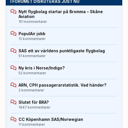
I FORUMET DISKUTERAS JUST NU
Nytt flygbolag startar på Bromma – Skåne
Aviation
151 kommentarer
PopulAir jobb
12 kommentarer
SAS ett av världens punktligaste flygbolag
51 kommentarer
Ny kris i Norse/Indigo?
52 kommentarer
ARN, CPH passagerarstatistik. Vad händer?
2 kommentarer
Slutet för BRA?
1947 kommentarer
CC Köpenhamn SAS/Norwegian
11 kommentarer