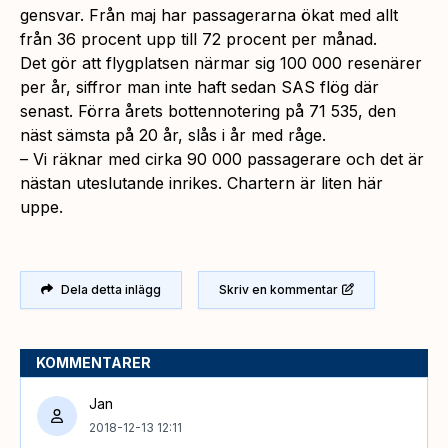
gensvar. Från maj har passagerarna ökat med allt
från 36 procent upp till 72 procent per månad.
Det gör att flygplatsen närmar sig 100 000 resenärer
per år, siffror man inte haft sedan SAS flög där
senast. Förra årets bottennotering på 71 535, den
näst sämsta på 20 år, slås i år med råge.
– Vi räknar med cirka 90 000 passagerare och det är
nästan uteslutande inrikes. Chartern är liten här
uppe.
Dela detta inlägg
Skriv en kommentar
KOMMENTARER
Jan
2018-12-13 12:11