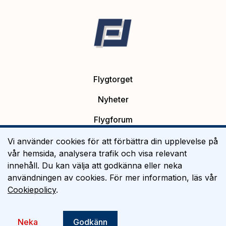
Flygtorget
Nyheter
Flygforum
Platsannonser
Vi använder cookies för att förbättra din upplevelse på
vår hemsida, analysera trafik och visa relevant
Flygutbildning
innehåll. Du kan välja att godkänna eller neka
användningen av cookies. För mer information, läs vår
Om Flygtorget
Cookiepolicy
.
©
2026
Flygtorget AB
Neka
Godkänn