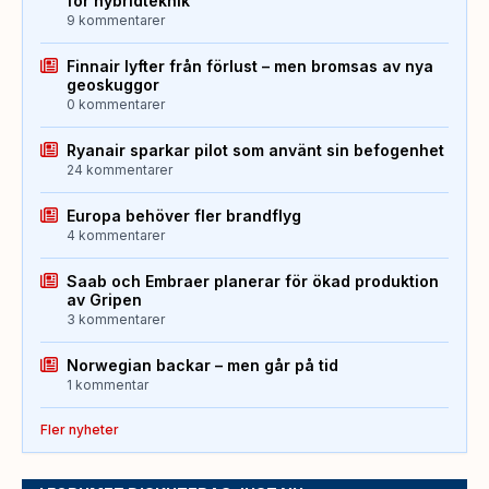
för hybridteknik
9 kommentarer
Finnair lyfter från förlust – men bromsas av nya
geoskuggor
0 kommentarer
Ryanair sparkar pilot som använt sin befogenhet
24 kommentarer
Europa behöver fler brandflyg
4 kommentarer
Saab och Embraer planerar för ökad produktion
av Gripen
3 kommentarer
Norwegian backar – men går på tid
1 kommentar
Fler nyheter