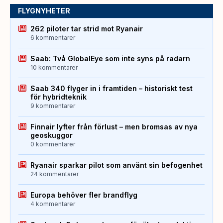
FLYGNYHETER
262 piloter tar strid mot Ryanair
6 kommentarer
Saab: Två GlobalEye som inte syns på radarn
10 kommentarer
Saab 340 flyger in i framtiden – historiskt test
för hybridteknik
9 kommentarer
Finnair lyfter från förlust – men bromsas av nya
geoskuggor
0 kommentarer
Ryanair sparkar pilot som använt sin befogenhet
24 kommentarer
Europa behöver fler brandflyg
4 kommentarer