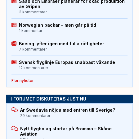
Saab och Embraer planerar för ökad produktion
av Gripen
3 kommentarer
Norwegian backar – men går på tid
1 kommentar
Boeing lyfter igen med fulla rättigheter
7 kommentarer
Svensk flyglinje Europas snabbast växande
12 kommentarer
Fler nyheter
I FORUMET DISKUTERAS JUST NU
Är Swedavia nöjda med entren till Sverige?
29 kommentarer
Nytt flygbolag startar på Bromma – Skåne
Aviation