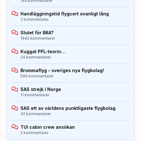
145 kommentarer
Handläggningstid flygcert ovanligt lång
2 kommentarer
Slutet för BRA?
1942 kommentarer
Kuggat PPL-teorin…
24 kommentarer
Brommaflyg – sveriges nya flygbolag!
590 kommentarer
SAS strejk i Norge
11 kommentarer
SAS ett av världens punktligaste flygbolag
42 kommentarer
TUI cabin crew ansökan
2 kommentarer