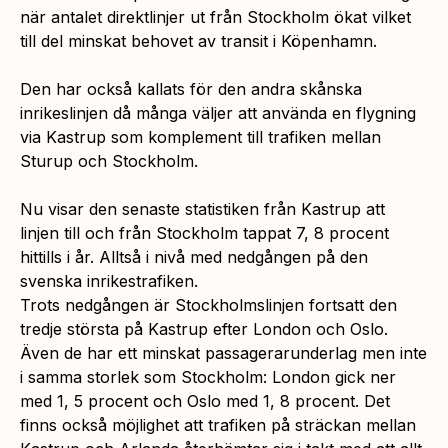
när antalet direktlinjer ut från Stockholm ökat vilket
till del minskat behovet av transit i Köpenhamn.
Den har också kallats för den andra skånska
inrikeslinjen då många väljer att använda en flygning
via Kastrup som komplement till trafiken mellan
Sturup och Stockholm.
Nu visar den senaste statistiken från Kastrup att
linjen till och från Stockholm tappat 7, 8 procent
hittills i år. Alltså i nivå med nedgången på den
svenska inrikestrafiken.
Trots nedgången är Stockholmslinjen fortsatt den
tredje största på Kastrup efter London och Oslo.
Även de har ett minskat passagerarunderlag men inte
i samma storlek som Stockholm: London gick ner
med 1, 5 procent och Oslo med 1, 8 procent. Det
finns också möjlighet att trafiken på sträckan mellan