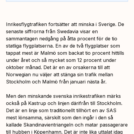
Inrikesflygtrafiken fortsätter att minska i Sverige. De
senaste siffrorna från Swedavia visar en
sammantagen nedgång på åtta procent för de tio
statliga flygplatserna. En av de två flygplatser som
tappat mest är Malmö som backat tio procent hittills
under året och så mycket som 12 procent under
oktober månad. Det är en av orsakerna till att
Norwegian nu väljer att stänga sin trafik mellan
Stockholm och Malmö från januari nästa år.
Men den minskande svenska inrikestrafiken märks
också på Kastrup och linjen därifrån till Stockholm.
Det är en linje som traditionellt tillhört en av SAS
mest lönsamma, särskilt som den ingår i den så
kallade Skandinavientriangeln och matar passagerare
till hubben i Köpenhamn. Det är inte lika uttalat idag