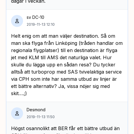
dagar i veckan.
sv DC-10
2019-11-13 12:10
Helt enig om att man väljer destination. Så om
man ska flyga från Linköping (tråden handlar om
regionala flygplatser) till en destination är flyga
jet med KLM till AMS det naturliga valet. Hur
skulle du lägga upp en sådan resa? Du tycker
alltså att turboprop med SAS tvivelaktiga service
via CPH som inte har samma utbud av linjer är
ett bättre alternativ? Ja, vissa nöjer sig med
skit….;)
Desmond
2019-11-13 11:50
Högst osannolikt att BER får ett bättre utbud än