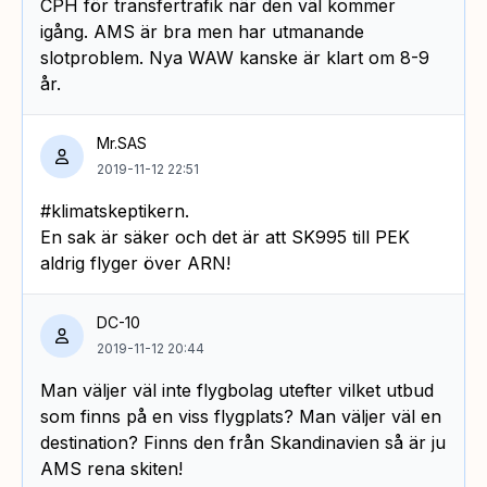
CPH för transfertrafik när den väl kommer
igång. AMS är bra men har utmanande
slotproblem. Nya WAW kanske är klart om 8-9
år.
Mr.SAS
2019-11-12 22:51
#klimatskeptikern.
En sak är säker och det är att SK995 till PEK
aldrig flyger över ARN!
DC-10
2019-11-12 20:44
Man väljer väl inte flygbolag utefter vilket utbud
som finns på en viss flygplats? Man väljer väl en
destination? Finns den från Skandinavien så är ju
AMS rena skiten!