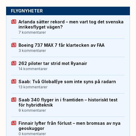
FLYGNYHETER
Arlanda sätter rekord – men vart tog det svenska
inrikesflyget vägen?
7 kommentarer
Boeing 737 MAX 7 får klartecken av FAA
3 kommentarer
262 piloter tar strid mot Ryanair
14 kommentarer
Saab: Två GlobalEye som inte syns på radarn
13 kommentarer
Saab 340 flyger in i framtiden – historiskt test
för hybridteknik
9 kommentarer
Finnair lyfter från förlust – men bromsas av nya
geoskuggor
0 kommentarer