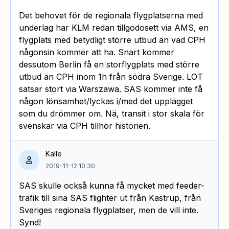
Det behovet för de regionala flygplatserna med
underlag har KLM redan tillgodosett via AMS, en
flygplats med betydligt större utbud än vad CPH
någonsin kommer att ha. Snart kommer
dessutom Berlin få en storflygplats med större
utbud än CPH inom 1h från södra Sverige. LOT
satsar stort via Warszawa. SAS kommer inte få
någon lönsamhet/lyckas i/med det upplägget
som du drömmer om. Nä, transit i stor skala för
svenskar via CPH tillhör historien.
Kalle
2019-11-12 10:30
SAS skulle också kunna få mycket med feeder-
trafik till sina SAS flighter ut från Kastrup, från
Sveriges regionala flygplatser, men de vill inte.
Synd!