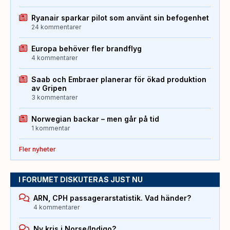
Ryanair sparkar pilot som använt sin befogenhet
24 kommentarer
Europa behöver fler brandflyg
4 kommentarer
Saab och Embraer planerar för ökad produktion
av Gripen
3 kommentarer
Norwegian backar – men går på tid
1 kommentar
Fler nyheter
I FORUMET DISKUTERAS JUST NU
ARN, CPH passagerarstatistik. Vad händer?
4 kommentarer
Ny kris i Norse/Indigo?