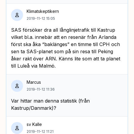
Klimatskeptikern
2019-11-12 15:05
SAS försöker dra all långlinjetrafik till Kastrup
vilket bl.a. innebär att en resenär från Arlanda
först ska åka “baklänges” en timme till CPH och
sen ta SAS-planet som på sin resa till Peking
åker rakt över ARN. Känns lite som att ta planet
till Luleå via Malmö.
Marcus
2019-11-12 11:36
Var hittar man denna statistik (från
Kastrup/Danmark)?
sv Kalle
2019-11-12 11:21