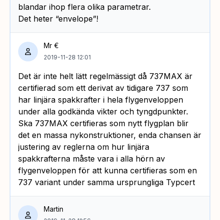
blandar ihop flera olika parametrar.
Det heter “envelope”!
Mr €
2019-11-28 12:01
Det är inte helt lätt regelmässigt då 737MAX är
certifierad som ett derivat av tidigare 737 som
har linjära spakkrafter i hela flygenveloppen
under alla godkända vikter och tyngdpunkter.
Ska 737MAX certifieras som nytt flygplan blir
det en massa nykonstruktioner, enda chansen är
justering av reglerna om hur linjära
spakkrafterna måste vara i alla hörn av
flygenveloppen för att kunna certifieras som en
737 variant under samma ursprungliga Typcert
Martin