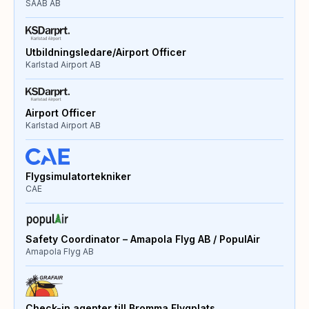
SAAB AB
Utbildningsledare/Airport Officer
Karlstad Airport AB
Airport Officer
Karlstad Airport AB
Flygsimulatortekniker
CAE
Safety Coordinator – Amapola Flyg AB / PopulAir
Amapola Flyg AB
Check-in agenter till Bromma Flygplats