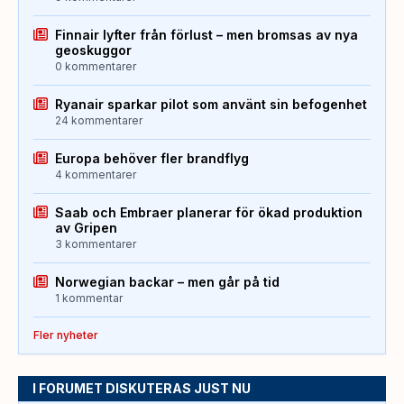
Finnair lyfter från förlust – men bromsas av nya
geoskuggor
0 kommentarer
Ryanair sparkar pilot som använt sin befogenhet
24 kommentarer
Europa behöver fler brandflyg
4 kommentarer
Saab och Embraer planerar för ökad produktion
av Gripen
3 kommentarer
Norwegian backar – men går på tid
1 kommentar
Fler nyheter
I FORUMET DISKUTERAS JUST NU