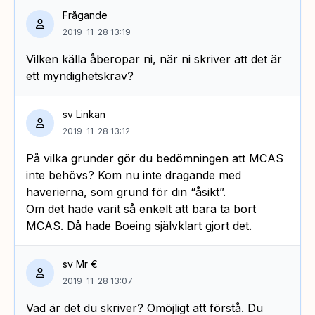
Frågande
2019-11-28 13:19
Vilken källa åberopar ni, när ni skriver att det är
ett myndighetskrav?
sv Linkan
2019-11-28 13:12
På vilka grunder gör du bedömningen att MCAS
inte behövs? Kom nu inte dragande med
haverierna, som grund för din “åsikt”.
Om det hade varit så enkelt att bara ta bort
MCAS. Då hade Boeing självklart gjort det.
sv Mr €
2019-11-28 13:07
Vad är det du skriver? Omöjligt att förstå. Du