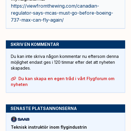
https://viewfromthewing.com/canadian-
regulator-says-mcas-must-go-before-boeing-
737-max-can-fly-again/
SKRIV EN KOMMENTAR
Du kan inte skriva någon kommentar nu eftersom denna
möjlighet endast ges i 120 timmar efter det att nyheten
skapades.
Du kan skapa en egen tråd i vårt Flygforum om
nyheten
SENASTE PLATSANNONSERNA
Teknisk instruktör inom flygindustrin