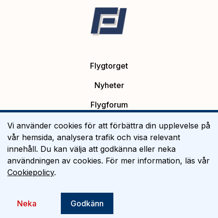
Flygtorget
Nyheter
Flygforum
Platsannonser
Vi använder cookies för att förbättra din upplevelse på
vår hemsida, analysera trafik och visa relevant
Flygutbildning
innehåll. Du kan välja att godkänna eller neka
användningen av cookies. För mer information, läs vår
Om Flygtorget
Cookiepolicy
.
©
2026
Flygtorget AB
Neka
Godkänn