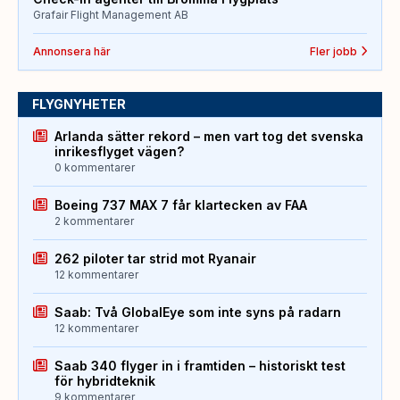
Grafair Flight Management AB
Annonsera här
Fler jobb
FLYGNYHETER
Arlanda sätter rekord – men vart tog det svenska
inrikesflyget vägen?
0 kommentarer
Boeing 737 MAX 7 får klartecken av FAA
2 kommentarer
262 piloter tar strid mot Ryanair
12 kommentarer
Saab: Två GlobalEye som inte syns på radarn
12 kommentarer
Saab 340 flyger in i framtiden – historiskt test
för hybridteknik
9 kommentarer