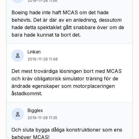
2019-11-28 11:56
Boeing hade inte haft MCAS om det hade
behövts. Det är där av en anledning, dessutom
hade detta spektaklet gått snabbare över om de
bara hade kunnat ta bort det.
Linkan
2019-11-28 11:48
Det mest trovärdiga lösningen bort med MCAS
och kräv obligatorisk simulator träning för de
ändrade egenskaper som motorplaceringen
åstadkommit.
Biggles
2019-11-28 11:35
Och sluta bygga dåliga konstruktioner som ens
behöver MCAS!