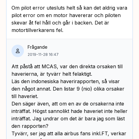
Om pilot error utesluts helt så kan det aldrig vara
pilot error om en motor havererar och piloten
skevar åt fel håll och går i backen. Det är
motortillverkarens fel.
Frågande
2019-11-28 16:47
Att påstå att MCAS, var den direkta orsaken till
haverierna, är tyvärr helt felaktigt.
Läs den indonesiska haverirapporten, så visar
den något annat. Den listar 9 (nio) olika orsaker
till haveriet.
Den säger även, att om en av de orsakerna inte
inträffat. Högst sannolikt hade haveriet inte heller
inträffat. Jag undrar om det är bara jag som läst
den rapporten?
Tyvärr, ser jag att alla airbus fans inkl.FT, verkar