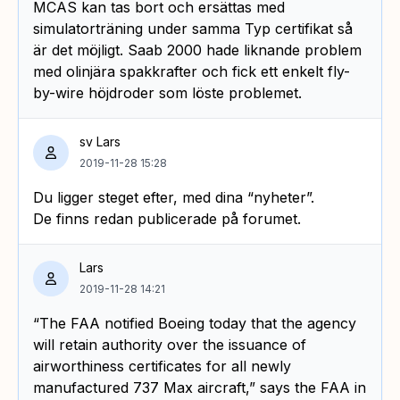
MCAS kan tas bort och ersättas med
simulatorträning under samma Typ certifikat så
är det möjligt. Saab 2000 hade liknande problem
med olinjära spakkrafter och fick ett enkelt fly-
by-wire höjdroder som löste problemet.
sv Lars
2019-11-28 15:28
Du ligger steget efter, med dina “nyheter”.
De finns redan publicerade på forumet.
Lars
2019-11-28 14:21
“The FAA notified Boeing today that the agency
will retain authority over the issuance of
airworthiness certificates for all newly
manufactured 737 Max aircraft,” says the FAA in