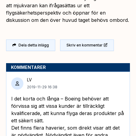
att mjukvaran kan ifrågasättas ur ett
flygsäkerhetsperspektiv och öppnar för en
diskussion om den över huvud taget behövs ombord.
Dela detta inlägg
Skriv en kommentar
KOMMENTARER
LV
2019-11-29 16:38
I det korta och långa – Boeing behöver att
förvissa sig att vissa kunder är tillräckligt
kvalificerade, att kunna flyga deras produkter på
ett säkert sätt.
Det finns flera haverier, som direkt visar att det
är nödvändigt. Nödvändigt även för andra