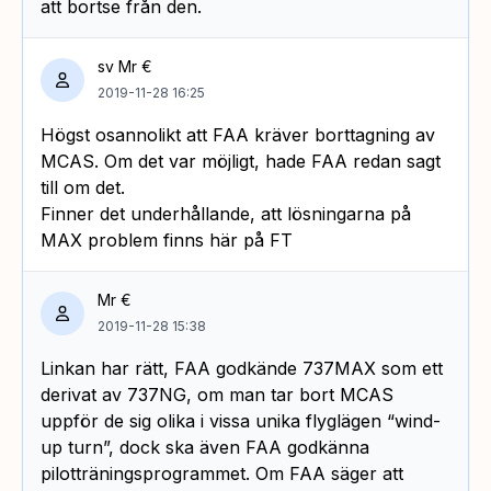
att bortse från den.
sv Mr €
2019-11-28 16:25
Högst osannolikt att FAA kräver borttagning av
MCAS. Om det var möjligt, hade FAA redan sagt
till om det.
Finner det underhållande, att lösningarna på
MAX problem finns här på FT
Mr €
2019-11-28 15:38
Linkan har rätt, FAA godkände 737MAX som ett
derivat av 737NG, om man tar bort MCAS
uppför de sig olika i vissa unika flyglägen “wind-
up turn”, dock ska även FAA godkänna
pilotträningsprogrammet. Om FAA säger att