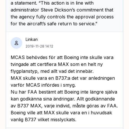
a statement. “This action is in line with
administrator Steve Dickson’s commitment that
the agency fully controls the approval process
for the aircraft’s safe return to service.”
Linkan
2019-11-28 14:12
MCAS behövdes för att Boeing inte skulle vara
tvingade att certifiera MAX som en helt ny
flygplanstyp, med allt vad det innebär.
MAX skulle vara en B737:a det var anledningen
varför MCAS infördes i smyg.
Nu har FAA bestämt att Boeing inte längre själva
kan godkänna sina ändringar. Allt godkännande
av B737 MAX, varje individ, måste göras av FAA.
Boeing ville att MAX skulle vara en i huvudsak
vanlig B737 vilket misslyckats.