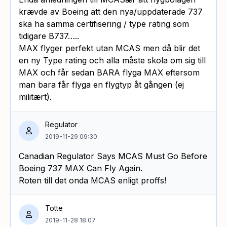
krævde av Boeing att den nya/uppdaterade 737
ska ha samma certifisering / type rating som
tidigare B737…..
MAX flyger perfekt utan MCAS men då blir det
en ny Type rating och alla måste skola om sig till
MAX och får sedan BARA flyga MAX eftersom
man bara får flyga en flygtyp åt gången (ej
militært).
Regulator
2019-11-29 09:30
Canadian Regulator Says MCAS Must Go Before
Boeing 737 MAX Can Fly Again.
Roten till det onda MCAS enligt proffs!
Totte
2019-11-28 18:07