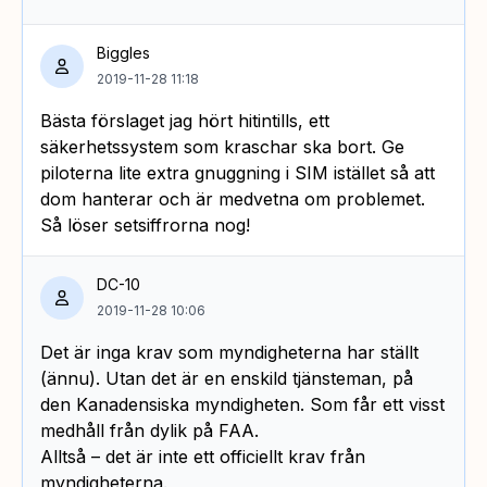
Biggles
2019-11-28 11:18
Bästa förslaget jag hört hitintills, ett
säkerhetssystem som kraschar ska bort. Ge
piloterna lite extra gnuggning i SIM istället så att
dom hanterar och är medvetna om problemet.
Så löser setsiffrorna nog!
DC-10
2019-11-28 10:06
Det är inga krav som myndigheterna har ställt
(ännu). Utan det är en enskild tjänsteman, på
den Kanadensiska myndigheten. Som får ett visst
medhåll från dylik på FAA.
Alltså – det är inte ett officiellt krav från
myndigheterna.