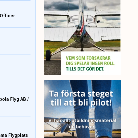
Officer
ola Flyg AB /
mma Flygplats