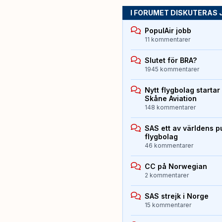
I FORUMET DISKUTERAS 
PopulAir jobb
11 kommentarer
Slutet för BRA?
1945 kommentarer
Nytt flygbolag starta
Skåne Aviation
148 kommentarer
SAS ett av världens p
flygbolag
46 kommentarer
CC på Norwegian
2 kommentarer
SAS strejk i Norge
15 kommentarer