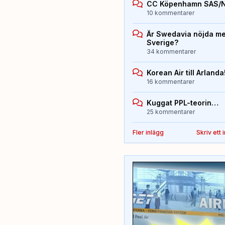
CC Köpenhamn SAS/
10 kommentarer
Är Swedavia nöjda med
Sverige?
34 kommentarer
Korean Air till Arlanda
16 kommentarer
Kuggat PPL-teorin…
25 kommentarer
Fler inlägg
Skriv ett 