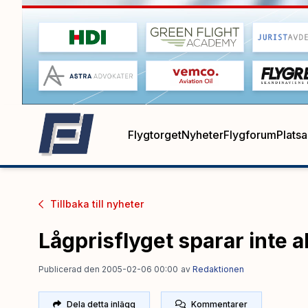
Flygtorget
Nyheter
Flygforum
Plats
Tillbaka till
nyheter
Lågprisflyget sparar inte a
Publicerad den 2005-02-06 00:00
av
Redaktionen
Dela detta inlägg
Kommentarer