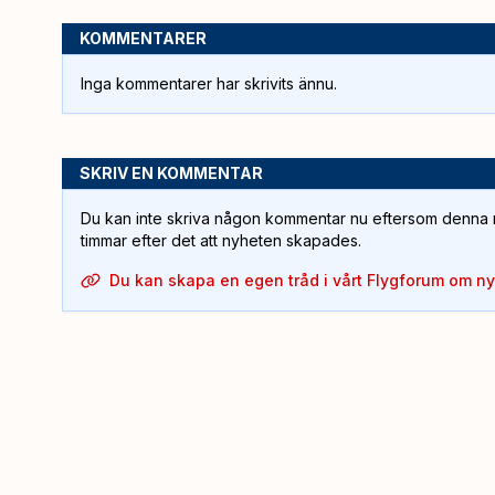
KOMMENTARER
Inga kommentarer har skrivits ännu.
SKRIV EN KOMMENTAR
Du kan inte skriva någon kommentar nu eftersom denna m
timmar efter det att nyheten skapades.
Du kan skapa en egen tråd i vårt Flygforum om n