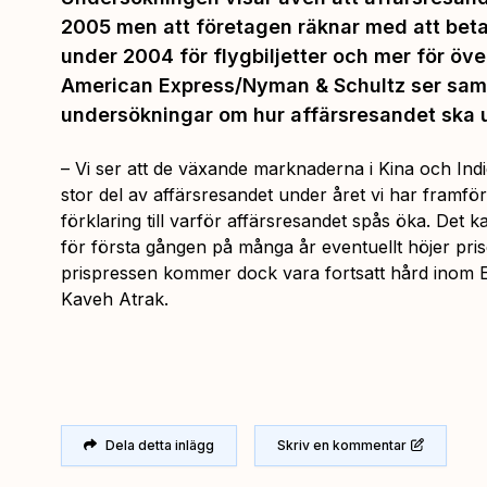
2005 men att företagen räknar med att bet
under 2004 för flygbiljetter och mer för öve
American Express/Nyman & Schultz ser sam
undersökningar om hur affärsresandet ska 
–
Vi ser att de växande marknaderna i Kina och Ind
stor del av affärsresandet under året vi har framf
förklaring till varför affärsresandet spås öka. Det 
för första gången på många år eventuellt höjer pris
prispressen kommer dock vara fortsatt hård inom 
Kaveh Atrak.
Dela detta inlägg
Skriv en kommentar