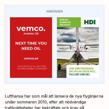
ANNONSER
Lufthansa har som mål att lansera de nya flyglinjerna
under sommaren 2010, efter att nödvändiga
trafikrättigheter har bekräftats och krav på