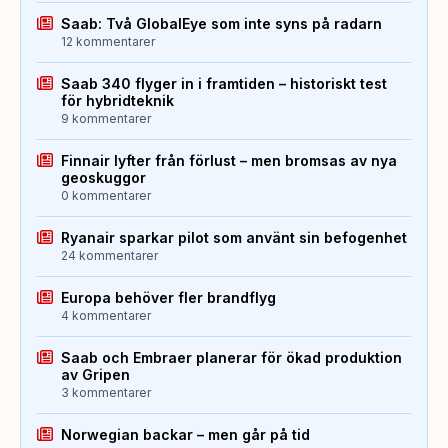
Saab: Två GlobalEye som inte syns på radarn
12 kommentarer
Saab 340 flyger in i framtiden – historiskt test
för hybridteknik
9 kommentarer
Finnair lyfter från förlust – men bromsas av nya
geoskuggor
0 kommentarer
Ryanair sparkar pilot som använt sin befogenhet
24 kommentarer
Europa behöver fler brandflyg
4 kommentarer
Saab och Embraer planerar för ökad produktion
av Gripen
3 kommentarer
Norwegian backar – men går på tid