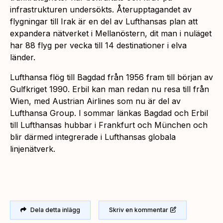
infrastrukturen undersökts. Återupptagandet av
flygningar till Irak är en del av Lufthansas plan att
expandera nätverket i Mellanöstern, dit man i nuläget
har 88 flyg per vecka till 14 destinationer i elva
länder.
Lufthansa flög till Bagdad från 1956 fram till början av
Gulfkriget 1990. Erbil kan man redan nu resa till från
Wien, med Austrian Airlines som nu är del av
Lufthansa Group. I sommar länkas Bagdad och Erbil
till Lufthansas hubbar i Frankfurt och München och
blir därmed integrerade i Lufthansas globala
linjenätverk.
Dela detta inlägg
Skriv en kommentar