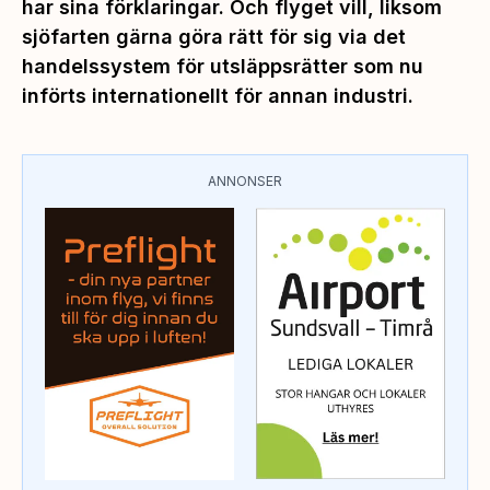
har sina förklaringar. Och flyget vill, liksom
sjöfarten gärna göra rätt för sig via det
handelssystem för utsläppsrätter som nu
införts internationellt för annan industri.
ANNONSER