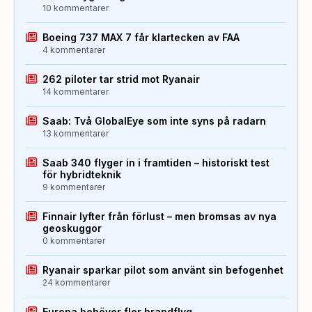
10 kommentarer
Boeing 737 MAX 7 får klartecken av FAA
4 kommentarer
262 piloter tar strid mot Ryanair
14 kommentarer
Saab: Två GlobalEye som inte syns på radarn
13 kommentarer
Saab 340 flyger in i framtiden – historiskt test
för hybridteknik
9 kommentarer
Finnair lyfter från förlust – men bromsas av nya
geoskuggor
0 kommentarer
Ryanair sparkar pilot som använt sin befogenhet
24 kommentarer
Europa behöver fler brandflyg