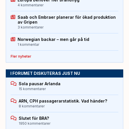
4 kommentarer
Saab och Embraer planerar för ökad produktion
av Gripen
3 kommentarer
Norwegian backar – men går på tid
1 kommentar
Fler nyheter
I FORUMET DISKUTERAS JUST NU
Sola pausar Arlanda
15 kommentarer
ARN, CPH passagerarstatistik. Vad händer?
8 kommentarer
Slutet för BRA?
1950 kommentarer