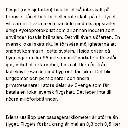
Flyget (och sjöfarten) betalar alltså inte skatt på
bränsle. Tåget betalar heller inte skatt på el. Flyget
vill däremot vara med i handeln med utsläppsrätter
enligt Kyotoprotokollet som all annan industri som
använder fossila bränslen. Det vill även sjöfarten. En
svensk lokal skatt skulle försvåra möjligheterna att
snabbt komma in i detta system. Höjda priser på
flygningar under 55 mil som miljöpartiet nu föreslår
gör, enligt all erfarenhet, bara att fler går ifrån
kollektivt resande med flyg och tar bilen. Det blir
ungdomar och pensionärer och andra
privatresenärer i stora delar av Sverige som får
betala en lokal svensk flygskatt. Det leder inte till
några miljöförbättringar.
Bilens utsläpp per passagerarkilometer är större än
flyget. Flygets förbrukning är mellan 0,3 och 0,5 liter