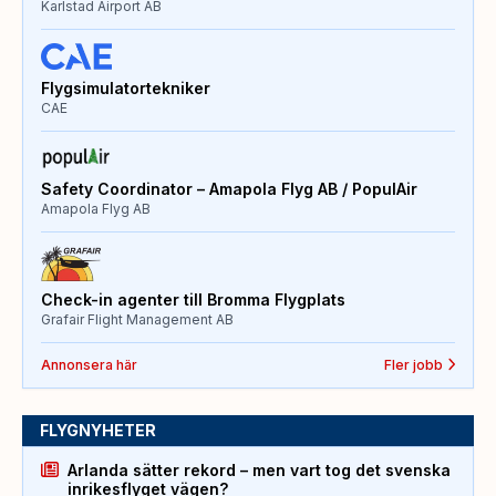
Karlstad Airport AB
Flygsimulatortekniker
CAE
Safety Coordinator – Amapola Flyg AB / PopulAir
Amapola Flyg AB
Check-in agenter till Bromma Flygplats
Grafair Flight Management AB
Annonsera här
Fler jobb
FLYGNYHETER
Arlanda sätter rekord – men vart tog det svenska
inrikesflyget vägen?