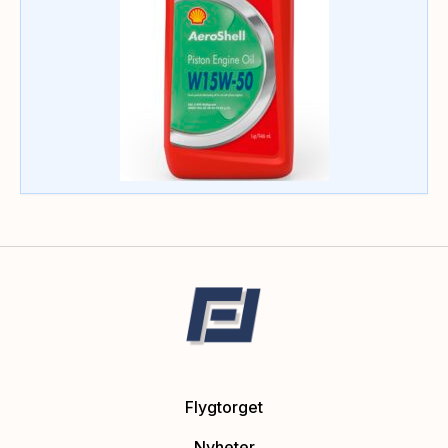
Flygtorget
Nyheter