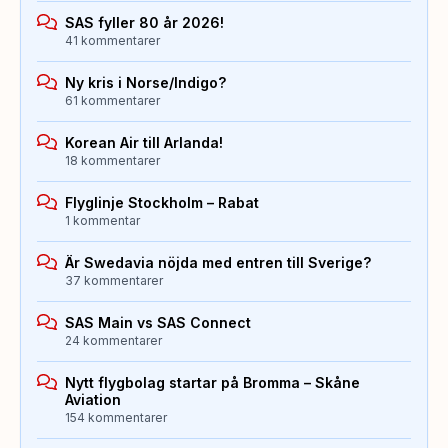
SAS fyller 80 år 2026!
41 kommentarer
Ny kris i Norse/Indigo?
61 kommentarer
Korean Air till Arlanda!
18 kommentarer
Flyglinje Stockholm – Rabat
1 kommentar
Är Swedavia nöjda med entren till Sverige?
37 kommentarer
SAS Main vs SAS Connect
24 kommentarer
Nytt flygbolag startar på Bromma – Skåne
Aviation
154 kommentarer