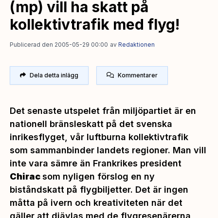
(mp) vill ha skatt på
kollektivtrafik med flyg!
Publicerad den 2005-05-29 00:00
av
Redaktionen
Dela detta inlägg
Kommentarer
Det senaste utspelet från miljöpartiet är en
nationell bränsleskatt på det svenska
inrikesflyget, vår luftburna kollektivtrafik
som sammanbinder landets regioner. Man vill
inte vara sämre än Frankrikes president
Chirac
som nyligen förslog en ny
biståndskatt på flygbiljetter. Det är ingen
måtta på ivern och kreativiteten när det
gäller att djävlas med de flygresenärerna