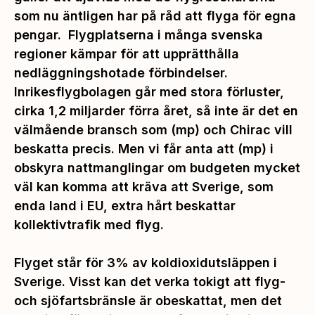
som nu äntligen har på råd att flyga för egna
pengar. Flygplatserna i många svenska
regioner kämpar för att upprätthålla
nedläggningshotade förbindelser.
Inrikesflygbolagen går med stora förluster,
cirka 1,2 miljarder förra året, så inte är det en
välmående bransch som (mp) och Chirac vill
beskatta precis. Men vi får anta att (mp) i
obskyra nattmanglingar om budgeten mycket
väl kan komma att kräva att Sverige, som
enda land i EU, extra hårt beskattar
kollektivtrafik med flyg.
Flyget står för 3% av koldioxidutsläppen i
Sverige. Visst kan det verka tokigt att flyg-
och sjöfartsbränsle är obeskattat, men det