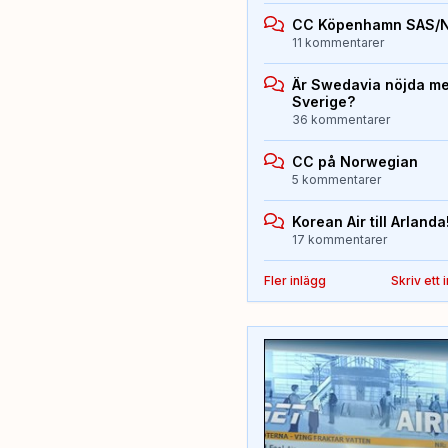
CC Köpenhamn SAS/
11 kommentarer
Är Swedavia nöjda med
Sverige?
36 kommentarer
CC på Norwegian
5 kommentarer
Korean Air till Arlanda
17 kommentarer
Fler inlägg
Skriv ett 