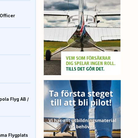
Officer
ola Flyg AB /
mma Flygplats