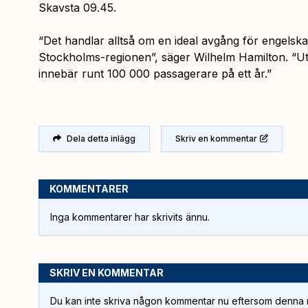
Skavsta 09.45.
“Det handlar alltså om en ideal avgång för engelska a
Stockholms-regionen”,
säger Wilhelm Hamilton. “
Ut
innebär runt 100 000 passagerare på ett år.”
Dela detta inlägg
Skriv en kommentar
KOMMENTARER
Inga kommentarer har skrivits ännu.
SKRIV EN KOMMENTAR
Du kan inte skriva någon kommentar nu eftersom denna m