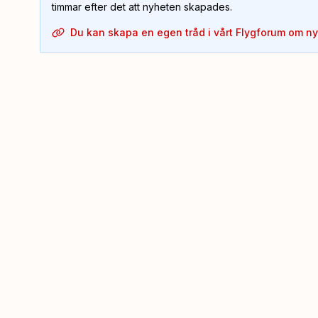
timmar efter det att nyheten skapades.
Du kan skapa en egen tråd i vårt Flygforum om n