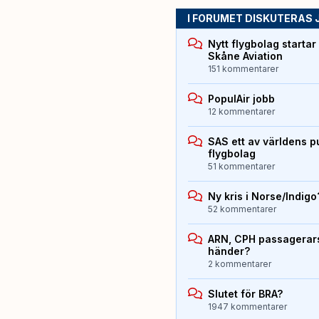
I FORUMET DISKUTERAS 
Nytt flygbolag starta
Skåne Aviation
151 kommentarer
PopulAir jobb
12 kommentarer
SAS ett av världens p
flygbolag
51 kommentarer
Ny kris i Norse/Indigo
52 kommentarer
ARN, CPH passagerarst
händer?
2 kommentarer
Slutet för BRA?
1947 kommentarer