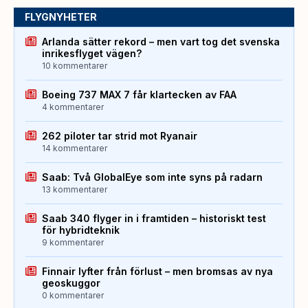
FLYGNYHETER
Arlanda sätter rekord – men vart tog det svenska
inrikesflyget vägen?
10 kommentarer
Boeing 737 MAX 7 får klartecken av FAA
4 kommentarer
262 piloter tar strid mot Ryanair
14 kommentarer
Saab: Två GlobalEye som inte syns på radarn
13 kommentarer
Saab 340 flyger in i framtiden – historiskt test
för hybridteknik
9 kommentarer
Finnair lyfter från förlust – men bromsas av nya
geoskuggor
0 kommentarer