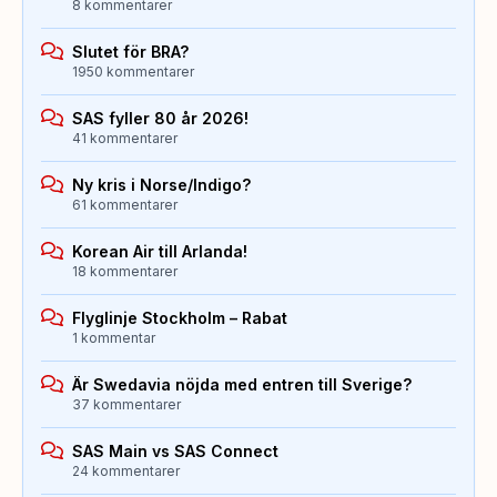
8 kommentarer
Slutet för BRA?
1950 kommentarer
SAS fyller 80 år 2026!
41 kommentarer
Ny kris i Norse/Indigo?
61 kommentarer
Korean Air till Arlanda!
18 kommentarer
Flyglinje Stockholm – Rabat
1 kommentar
Är Swedavia nöjda med entren till Sverige?
37 kommentarer
SAS Main vs SAS Connect
24 kommentarer