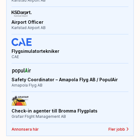
Karlstad Airport AB
Airport Officer
Karlstad Airport AB
Flygsimulatortekniker
CAE
Safety Coordinator – Amapola Flyg AB / PopulAir
Amapola Flyg AB
Check-in agenter till Bromma Flygplats
Grafair Flight Management AB
Annonsera här
Fler jobb