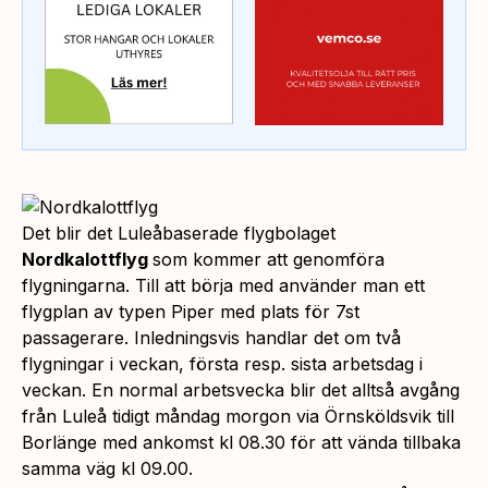
Det blir det Luleåbaserade flygbolaget
Nordkalottflyg
som kommer att genomföra
flygningarna. Till att börja med använder man ett
flygplan av typen Piper med plats för 7st
passagerare. Inledningsvis handlar det om två
flygningar i veckan, första resp. sista arbetsdag i
veckan. En normal arbetsvecka blir det alltså avgång
från Luleå tidigt måndag morgon via Örnsköldsvik till
Borlänge med ankomst kl 08.30 för att vända tillbaka
samma väg kl 09.00.