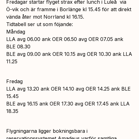
Fredagar startar flyget strax efter lunch i Luleå via
Ö-vik och är framme i Borlänge kl 15.45 för att direkt
vända åter mot Norrland kl 16.15.
Tidtabell ser ut som föjande:
Måndag
LLA avg 06.00 ank OER 06.50 avg OER 07.05 ank
BLE 08.30
BLE avg 09.00 ank OER 10.15 avg OER 10.30 ank LLA
11.25
Fredag
LLA avg 13.20 ank OER 14.10 avg OER 14.25 ank BLE
15.45
BLE avg 16.15 ank OER 17.30 avg OER 17.45 ank LLA
18.35
Flygningarna ligger bokningsbara i
reservationssystemet Amadeus varför samtliga