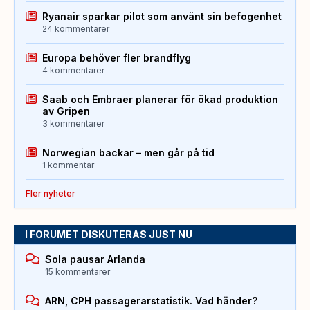
Ryanair sparkar pilot som använt sin befogenhet
24 kommentarer
Europa behöver fler brandflyg
4 kommentarer
Saab och Embraer planerar för ökad produktion
av Gripen
3 kommentarer
Norwegian backar – men går på tid
1 kommentar
Fler nyheter
I FORUMET DISKUTERAS JUST NU
Sola pausar Arlanda
15 kommentarer
ARN, CPH passagerarstatistik. Vad händer?