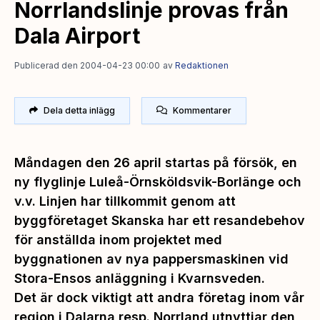
Norrlandslinje provas från
Dala Airport
Publicerad den 2004-04-23 00:00
av
Redaktionen
Dela detta inlägg
Kommentarer
Måndagen den 26 april startas på försök, en
ny flyglinje Luleå-Örnsköldsvik-Borlänge och
v.v. Linjen har tillkommit genom att
byggföretaget Skanska har ett resandebehov
för anställda inom projektet med
byggnationen av nya pappersmaskinen vid
Stora-Ensos anläggning i Kvarnsveden.
Det är dock viktigt att andra företag inom vår
region i Dalarna resp. Norrland utnyttjar den