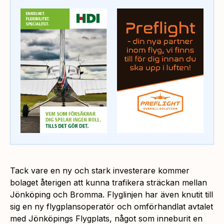
Tack vare en ny och stark investerare kommer
bolaget återigen att kunna trafikera sträckan mellan
Jönköping och Bromma. Flyglinjen har även knutit till
sig en ny flygplansoperatör och omförhandlat avtalet
med Jönköpings Flygplats, något som inneburit en