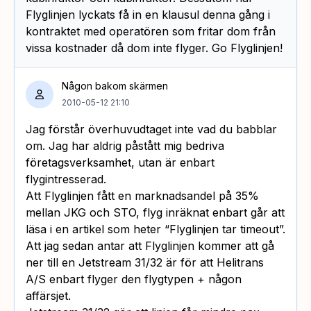
Flyglinjen lyckats få in en klausul denna gång i
kontraktet med operatören som fritar dom från
vissa kostnader då dom inte flyger. Go Flyglinjen!
Någon bakom skärmen
2010-05-12 21:10
Jag förstår överhuvudtaget inte vad du babblar
om. Jag har aldrig påstått mig bedriva
företagsverksamhet, utan är enbart
flygintresserad.
Att Flyglinjen fått en marknadsandel på 35%
mellan JKG och STO, flyg inräknat enbart går att
läsa i en artikel som heter “Flyglinjen tar timeout”.
Att jag sedan antar att Flyglinjen kommer att gå
ner till en Jetstream 31/32 är för att Helitrans
A/S enbart flyger den flygtypen + någon
affärsjet.