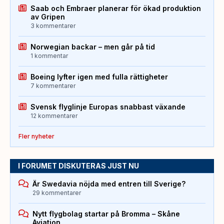
Saab och Embraer planerar för ökad produktion
av Gripen
3 kommentarer
Norwegian backar – men går på tid
1 kommentar
Boeing lyfter igen med fulla rättigheter
7 kommentarer
Svensk flyglinje Europas snabbast växande
12 kommentarer
Fler nyheter
I FORUMET DISKUTERAS JUST NU
Är Swedavia nöjda med entren till Sverige?
29 kommentarer
Nytt flygbolag startar på Bromma – Skåne
Aviation