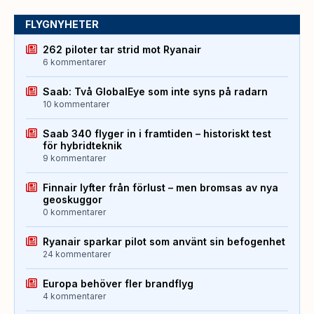
FLYGNYHETER
262 piloter tar strid mot Ryanair
6 kommentarer
Saab: Två GlobalEye som inte syns på radarn
10 kommentarer
Saab 340 flyger in i framtiden – historiskt test
för hybridteknik
9 kommentarer
Finnair lyfter från förlust – men bromsas av nya
geoskuggor
0 kommentarer
Ryanair sparkar pilot som använt sin befogenhet
24 kommentarer
Europa behöver fler brandflyg
4 kommentarer