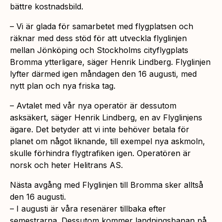
bättre kostnadsbild.
– Vi är glada för samarbetet med flygplatsen och
räknar med dess stöd för att utveckla flyglinjen
mellan Jönköping och Stockholms cityflygplats
Bromma ytterligare, säger Henrik Lindberg. Flyglinjen
lyfter därmed igen måndagen den 16 augusti, med
nytt plan och nya friska tag.
– Avtalet med vår nya operatör är dessutom
asksäkert, säger Henrik Lindberg, en av Flyglinjens
ägare. Det betyder att vi inte behöver betala för
planet om något liknande, till exempel nya askmoln,
skulle förhindra flygtrafiken igen. Operatören är
norsk och heter Helitrans AS.
Nästa avgång med Flyglinjen till Bromma sker alltså
den 16 augusti.
– I augusti är våra resenärer tillbaka efter
semestrarna. Dessutom kommer landningsbanan på