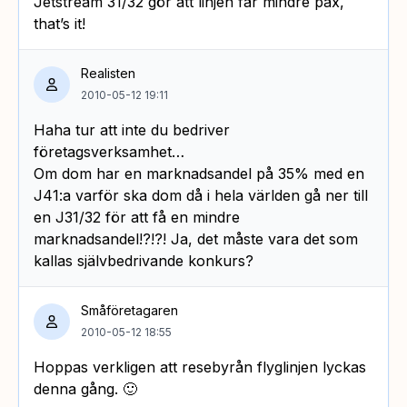
Jetstream 31/32 gör att linjen får mindre pax,
that’s it!
Realisten
2010-05-12 19:11
Haha tur att inte du bedriver
företagsverksamhet…
Om dom har en marknadsandel på 35% med en
J41:a varför ska dom då i hela världen gå ner till
en J31/32 för att få en mindre
marknadsandel!?!?! Ja, det måste vara det som
kallas självbedrivande konkurs?
Småföretagaren
2010-05-12 18:55
Hoppas verkligen att resebyrån flyglinjen lyckas
denna gång. 🙂