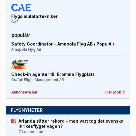
Flygsimulatortekniker
CAE
Safety Coordinator – Amapola Flyg AB / PopulAir
Amapola Flyg AB
Check-in agenter till Bromma Flygplats
Grafair Flight Management AB
Annonsera här
Fler jobb
FLYGNYHETER
Arlanda sätter rekord – men vart tog det svenska
inrikesflyget vägen?
7 kommentarer