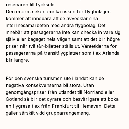
resenären till Lycksele.
Den enorma ekonomiska risken för flygbolagen
kommer att innebära att de avvecklar sina
interlinesamarbeten med andra flygbolag. Det
innebär att passagerarna inte kan checka in vare sig
själv eller bagaget hela vägen samt att det blir högre
priser när två t&r-biljetter ställs ut. Väntetiderna för
passagerarna på transitflygplatser som t ex Arlanda
blir längre.
För den svenska turismen ute i landet kan de
negativa konsekvenserna bli stora. Utan
genomgångspriser från utlandet till Norrland eller
Gotland så blir det dyrare och besvärligare att boka
en flygresa t ex från Frankfurt till Hemavan. Detta
gäller särskilt vidd grupparrangemang.