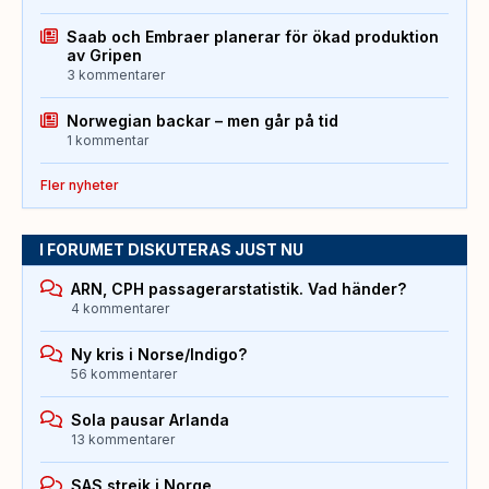
Saab och Embraer planerar för ökad produktion
av Gripen
3 kommentarer
Norwegian backar – men går på tid
1 kommentar
Fler nyheter
I FORUMET DISKUTERAS JUST NU
ARN, CPH passagerarstatistik. Vad händer?
4 kommentarer
Ny kris i Norse/Indigo?
56 kommentarer
Sola pausar Arlanda
13 kommentarer
SAS strejk i Norge