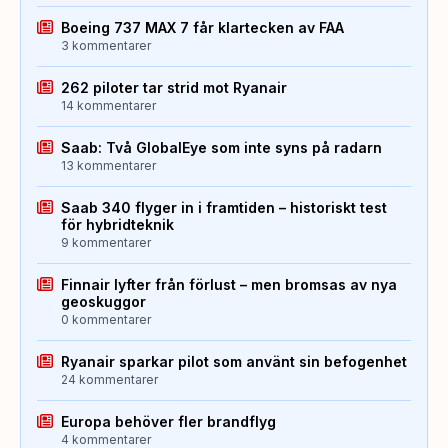
Boeing 737 MAX 7 får klartecken av FAA
3 kommentarer
262 piloter tar strid mot Ryanair
14 kommentarer
Saab: Två GlobalEye som inte syns på radarn
13 kommentarer
Saab 340 flyger in i framtiden – historiskt test
för hybridteknik
9 kommentarer
Finnair lyfter från förlust – men bromsas av nya
geoskuggor
0 kommentarer
Ryanair sparkar pilot som använt sin befogenhet
24 kommentarer
Europa behöver fler brandflyg
4 kommentarer