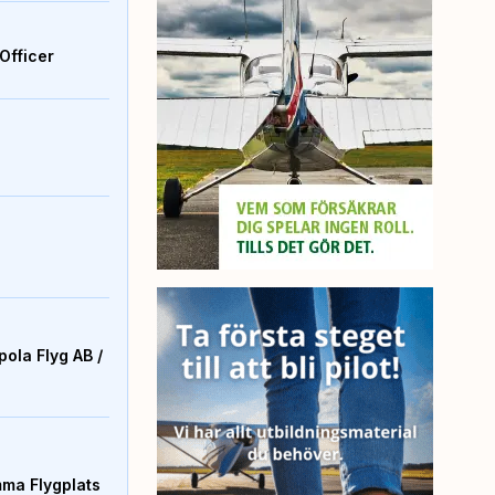
Officer
ola Flyg AB /
mma Flygplats