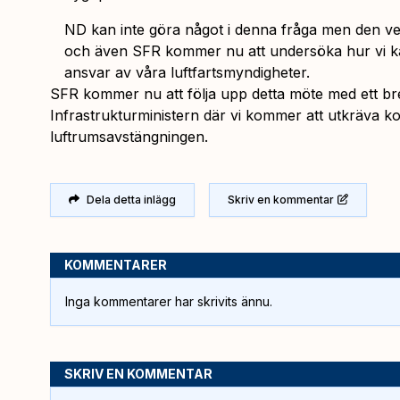
ND kan inte göra något i denna fråga men den v
och även SFR kommer nu att undersöka hur vi ka
ansvar av våra luftfartsmyndigheter.
SFR kommer nu att följa upp detta möte med ett bre
Infrastrukturministern där vi kommer att utkräva k
luftrumsavstängningen.
Dela detta inlägg
Skriv en kommentar
KOMMENTARER
Inga kommentarer har skrivits ännu.
SKRIV EN KOMMENTAR