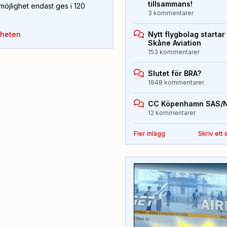
tillsammans!
öjlighet endast ges i 120
3 kommentarer
yheten
Nytt flygbolag starta
Skåne Aviation
153 kommentarer
Slutet för BRA?
1948 kommentarer
CC Köpenhamn SAS/
12 kommentarer
Fler inlägg
Skriv ett 