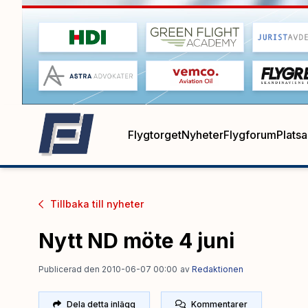
Flygtorget
Nyheter
Flygforum
Plats
Tillbaka till
nyheter
Nytt ND möte 4 juni
Publicerad den 2010-06-07 00:00
av
Redaktionen
Dela detta inlägg
Kommentarer