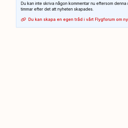
Du kan inte skriva någon kommentar nu eftersom denna m
timmar efter det att nyheten skapades.
Du kan skapa en egen tråd i vårt Flygforum om n