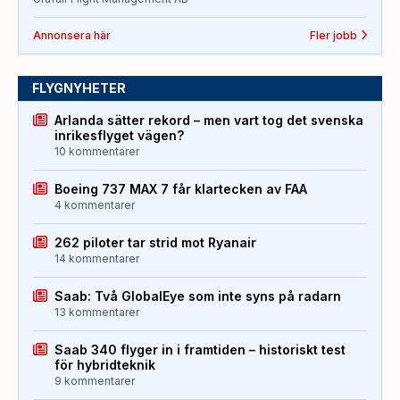
Annonsera här
Fler jobb
FLYGNYHETER
Arlanda sätter rekord – men vart tog det svenska
inrikesflyget vägen?
10 kommentarer
Boeing 737 MAX 7 får klartecken av FAA
4 kommentarer
262 piloter tar strid mot Ryanair
14 kommentarer
Saab: Två GlobalEye som inte syns på radarn
13 kommentarer
Saab 340 flyger in i framtiden – historiskt test
för hybridteknik
9 kommentarer