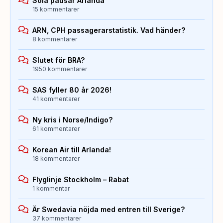
Sola pausar Arlanda
15 kommentarer
ARN, CPH passagerarstatistik. Vad händer?
8 kommentarer
Slutet för BRA?
1950 kommentarer
SAS fyller 80 år 2026!
41 kommentarer
Ny kris i Norse/Indigo?
61 kommentarer
Korean Air till Arlanda!
18 kommentarer
Flyglinje Stockholm – Rabat
1 kommentar
Är Swedavia nöjda med entren till Sverige?
37 kommentarer