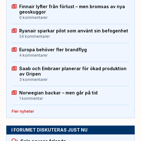
Finnair lyfter från förlust – men bromsas av nya
geoskuggor
0 kommentarer
Ryanair sparkar pilot som använt sin befogenhet
24 kommentarer
Europa behöver fler brandflyg
4 kommentarer
Saab och Embraer planerar för ökad produktion
av Gripen
3 kommentarer
Norwegian backar – men går på tid
1 kommentar
Fler nyheter
I FORUMET DISKUTERAS JUST NU