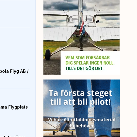
ola Flyg AB /
mma Flygplats