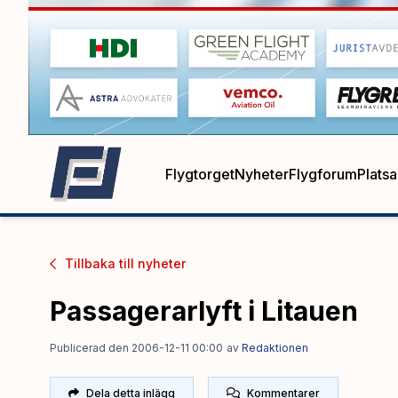
Flygtorget
Nyheter
Flygforum
Plats
Tillbaka till
nyheter
Passagerarlyft i Litauen
Publicerad den 2006-12-11 00:00
av
Redaktionen
Dela detta inlägg
Kommentarer