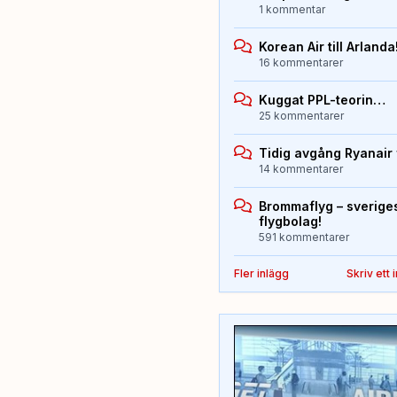
1 kommentar
Korean Air till Arlanda
16 kommentarer
Kuggat PPL-teorin…
25 kommentarer
Tidig avgång Ryanair 
14 kommentarer
Brommaflyg – sverige
flygbolag!
591 kommentarer
Fler inlägg
Skriv ett 