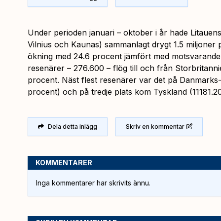
Under perioden januari – oktober i år hade Litauens
Vilnius och Kaunas) sammanlagt drygt 1.5 miljoner p
ökning med 24.6 procent jämfört med motsvarande p
resenärer – 276.600 – flög till och från Storbritan
procent. Näst flest resenärer var det på Danmarks-l
procent) och på tredje plats kom Tyskland (11181.20
Dela detta inlägg
Skriv en kommentar
KOMMENTARER
Inga kommentarer har skrivits ännu.