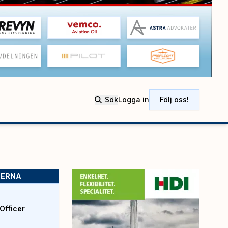
Sök
Logga in
Följ oss!
SERNA
Officer