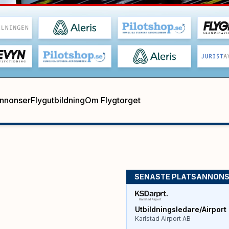
annonser
Flygutbildning
Om Flygtorget
SENASTE PLATSANNON
Utbildningsledare/Airport 
Karlstad Airport AB