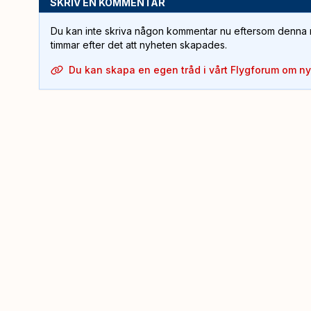
SKRIV EN KOMMENTAR
Du kan inte skriva någon kommentar nu eftersom denna m
timmar efter det att nyheten skapades.
Du kan skapa en egen tråd i vårt Flygforum om n