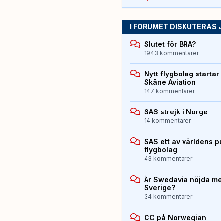
I FORUMET DISKUTERAS 
Slutet för BRA?
1943 kommentarer
Nytt flygbolag starta
Skåne Aviation
147 kommentarer
SAS strejk i Norge
14 kommentarer
SAS ett av världens p
flygbolag
43 kommentarer
Är Swedavia nöjda med
Sverige?
34 kommentarer
CC på Norwegian