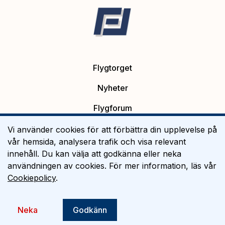
Flygtorget
Nyheter
Flygforum
Platsannonser
Vi använder cookies för att förbättra din upplevelse på
vår hemsida, analysera trafik och visa relevant
Flygutbildning
innehåll. Du kan välja att godkänna eller neka
användningen av cookies. För mer information, läs vår
Om Flygtorget
Cookiepolicy
.
©
2026
Flygtorget AB
Neka
Godkänn