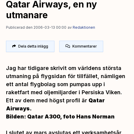
Qatar Airways, en ny
utmanare
Publicerad den 2006-03-13 00:00
av
Redaktionen
Dela detta inlägg
Kommentarer
Jag har tidigare skrivit om världens största
utmaning på flygsidan för tillfället, nämligen
ett antal flygbolag som pumpas upp i
raketfart med oljemiljarder i Persiska Viken.
Ett av dem med högst profil är
Qatar
Airways.
Bilden: Qatar A300, foto Hans Norman
I slutet av mars avslutas ett verksamhetsår