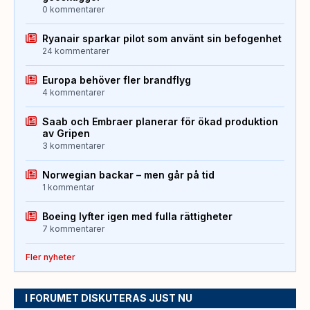
0 kommentarer
Ryanair sparkar pilot som använt sin befogenhet
24 kommentarer
Europa behöver fler brandflyg
4 kommentarer
Saab och Embraer planerar för ökad produktion
av Gripen
3 kommentarer
Norwegian backar – men går på tid
1 kommentar
Boeing lyfter igen med fulla rättigheter
7 kommentarer
Fler nyheter
I FORUMET DISKUTERAS JUST NU