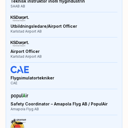
Teknisk instruktör inom flygindustrin
SAAB AB
Utbildningsledare/Airport Officer
Karlstad Airport AB
Airport Officer
Karlstad Airport AB
Flygsimulatortekniker
CAE
Safety Coordinator – Amapola Flyg AB / PopulAir
Amapola Flyg AB