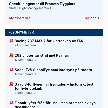
Check-in agenter till Bromma Flygplats
Grafair Flight Management AB
Annonsera här
Fler jobb
FLYGNYHETER
Boeing 737 MAX 7 får klartecken av FAA
2 kommentarer
262 piloter tar strid mot Ryanair
12 kommentarer
Saab: Två GlobalEye som inte syns på radarn
12 kommentarer
Saab 340 flyger in i framtiden – historiskt test
för hybridteknik
9 kommentarer
Finnair lyfter från förlust – men bromsas av nya
geoskuggor