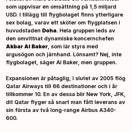
som uppvisar en omsättning på 1,5 miljard
USD. I tillägg till flygbolaget finns ytterligare
sex bolag, varav ett sköter om flygplatsen i
huvudstaden
Doha
. Hela gruppen leds av
den omvittnat dynamiske koncernchefen
Akbar Al Baker
, som lär styra med
argusögon och järnhand. Lönsamt? Nej, inte
flygbolaget, säger Al Baker, men gruppen.
Expansionen är påtaglig, i slutet av 2005 flög
Qatar Airways till 66 destinationer och i år
tillkommer 10. En av dessa blir New York, JFK,
dit Qatar flyger så snart man fått leverans av
sin första av två long-range Airbus A340-
600.