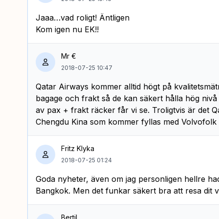
Jaaa…vad roligt! Äntligen
Kom igen nu EK!!
Mr €
2018-07-25 10:47
Qatar Airways kommer alltid högt på kvalitetsmät
bagage och frakt så de kan säkert hålla hög n
av pax + frakt räcker får vi se. Troligtvis är det 
Chengdu Kina som kommer fyllas med Volvofolk o
Fritz Klyka
2018-07-25 01:24
Goda nyheter, även om jag personligen hellre hade s
Bangkok. Men det funkar säkert bra att resa dit 
Bertil