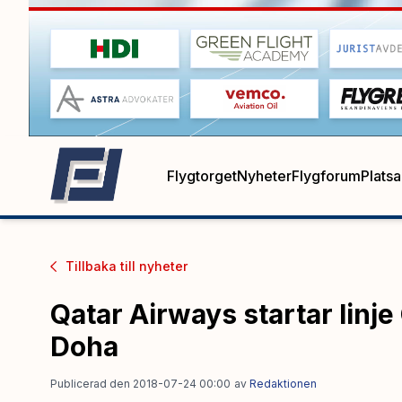
Flygtorget
Nyheter
Flygforum
Plats
Tillbaka till
nyheter
Qatar Airways startar linje
Doha
Publicerad den 2018-07-24 00:00
av
Redaktionen