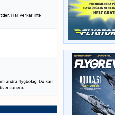
 tider. Här verkar inte
om andra flygbolag. De kan
ubventionera.