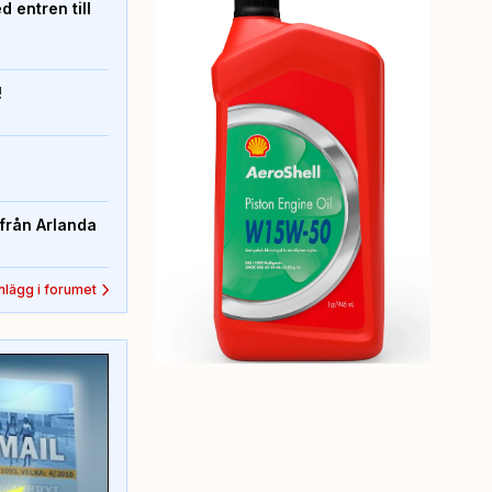
 entren till
!
från Arlanda
inlägg i forumet