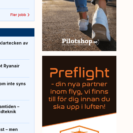
Fler jobb
klartecken av
ot Ryanair
om inte syns
ramtiden –
ridteknik
ust – men