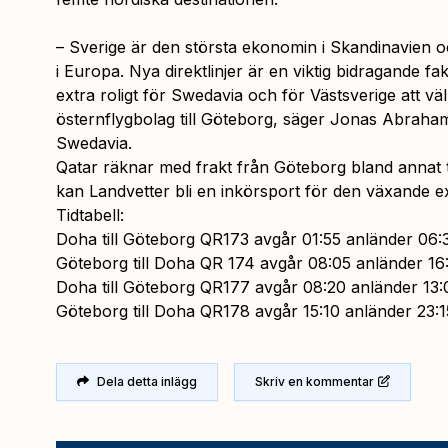
– Sverige är den största ekonomin i Skandinavien o
i Europa. Nya direktlinjer är en viktig bidragande fakt
extra roligt för Swedavia och för Västsverige att vä
östernflygbolag till Göteborg, säger Jonas Abraha
Swedavia.
Qatar räknar med frakt från Göteborg bland annat t
kan Landvetter bli en inkörsport för den växande e
Tidtabell:
Doha till Göteborg QR173 avgår 01:55 anländer 06:
Göteborg till Doha QR 174 avgår 08:05 anländer 16
Doha till Göteborg QR177 avgår 08:20 anländer 13:
Göteborg till Doha QR178 avgår 15:10 anländer 23:1
Dela detta inlägg
Skriv en kommentar