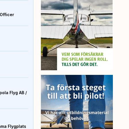
Officer
ola Flyg AB /
mma Flygplats