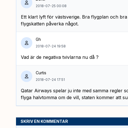
2018-07-25 00:08
Ett klart lyft för västsverige. Bra flygplan och bra
flygskatten påverka något.
Gh
2018-07-24 19:58
Vad är de negativa tvivlarna nu då ?
Curtis
2018-07-24 17:51
Qatar Airways spelar ju inte med samma regler s
flyga halvtomma om de vill, staten kommer att s
SKRIV EN KOMMENTAR