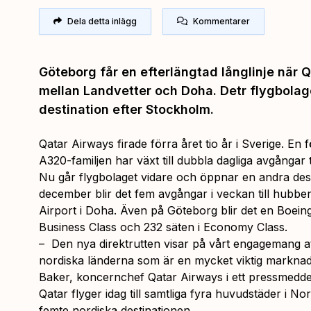
Dela detta inlägg
Kommentarer
Göteborg får en efterlängtad långlinje när Q
mellan Landvetter och Doha. Detr flygbola
destination efter Stockholm.
Qatar Airways firade förra året tio år i Sverige. En f
A320-familjen har växt till dubbla dagliga avgångar
Nu går flygbolaget vidare och öppnar en andra desti
december blir det fem avgångar i veckan till hubbe
Airport i Doha. Även på Göteborg blir det en Boein
Business Class och 232 säten i Economy Class.
– Den nya direktrutten visar på vårt engagemang at
nordiska länderna som är en mycket viktig marknad
Baker, koncernchef Qatar Airways i ett pressmedde
Qatar flyger idag till samtliga fyra huvudstäder i N
femte nordiska destinationen.