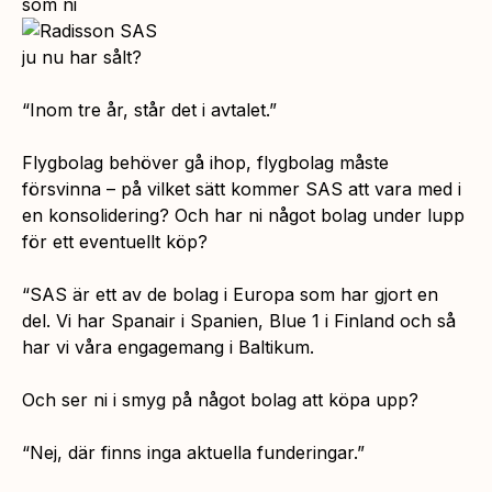
som ni
ju nu har sålt?
“Inom tre år, står det i avtalet.”
Flygbolag behöver gå ihop, flygbolag måste
försvinna – på vilket sätt kommer SAS att vara med i
en konsolidering? Och har ni något bolag under lupp
för ett eventuellt köp?
“SAS är ett av de bolag i Europa som har gjort en
del. Vi har Spanair i Spanien, Blue 1 i Finland och så
har vi våra engagemang i Baltikum.
Och ser ni i smyg på något bolag att köpa upp?
“Nej, där finns inga aktuella funderingar.”