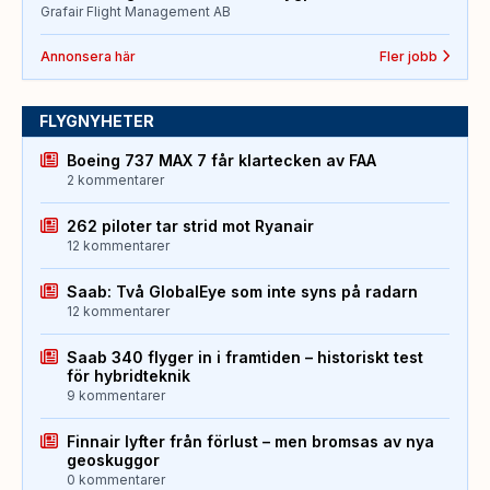
Grafair Flight Management AB
Annonsera här
Fler jobb
FLYGNYHETER
Boeing 737 MAX 7 får klartecken av FAA
2 kommentarer
262 piloter tar strid mot Ryanair
12 kommentarer
Saab: Två GlobalEye som inte syns på radarn
12 kommentarer
Saab 340 flyger in i framtiden – historiskt test
för hybridteknik
9 kommentarer
Finnair lyfter från förlust – men bromsas av nya
geoskuggor
0 kommentarer