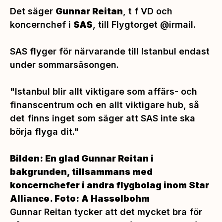
Det säger
Gunnar Reitan
, t f VD och
koncernchef i
SAS
, till Flygtorget @irmail.
SAS flyger för närvarande till Istanbul endast
under sommarsäsongen.
"Istanbul blir allt viktigare som affärs- och
finanscentrum och en allt viktigare hub, så
det finns inget som säger att SAS inte ska
börja flyga dit."
Bilden: En glad Gunnar Reitan i
bakgrunden, tillsammans med
koncernchefer i andra flygbolag inom Star
Alliance. Foto: A Hasselbohm
Gunnar Reitan tycker att det mycket bra för