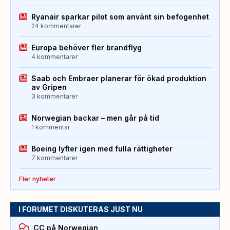
Ryanair sparkar pilot som använt sin befogenhet
24 kommentarer
Europa behöver fler brandflyg
4 kommentarer
Saab och Embraer planerar för ökad produktion
av Gripen
3 kommentarer
Norwegian backar – men går på tid
1 kommentar
Boeing lyfter igen med fulla rättigheter
7 kommentarer
Fler nyheter
I FORUMET DISKUTERAS JUST NU
CC på Norwegian