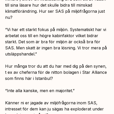
till sina läsare hur det skulle bidra till minskad
klimatförändring. Hur ser SAS på miljöfrågorna just
nu?
“Vi har ett starkt fokus på miljön. Systematiskt har vi
arbetat oss till en högre kabinfaktor vilket bidrar
starkt. Det som är bra för miljön är också bra för
SAS. Men skatt är ingen bra lösning. Vi tror mera på
utsläppshandel.”
Hur många tror du att du har med dig på den synen,
t ex av cheferna för de nitton bolagen i Star Alliance
som finns här i Istanbul?
“Inte alla kanske, men en majoritet.”
Känner ni er jagade av miljöfrågorna inom SAS,
intresset för dem kan ju sägas ha exploderat under