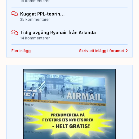
16 kommentarer
Kuggat PPL-teorin…
25 kommentarer
Tidig avgång Ryanair från Arlanda
14 kommentarer
Fler inlägg
Skriv ett inlägg i forumet