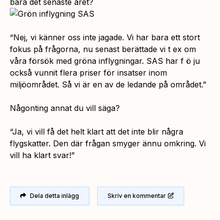
bara det senaste året?
“Nej, vi känner oss inte jagade. Vi har bara ett stort
fokus på frågorna, nu senast berättade vi t ex om
våra försök med gröna inflygningar. SAS har f ö ju
också vunnit flera priser för insatser inom
miljöområdet. Så vi är en av de ledande på området.”
Någonting annat du vill säga?
“Ja, vi vill få det helt klart att det inte blir några
flygskatter. Den där frågan smyger ännu omkring. Vi
vill ha klart svar!”
Dela detta inlägg
Skriv en kommentar