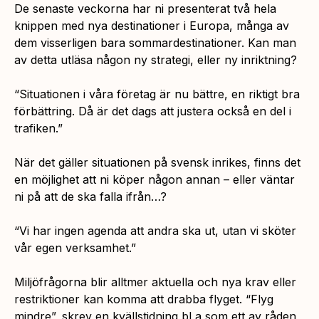
De senaste veckorna har ni presenterat två hela
knippen med nya destinationer i Europa, många av
dem visserligen bara sommardestinationer. Kan man
av detta utläsa någon ny strategi, eller ny inriktning?
“Situationen i våra företag är nu bättre, en riktigt bra
förbättring. Då är det dags att justera också en del i
trafiken.”
När det gäller situationen på svensk inrikes, finns det
en möjlighet att ni köper någon annan – eller väntar
ni på att de ska falla ifrån…?
“Vi har ingen agenda att andra ska ut, utan vi sköter
vår egen verksamhet.”
Miljöfrågorna blir alltmer aktuella och nya krav eller
restriktioner kan komma att drabba flyget. “Flyg
mindre”, skrev en kvällstidning bl a som ett av råden