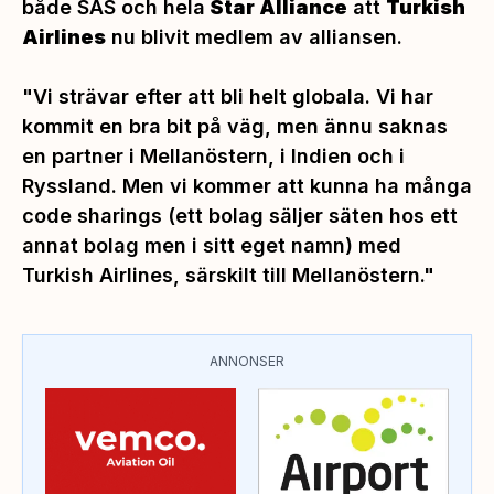
både SAS och hela
Star Alliance
att
Turkish
Airlines
nu blivit medlem av alliansen.
"Vi strävar efter att bli helt globala. Vi har
kommit en bra bit på väg, men ännu saknas
en partner i Mellanöstern, i Indien och i
Ryssland. Men vi kommer att kunna ha många
code sharings (ett bolag säljer säten hos ett
annat bolag men i sitt eget namn) med
Turkish Airlines, särskilt till Mellanöstern."
ANNONSER