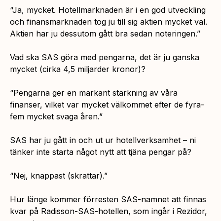
“Ja, mycket. Hotellmarknaden är i en god utveckling
och finansmarknaden tog ju till sig aktien mycket väl.
Aktien har ju dessutom gått bra sedan noteringen.”
Vad ska SAS göra med pengarna, det är ju ganska
mycket (cirka 4,5 miljarder kronor)?
“Pengarna ger en markant stärkning av våra
finanser, vilket var mycket välkommet efter de fyra-
fem mycket svaga åren.”
SAS har ju gått in och ut ur hotellverksamhet – ni
tänker inte starta något nytt att tjäna pengar på?
“Nej, knappast (skrattar).”
Hur länge kommer förresten SAS-namnet att finnas
kvar på Radisson-SAS-hotellen, som ingår i Rezidor,