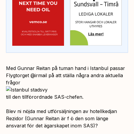
Med Gunnar Reitan på tuman hand i Istanbul passar
Flygtorget @irmail på att ställa några andra aktuella
frågor
till den tillförordnade SAS-chefen
.
Blev ni nöjda med utförsäljningen av hotellkedjan
Rezidor (Gunnar Reitan är f ö den som länge
ansvarat för det ägarskapet inom SAS)?