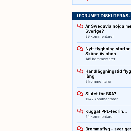
I FORUMET DISKUTERAS 
Är Swedavia nöjda med
Sverige?
29 kommentarer
Nytt flygbolag starta
Skåne Aviation
145 kommentarer
Handläggningstid flyg
lång
2 kommentarer
Slutet för BRA?
1942 kommentarer
Kuggat PPL-teorin…
24 kommentarer
Brommaflyg – sverige