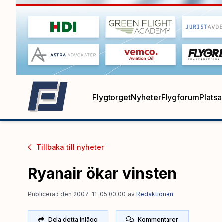
Flygtorget
Nyheter
Flygforum
Plats
Tillbaka till
nyheter
Ryanair ökar vinsten
Publicerad den 2007-11-05 00:00
av
Redaktionen
Dela detta inlägg
Kommentarer