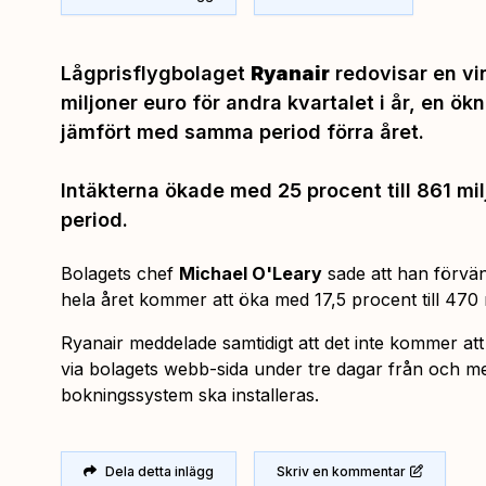
Lågprisflygbolaget
Ryanair
redovisar en vin
miljoner euro för andra kvartalet i år, en ö
jämfört med samma period förra året.
Intäkterna ökade med 25 procent till 861 m
period.
Bolagets chef
Michael O'Leary
sade att han förvänt
hela året kommer att öka med 17,5 procent till 470 
Ryanair meddelade samtidigt att det inte kommer att
via bolagets webb-sida under tre dagar från och m
bokningssystem ska installeras.
Dela detta inlägg
Skriv en kommentar