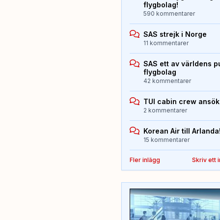
flygbolag!
590 kommentarer
SAS strejk i Norge
11 kommentarer
SAS ett av världens p
flygbolag
42 kommentarer
TUI cabin crew ansö
2 kommentarer
Korean Air till Arlanda
15 kommentarer
Fler inlägg
Skriv ett 