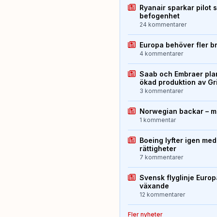
Ryanair sparkar pilot 
befogenhet
24 kommentarer
Europa behöver fler b
4 kommentarer
Saab och Embraer plan
ökad produktion av Gr
3 kommentarer
Norwegian backar – me
1 kommentar
Boeing lyfter igen med
rättigheter
7 kommentarer
Svensk flyglinje Euro
växande
12 kommentarer
Fler nyheter