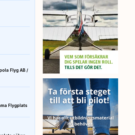
ola Flyg AB /
mma Flygplats