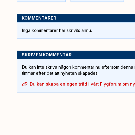
KOMMENTARER
Inga kommentarer har skrivits ännu.
SKRIV EN KOMMENTAR
Du kan inte skriva någon kommentar nu eftersom denna m
timmar efter det att nyheten skapades.
Du kan skapa en egen tråd i vårt Flygforum om n