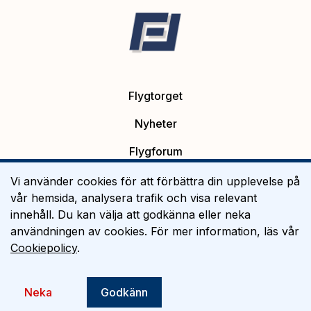
Flygtorget
Nyheter
Flygforum
Platsannonser
Vi använder cookies för att förbättra din upplevelse på
vår hemsida, analysera trafik och visa relevant
Flygutbildning
innehåll. Du kan välja att godkänna eller neka
användningen av cookies. För mer information, läs vår
Om Flygtorget
Cookiepolicy
.
©
2026
Flygtorget AB
Neka
Godkänn