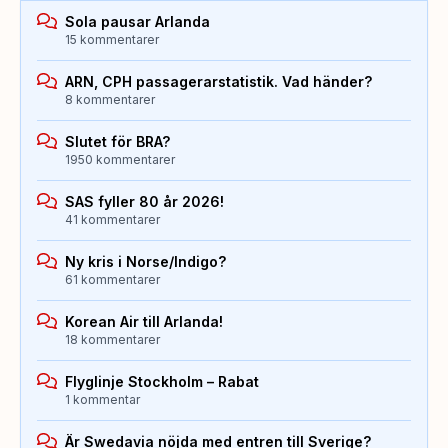
Sola pausar Arlanda
15 kommentarer
ARN, CPH passagerarstatistik. Vad händer?
8 kommentarer
Slutet för BRA?
1950 kommentarer
SAS fyller 80 år 2026!
41 kommentarer
Ny kris i Norse/Indigo?
61 kommentarer
Korean Air till Arlanda!
18 kommentarer
Flyglinje Stockholm – Rabat
1 kommentar
Är Swedavia nöjda med entren till Sverige?