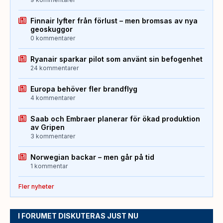
Finnair lyfter från förlust – men bromsas av nya
geoskuggor
0 kommentarer
Ryanair sparkar pilot som använt sin befogenhet
24 kommentarer
Europa behöver fler brandflyg
4 kommentarer
Saab och Embraer planerar för ökad produktion
av Gripen
3 kommentarer
Norwegian backar – men går på tid
1 kommentar
Fler nyheter
I FORUMET DISKUTERAS JUST NU