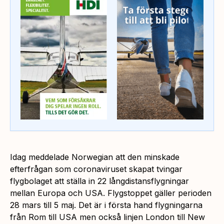
Idag meddelade Norwegian att den minskade
efterfrågan som coronaviruset skapat tvingar
flygbolaget att ställa in 22 långdistansflygningar
mellan Europa och USA. Flygstoppet gäller perioden
28 mars till 5 maj. Det är i första hand flygningarna
från Rom till USA men också linjen London till New