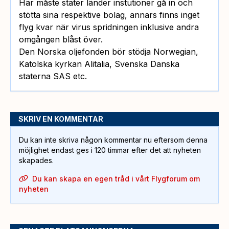
Här måste stater länder instutioner gå in och
stötta sina respektive bolag, annars finns inget
flyg kvar när virus spridningen inklusive andra
omgången blåst över.
Den Norska oljefonden bör stödja Norwegian,
Katolska kyrkan Alitalia, Svenska Danska
staterna SAS etc.
SKRIV EN KOMMENTAR
Du kan inte skriva någon kommentar nu eftersom denna
möjlighet endast ges i 120 timmar efter det att nyheten
skapades.
Du kan skapa en egen tråd i vårt Flygforum om
nyheten