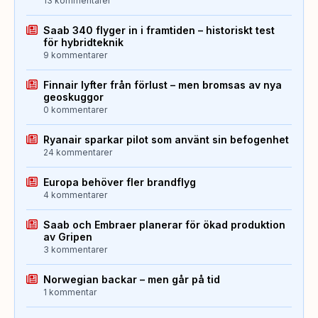
13 kommentarer
Saab 340 flyger in i framtiden – historiskt test
för hybridteknik
9 kommentarer
Finnair lyfter från förlust – men bromsas av nya
geoskuggor
0 kommentarer
Ryanair sparkar pilot som använt sin befogenhet
24 kommentarer
Europa behöver fler brandflyg
4 kommentarer
Saab och Embraer planerar för ökad produktion
av Gripen
3 kommentarer
Norwegian backar – men går på tid
1 kommentar