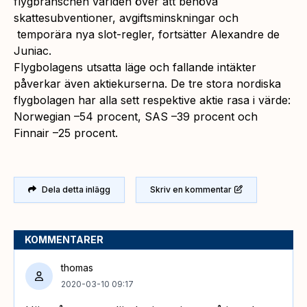
flygbranschen världen över att behöva
skattesubventioner, avgiftsminskningar och
temporära nya slot-regler, fortsätter Alexandre de
Juniac.
Flygbolagens utsatta läge och fallande intäkter
påverkar även aktiekurserna. De tre stora nordiska
flygbolagen har alla sett respektive aktie rasa i värde:
Norwegian –54 procent, SAS –39 procent och
Finnair –25 procent.
Dela detta inlägg
Skriv en kommentar
KOMMENTARER
thomas
2020-03-10 09:17