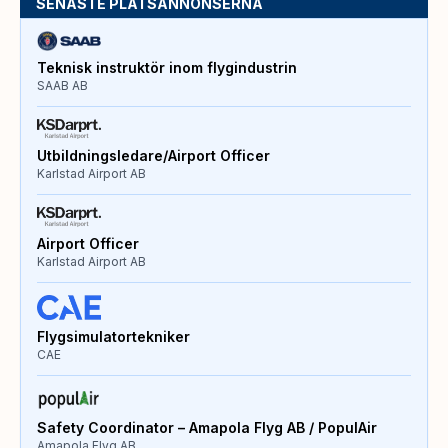
SENASTE PLATSANNONSERNA
Teknisk instruktör inom flygindustrin
SAAB AB
Utbildningsledare/Airport Officer
Karlstad Airport AB
Airport Officer
Karlstad Airport AB
Flygsimulatortekniker
CAE
Safety Coordinator – Amapola Flyg AB / PopulAir
Amapola Flyg AB