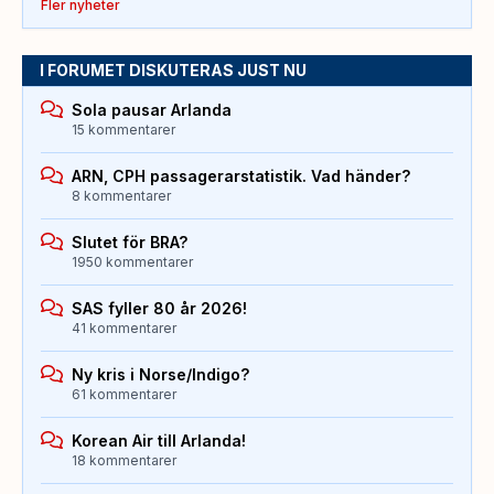
Fler nyheter
I FORUMET DISKUTERAS JUST NU
Sola pausar Arlanda
15 kommentarer
ARN, CPH passagerarstatistik. Vad händer?
8 kommentarer
Slutet för BRA?
1950 kommentarer
SAS fyller 80 år 2026!
41 kommentarer
Ny kris i Norse/Indigo?
61 kommentarer
Korean Air till Arlanda!
18 kommentarer