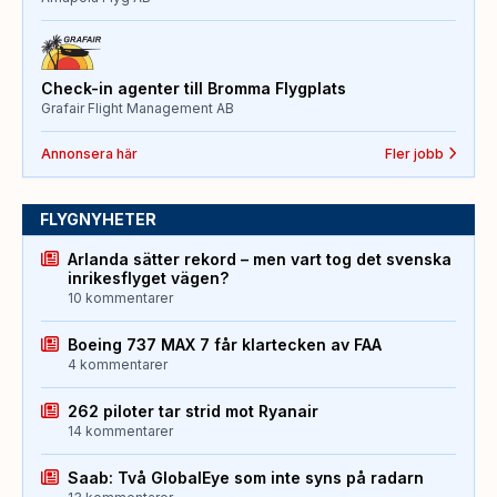
Check-in agenter till Bromma Flygplats
Grafair Flight Management AB
Annonsera här
Fler jobb
FLYGNYHETER
Arlanda sätter rekord – men vart tog det svenska
inrikesflyget vägen?
10 kommentarer
Boeing 737 MAX 7 får klartecken av FAA
4 kommentarer
262 piloter tar strid mot Ryanair
14 kommentarer
Saab: Två GlobalEye som inte syns på radarn