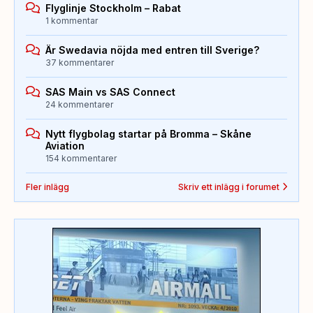
Flyglinje Stockholm – Rabat
1 kommentar
Är Swedavia nöjda med entren till Sverige?
37 kommentarer
SAS Main vs SAS Connect
24 kommentarer
Nytt flygbolag startar på Bromma – Skåne
Aviation
154 kommentarer
Fler inlägg
Skriv ett inlägg i forumet