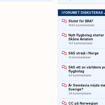
I FORUMET DISKUTERAS 
Slutet för BRA?
1943 kommentarer
Nytt flygbolag starta
Skåne Aviation
147 kommentarer
SAS strejk i Norge
14 kommentarer
SAS ett av världens p
flygbolag
43 kommentarer
Är Swedavia nöjda med
Sverige?
34 kommentarer
CC på Norwegian