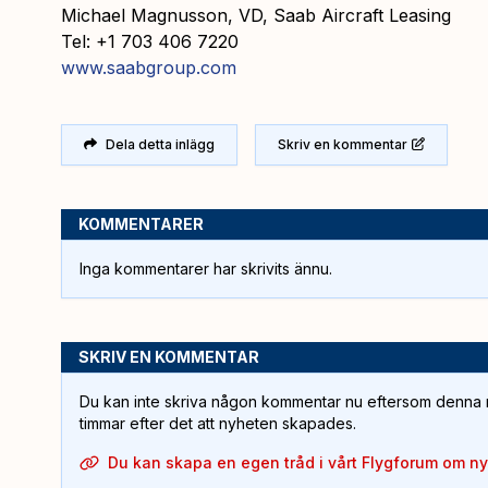
Michael Magnusson, VD, Saab Aircraft Leasing
Tel: +1 703 406 7220
www.saabgroup.com
Dela detta inlägg
Skriv en kommentar
KOMMENTARER
Inga kommentarer har skrivits ännu.
SKRIV EN KOMMENTAR
Du kan inte skriva någon kommentar nu eftersom denna m
timmar efter det att nyheten skapades.
Du kan skapa en egen tråd i vårt Flygforum om n