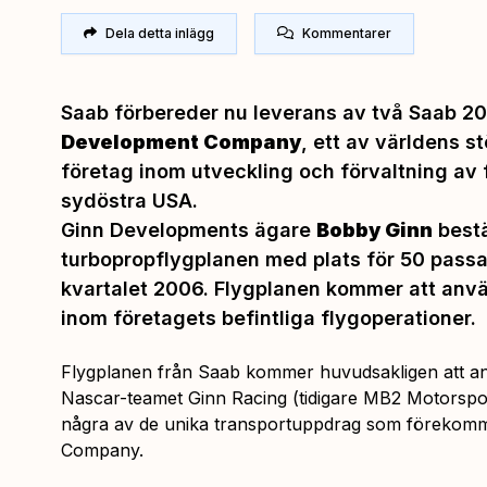
Dela detta inlägg
Kommentarer
Saab förbereder nu leverans av två Saab 20
Development Company
, ett av världens s
företag inom utveckling och förvaltning av 
sydöstra USA.
Ginn Developments ägare
Bobby Ginn
bestä
turbopropflygplanen med plats för 50 passa
kvartalet 2006. Flygplanen kommer att anvä
inom företagets befintliga flygoperationer.
Flygplanen från Saab kommer huvudsakligen att anv
Nascar-teamet Ginn Racing (tidigare MB2 Motorspo
några av de unika transportuppdrag som förekom
Company.