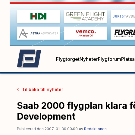
Flygtorget
Nyheter
Flygforum
Plats
Tillbaka till
nyheter
Saab 2000 flygplan klara f
Development
Publicerad den 2007-01-30 00:00
av
Redaktionen