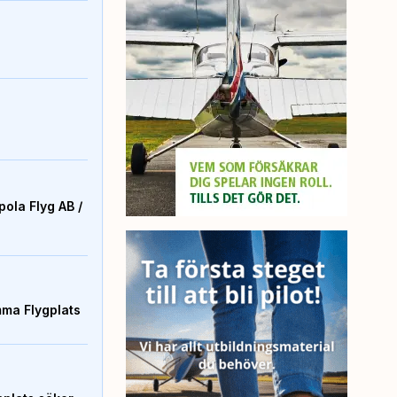
ola Flyg AB /
mma Flygplats