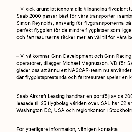
– Vi gick grundligt igenom alla tillgängliga flygplans
Saab 2000 passar bäst för våra transporter i sa
Simon Reynolds, ansvarig för flygtransporterna på
perfekt flygplan för de mindre flygplatser som ligg
och fartresurserna räcker mer än väl till för våra 
– Vi välkomnar Ginn Development och Ginn Racing ti
operatörer, tillägger Michael Magnusson, VD för Sa
gläder oss att ännu ett NASCAR-team nu använder 
där flygplatsprestanda och fartresurser spelar en kri
Saab Aircraft Leasing handhar en portfölj av ca 
leasade till 25 flygbolag världen över. SAL har 32 
Washington DC, USA och regionkontor i Stockhol
För ytterligare information, vänligen kontakta