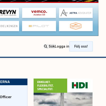
Sök
Logga in
Följ oss!
SERNA
Officer