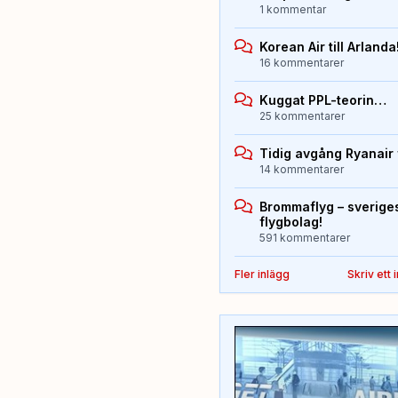
1 kommentar
Korean Air till Arlanda
16 kommentarer
Kuggat PPL-teorin…
25 kommentarer
Tidig avgång Ryanair 
14 kommentarer
Brommaflyg – sverige
flygbolag!
591 kommentarer
Fler inlägg
Skriv ett 