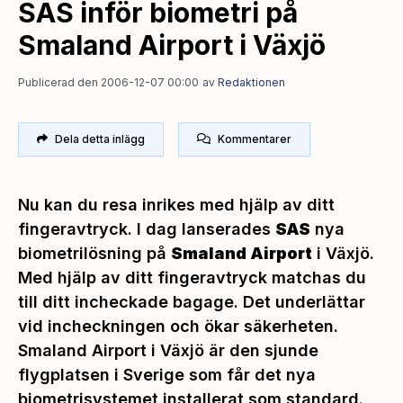
SAS inför biometri på
Smaland Airport i Växjö
Publicerad den 2006-12-07 00:00
av
Redaktionen
Dela detta inlägg
Kommentarer
Nu kan du resa inrikes med hjälp av ditt
fingeravtryck. I dag lanserades
SAS
nya
biometrilösning på
Smaland Airport
i Växjö.
Med hjälp av ditt fingeravtryck matchas du
till ditt incheckade bagage. Det underlättar
vid incheckningen och ökar säkerheten.
Smaland Airport i Växjö är den sjunde
flygplatsen i Sverige som får det nya
biometrisystemet installerat som standard.