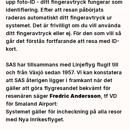
upp foto-ID - ditt fingeravtryck fungerar som
identifiering. Efter att resan påbörjats
raderas automatiskt ditt fingeravtryck ur
systemet. Det är frivilligt om du vill använda
ditt fingeravtryck eller ej. För den som vill så
går det förstås fortfarande att resa med ID-
kort.
SAS har tillsammans med Linjeflyg flugit till
och från Växjö sedan 1957. Vi kan konstatera
att SAS återigen ligger i framkant när det
gäller att göra flygresandet bekvämt för
resenären säger
Fredric Andersson
, tf VD
för Smaland Airport:
Systemet gäller för incheckning på alla resor
med Nya Inrikesflyget.