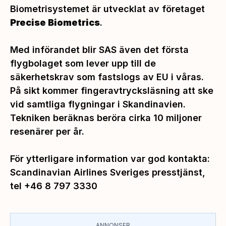
Biometrisystemet är utvecklat av företaget
Precise Biometrics
.
Med införandet blir SAS även det första
flygbolaget som lever upp till de
säkerhetskrav som fastslogs av EU i våras.
På sikt kommer fingeravtrycksläsning att ske
vid samtliga flygningar i Skandinavien.
Tekniken beräknas beröra cirka 10 miljoner
resenärer per år.
För ytterligare information var god kontakta:
Scandinavian Airlines Sveriges presstjänst,
tel +46 8 797 3330
ANNONSER