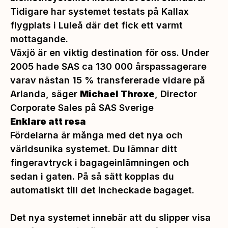
Tidigare har systemet testats på Kallax
flygplats i Luleå där det fick ett varmt
mottagande.
Växjö är en viktig destination för oss. Under
2005 hade SAS ca 130 000 årspassagerare
varav nästan 15 % transfererade vidare på
Arlanda, säger
Michael Throxe
, Director
Corporate Sales på SAS Sverige
Enklare att resa
Fördelarna är många med det nya och
världsunika systemet. Du lämnar ditt
fingeravtryck i bagageinlämningen och
sedan i gaten. På så sätt kopplas du
automatiskt till det incheckade bagaget.
Det nya systemet innebär att du slipper visa