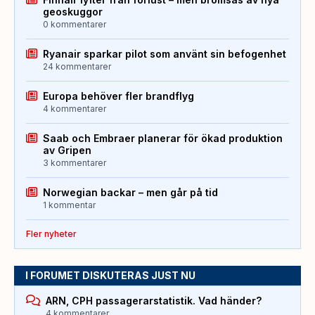
geoskuggor
0 kommentarer
Ryanair sparkar pilot som använt sin befogenhet
24 kommentarer
Europa behöver fler brandflyg
4 kommentarer
Saab och Embraer planerar för ökad produktion
av Gripen
3 kommentarer
Norwegian backar – men går på tid
1 kommentar
Fler nyheter
I FORUMET DISKUTERAS JUST NU
ARN, CPH passagerarstatistik. Vad händer?
4 kommentarer