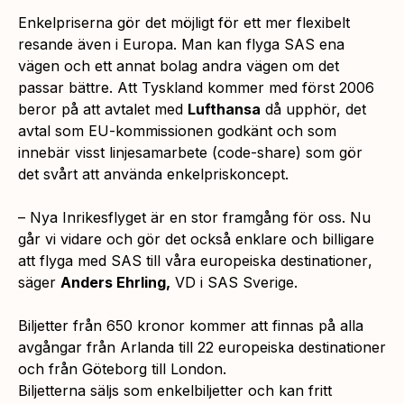
Enkelpriserna gör det möjligt för ett mer flexibelt
resande även i Europa. Man kan flyga SAS ena
vägen och ett annat bolag andra vägen om det
passar bättre. Att Tyskland kommer med först 2006
beror på att avtalet med
Lufthansa
då upphör, det
avtal som EU-kommissionen godkänt och som
innebär visst linjesamarbete (code-share) som gör
det svårt att använda enkelpriskoncept.
–
Nya Inrikesflyget är en stor framgång för oss. Nu
går vi vidare och gör det också enklare och billigare
att flyga med SAS till våra europeiska destinationer
,
säger
Anders Ehrling,
VD i SAS Sverige.
Biljetter från 650 kronor kommer att finnas på alla
avgångar från Arlanda till 22 europeiska destinationer
och från Göteborg till London.
Biljetterna säljs som enkelbiljetter och kan fritt