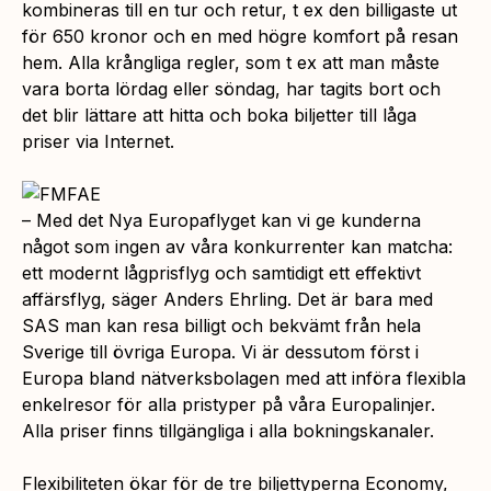
kombineras till en tur och retur, t ex den billigaste ut
för 650 kronor och en med högre komfort på resan
hem. Alla krångliga regler, som t ex att man måste
vara borta lördag eller söndag, har tagits bort och
det blir lättare att hitta och boka biljetter till låga
priser via Internet.
–
Med det Nya Europaflyget kan vi ge kunderna
något som ingen av våra konkurrenter kan matcha:
ett modernt lågprisflyg och samtidigt ett effektivt
affärsflyg,
säger Anders Ehrling.
Det är bara med
SAS man kan resa billigt och bekvämt från hela
Sverige till övriga Europa. Vi är dessutom först i
Europa bland nätverksbolagen med att införa flexibla
enkelresor för alla pristyper på våra Europalinjer.
Alla priser finns tillgängliga i alla bokningskanaler.
Flexibiliteten ökar för de tre biljettyperna Economy,