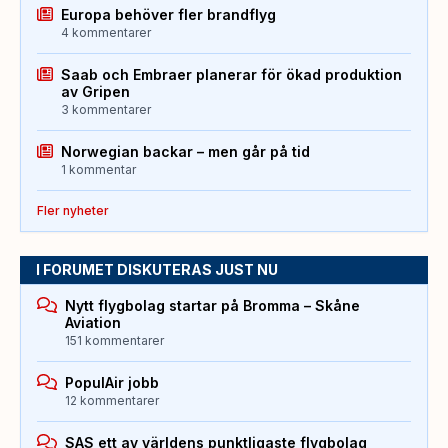
Europa behöver fler brandflyg
4 kommentarer
Saab och Embraer planerar för ökad produktion
av Gripen
3 kommentarer
Norwegian backar – men går på tid
1 kommentar
Fler nyheter
I FORUMET DISKUTERAS JUST NU
Nytt flygbolag startar på Bromma – Skåne
Aviation
151 kommentarer
PopulAir jobb
12 kommentarer
SAS ett av världens punktligaste flygbolag