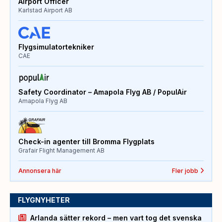
Airport Officer
Karlstad Airport AB
Flygsimulatortekniker
CAE
Safety Coordinator – Amapola Flyg AB / PopulAir
Amapola Flyg AB
Check-in agenter till Bromma Flygplats
Grafair Flight Management AB
Annonsera här
Fler jobb
FLYGNYHETER
Arlanda sätter rekord – men vart tog det svenska