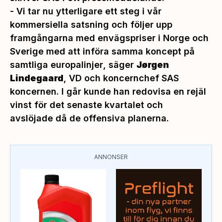
-
Vi tar nu ytterligare ett steg i vår
kommersiella satsning och följer upp
framgångarna med envägspriser i Norge och
Sverige med att införa samma koncept på
samtliga europalinjer
, säger
Jørgen
Lindegaard
, VD och koncernchef SAS
koncernen. I går kunde han redovisa en rejäl
vinst för det senaste kvartalet och
avslöjade då de offensiva planerna.
ANNONSER