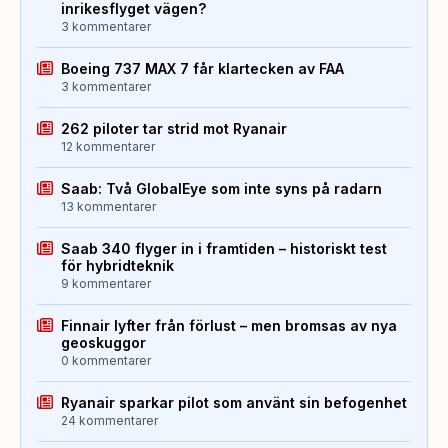
inrikesflyget vägen?
3 kommentarer
Boeing 737 MAX 7 får klartecken av FAA
3 kommentarer
262 piloter tar strid mot Ryanair
12 kommentarer
Saab: Två GlobalEye som inte syns på radarn
13 kommentarer
Saab 340 flyger in i framtiden – historiskt test
för hybridteknik
9 kommentarer
Finnair lyfter från förlust – men bromsas av nya
geoskuggor
0 kommentarer
Ryanair sparkar pilot som använt sin befogenhet
24 kommentarer