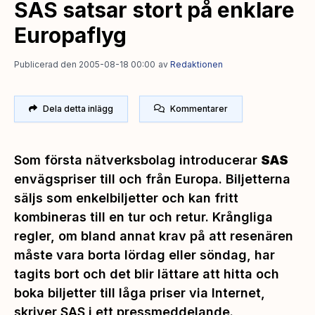
SAS satsar stort på enklare
Europaflyg
Publicerad den 2005-08-18 00:00
av
Redaktionen
Dela detta inlägg
Kommentarer
Som första nätverksbolag introducerar
SAS
envägspriser till och från Europa. Biljetterna
säljs som enkelbiljetter och kan fritt
kombineras till en tur och retur. Krångliga
regler, om bland annat krav på att resenären
måste vara borta lördag eller söndag, har
tagits bort och det blir lättare att hitta och
boka biljetter till låga priser via Internet,
skriver SAS i ett pressmeddelande.