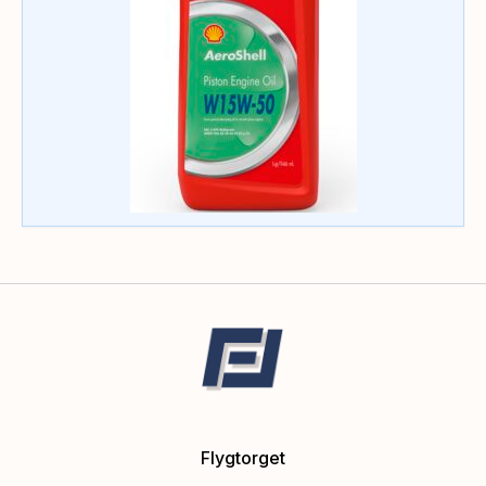
Flygtorget