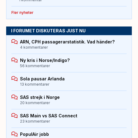
Fler nyheter
I FORUMET DISKUTERAS JUST NU
ARN, CPH passagerarstatistik. Vad händer?
4 kommentarer
Ny kris i Norse/Indigo?
56 kommentarer
Sola pausar Arlanda
13 kommentarer
SAS strejk i Norge
20 kommentarer
SAS Main vs SAS Connect
23 kommentarer
PopulAir jobb