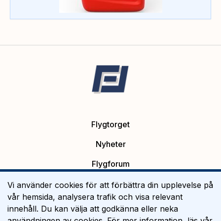
Flygtorget
Nyheter
Flygforum
Platsannonser
Vi använder cookies för att förbättra din upplevelse på
vår hemsida, analysera trafik och visa relevant
Flygutbildning
innehåll. Du kan välja att godkänna eller neka
användningen av cookies. För mer information, läs vår