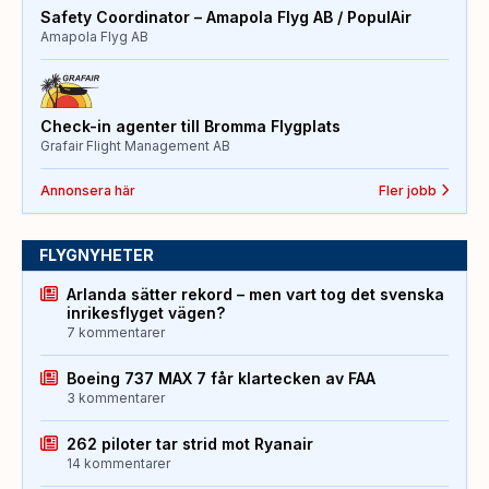
Safety Coordinator – Amapola Flyg AB / PopulAir
Amapola Flyg AB
Check-in agenter till Bromma Flygplats
Grafair Flight Management AB
Annonsera här
Fler jobb
FLYGNYHETER
Arlanda sätter rekord – men vart tog det svenska
inrikesflyget vägen?
7 kommentarer
Boeing 737 MAX 7 får klartecken av FAA
3 kommentarer
262 piloter tar strid mot Ryanair
14 kommentarer