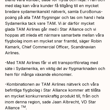
med idag kan våra kunder få tillgång till en mycket
bredare sydamerikanskt nätverk, samla EuroBonus-
poäng på alla TAM flygningar och tas om hand i hela
Sydamerika tack vare TAM. Vi är därför mycket
glada TAM Airlines går med i Star Alliance och vi
hoppas att inleda ett närmare samarbete mellan våra
flygbolag inom en mycket snar framtid, säger Robin
Kamark, Chief Commercial Officer, Scandinavian
Airlines.
-Med TAM Airlines får vi ett transportföretag med
säte i Sydamerika, en viktig del av flygmarknaden och
hem för många växande ekonomier.
-Kombinationen av TAM Airlines nätverk och våra
befintliga flygbolag i Star Alliance kommer att tillåta
en mycket konkurrenskraftig produkt till, från och
inom denna region, sade Jaan Albrecht, VD Star
TM
Alliance
.