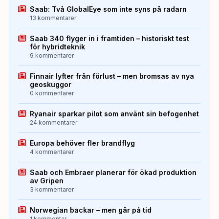
Saab: Två GlobalEye som inte syns på radarn
13 kommentarer
Saab 340 flyger in i framtiden – historiskt test
för hybridteknik
9 kommentarer
Finnair lyfter från förlust – men bromsas av nya
geoskuggor
0 kommentarer
Ryanair sparkar pilot som använt sin befogenhet
24 kommentarer
Europa behöver fler brandflyg
4 kommentarer
Saab och Embraer planerar för ökad produktion
av Gripen
3 kommentarer
Norwegian backar – men går på tid
1 kommentar