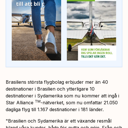
Brasiliens största flygbolag erbjuder mer än 40
destinationer i Brasilien och ytterligare 10
destinationer i Sydamerika som nu kommer att ingå i
TM
Star Alliance
-nätverket, som nu omfattar 21.050
dagliga flyg till 1.167 destinationer i 181 länder.
"Brasilien och Sydamerika är ett växande resmål
bland våra kunder, både för nytta och nöje. Från och