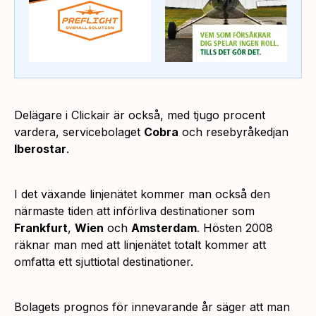
Delägare i Clickair är också, med tjugo procent
vardera, servicebolaget
Cobra
och resebyråkedjan
Iberostar
.
I det växande linjenätet kommer man också den
närmaste tiden att införliva destinationer som
Frankfurt
,
Wien
och
Amsterdam
. Hösten 2008
räknar man med att linjenätet totalt kommer att
omfatta ett sjuttiotal destinationer.
Bolagets prognos för innevarande år säger att man