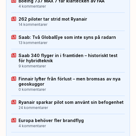
Boeing 737 MAX 7 får klartecken av FAA
4 kommentarer
262 piloter tar strid mot Ryanair
14 kommentarer
Saab: Två GlobalEye som inte syns på radarn
13 kommentarer
Saab 340 flyger in i framtiden – historiskt test
för hybridteknik
9 kommentarer
Finnair lyfter från förlust – men bromsas av nya
geoskuggor
0 kommentarer
Ryanair sparkar pilot som använt sin befogenhet
24 kommentarer
Europa behöver fler brandflyg
4 kommentarer