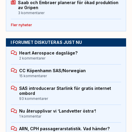
Saab och Embraer planerar för ökad produktion
av Gripen
3 kommentarer
Fler nyheter
I FORUMET DISKUTERAS JUST NU
Heart Aerospace dagsläge?
2 kommentarer
CC Köpenhamn SAS/Norwegian
15 kommentarer
SAS introducerar Starlink för gratis internet
ombord
93 kommentarer
Nu återupplivar vi ’Landvetter östra’!
1 kommentar
ARN, CPH passagerarstatistik. Vad händer?