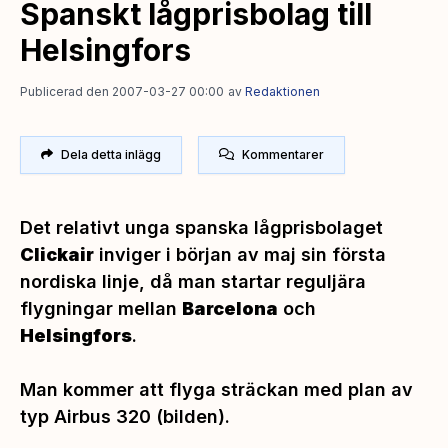
Spanskt lågprisbolag till
Helsingfors
Publicerad den 2007-03-27 00:00
av
Redaktionen
Dela detta inlägg
Kommentarer
Det relativt unga spanska lågprisbolaget
Clickair
inviger i början av maj sin första
nordiska linje, då man startar reguljära
flygningar mellan
Barcelona
och
Helsingfors
.
Man kommer att flyga sträckan med plan av
typ Airbus 320 (
bilden).